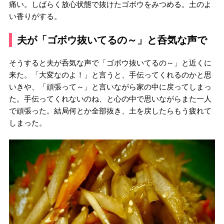
痛い。しばらく放心状態で抜けたゴボウをみつめる。土のよ
い香りがする。
夫が「ゴボウ抜いてるの～」と呑気な声で
そうすると夫が呑気な声で「ゴボウ抜いてるの～」と近くに
来た。「大変なのよ！」と言うと、手伝ってくれるのかと思
いきや、「頑張って～」と言いながら家の中に戻ってしまっ
た。手伝ってくれないのね、と心の中で思いながらまた一人
で頑張った。結局何とか全部抜き、土を戻したらもう疲れて
しまった。