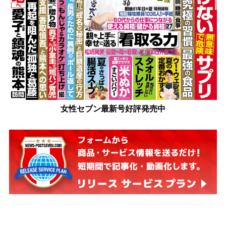
女性セブン最新号好評発売中