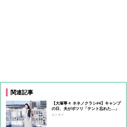
関連記事
【大塚寧々 ネネノクラシ#4】キャンプ
の日、夫がポツリ「テント忘れた…」
エンタメ