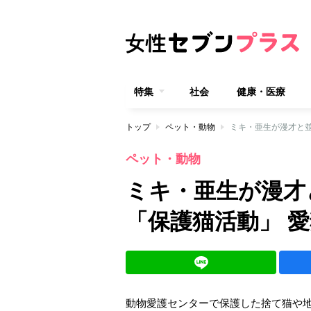
特集
社会
健康・医療
トップ
ペット・動物
ミキ・亜生が漫才と並
ペット・動物
ミキ・亜生が漫才
「保護猫活動」 
動物愛護センターで保護した捨て猫や