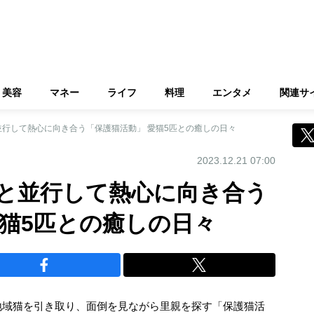
美容
マネー
ライフ
料理
エンタメ
関連サ
行して熱心に向き合う「保護猫活動」 愛猫5匹との癒しの日々
2023.12.21 07:00
と並行して熱心に向き合う
愛猫5匹との癒しの日々
地域猫を引き取り、面倒を見ながら里親を探す「保護猫活