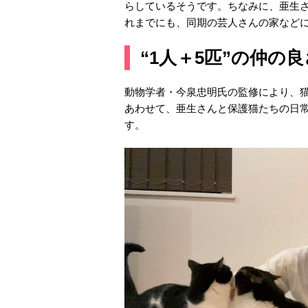
らしているそうです。ちなみに、亜生
れまでにも、同期の芸人さんの家など
“1人＋5匹”の仲の
動物学者・今泉忠明氏の監修により、
あわせて、亜生さんと保護猫たちの日
す。