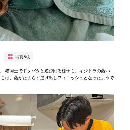
写真5枚
、猫同士でドタバタと遊び回る様子も。キジトラの藤vs
っこは、藤がたまらず逃げ出しフィニッシュとなったようで