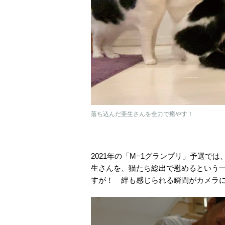
落ち込んだ亜生さんを全力で癒やす！
2021年の「M−1グランプリ」予選
生さんを、猫たち総出で慰めるという
すが！ 絆も感じられる瞬間がカメラ