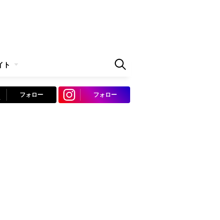
イト
フォロー
フォロー