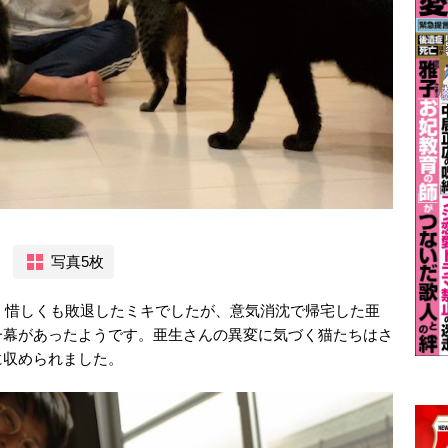
写真5枚
では、惜しくも敗退したミキでしたが、意気消沈で帰宅した亜
一幕があったようです。亜生さんの異変に気づく猫たちはさ
に収められました。