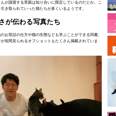
さんが譲渡する里親は知り合いに限定しているのだとか。こ
に引き取られていった猫たちが多くいるようです。
良さが伝わる写真たち
猫のお世話の仕方や猫の生態なども学ぶことができる同書。
常が垣間見られるオフショットもたくさん掲載されていま