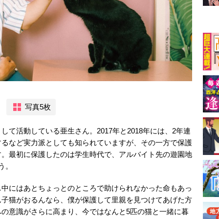
写真5枚
て活動している亜生さん。2017年と2018年には、2年連
するなど実力派としても知られていますが、その一方で保護
す。最初に保護したのは学生時代で、アルバイト先の遊園地
う。
…中にはあとちょっとのところで助けられなかった命もあっ
ん子猫がおるんなら、僕が保護して里親を見つけてあげた方
への意識がさらに高まり、今ではなんと5匹の猫と一緒に暮