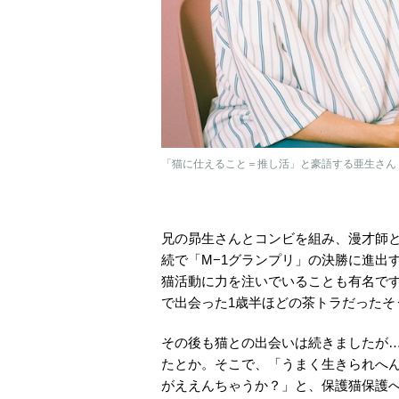
「猫に仕えること＝推し活」と豪語する亜生さん
兄の昴生さんとコンビを組み、漫才師とし
続で「M−1グランプリ」の決勝に進出
猫活動に力を注いでいることも有名で
で出会った1歳半ほどの茶トラだったそ
その後も猫との出会いは続きましたが
たとか。そこで、「うまく生きられへ
がええんちゃうか？」と、保護猫保護