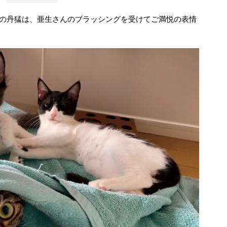
”の丹猛は、亜生さんのブラッシングを受けてご満悦の表情