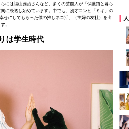
さらには福山雅治さんなど、多くの芸能人が「保護猫と暮ら
世間に浸透し始めています。中でも、漫才コンビ「ミキ」の
コに幸せにしてもらった僕の推しネコ活』（主婦の友社）を出
人
ます。
りは学生時代