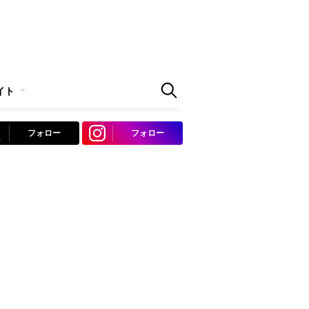
イト
フォロー
フォロー