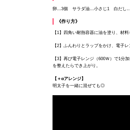
卵…3個 サラダ油…小さじ1 白だし…
《作り方》
【1】四角い耐熱容器に油を塗り、材料
【2】ふんわりとラップをかけ、電子レン
【3】再び電子レンジ（600Ｗ）で1
を整えたらでき上がり。
【＋αアレンジ】
明太子を一緒に混ぜても◎