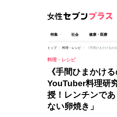
特集
社会
健康・医療
トップ
料理・レシピ
料理・レシピ
《手間ひまかける
YouTuber料
授！レンチンであ
ない卵焼き」