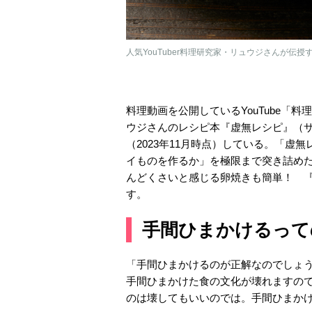
人気YouTuber料理研究家・リュウジさんが伝
料理動画を公開しているYouTube「
ウジさんのレシピ本『虚無レシピ』（サ
（2023年11月時点）している。「
イものを作るか」を極限まで突き詰め
んどくさいと感じる卵焼きも簡単！ 
す。
手間ひまかけるって
「手間ひまかけるのが正解なのでしょ
手間ひまかけた食の文化が壊れますの
のは壊してもいいのでは。手間ひまか