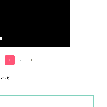
1
2
レシピ