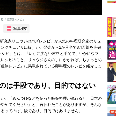
授する「虚無レシピ」
写真4枚
料理研究家リュウジのバズレシピ」が人気の料理研究家のリュ
ンクチュアリ出版）が、発売から2か月半で8.4万部を突破
虚無レシピ」とは、「いかに少ない材料と手間で、いかにウマ
たレシピのこと。リュウジさんの手にかかれば、ちょっとめ
『虚無レシピ』に掲載されている卵料理のレシピを紹介しま
のは手段であり、目的ではない
うか。『めんつゆなどを使った時短料理が流行ると、日本の
でやめてください』と、言われたことがありますが、そんな
けるってのは手段であり、目的ではありません。