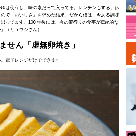
つゆは使うし、味の素だって入ってる。レンチンもする。伝
もので『おいしさ』を求めた結果。だから僕は、今ある調味
思ってます。100 年後には、今の流行りの食事が伝統的な
か」（リュウジさん）
ません「虚無卵焼き」
い。電子レンジだけでできます」