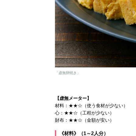
「虚無卵焼き」
【虚無メーター】
材料：★★☆（使う食材が少ない）
心：★★☆（工程が少ない）
財布：★★☆（金額が安い）
《材料》（1～2人分）