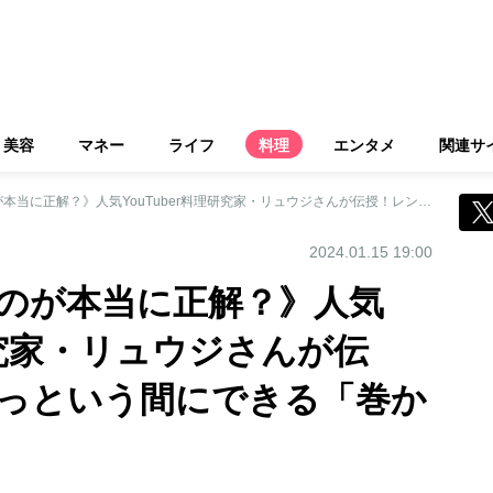
美容
マネー
ライフ
料理
エンタメ
関連サ
《手間ひまかけるのが本当に正解？》人気YouTuber料理研究家・リュウジさんが伝授！レンチンであっという間にできる「巻かない卵焼き」
2024.01.15 19:00
のが本当に正解？》人気
理研究家・リュウジさんが伝
っという間にできる「巻か