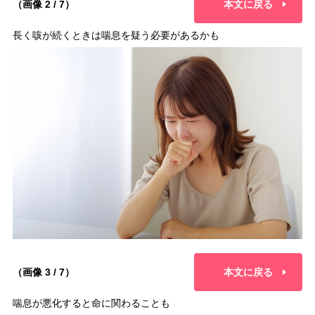
（画像 2 / 7）
本文に戻る
長く咳が続くときは喘息を疑う必要があるかも
（画像 3 / 7）
本文に戻る
喘息が悪化すると命に関わることも