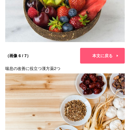
（画像 6 / 7）
本文に戻る
喘息の改善に役立つ漢方薬2つ