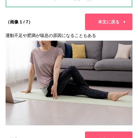
（画像 1 / 7）
本文に戻る
運動不足や肥満が喘息の原因になることもある