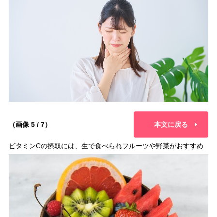
（画像 5 / 7）
本文に戻る
ビタミンCの摂取には、生で食べられフルーツや野菜がおすすめ