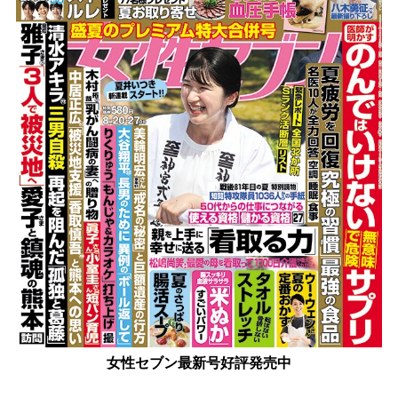
女性セブン最新号好評発売中