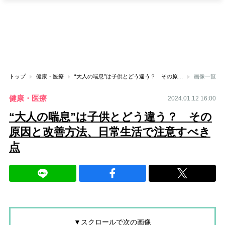
トップ
健康・医療
“大人の喘息”は子供とどう違う？ その原因と改善方法、日常生活で注意すべき点
画像一覧
健康・医療
2024.01.12 16:00
“大人の喘息”は子供とどう違う？ その
原因と改善方法、日常生活で注意すべき
点
▼スクロールで次の画像