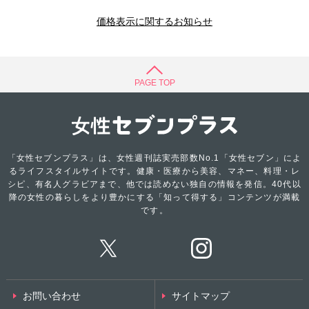
価格表示に関するお知らせ
PAGE TOP
「女性セブンプラス」は、女性週刊誌実売部数No.1「女性セブン」によ
るライフスタイルサイトです。健康・医療から美容、マネー、料理・レ
シピ、有名人グラビアまで、他では読めない独自の情報を発信。40代以
降の女性の暮らしをより豊かにする「知って得する」コンテンツが満載
です。
お問い合わせ
サイトマップ