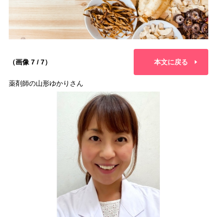
（画像 7 / 7）
本文に戻る
薬剤師の山形ゆかりさん