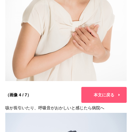
（画像 4 / 7）
本文に戻る
咳が長引いたり、呼吸音がおかしいと感じたら病院へ