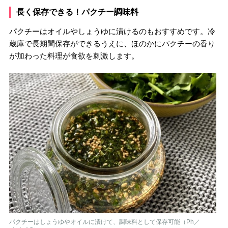
長く保存できる！パクチー調味料
パクチーはオイルやしょうゆに漬けるのもおすすめです。冷
蔵庫で長期間保存ができるうえに、ほのかにパクチーの香り
が加わった料理が食欲を刺激します。
パクチーはしょうゆやオイルに漬けて、調味料として保存可能（Ph／