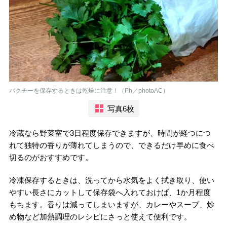
パクチーを保存するときは乾燥に注意！（Ph／photoAC）
写真6枚
冷蔵なら野菜室で3日程度保存できますが、時間が経つにつ
れて独特の香りが薄れてしまうので、できるだけ早めに食べ
切るのがおすすめです。
冷凍保存するときは、洗ってから水気をよく拭き取り、使い
やすい長さにカットして保存袋へ入れておけば、1か月程度
もちます。香りは減ってしまいますが、カレーやスープ、炒
め物など加熱調理のレシピにさっと使えて便利です。