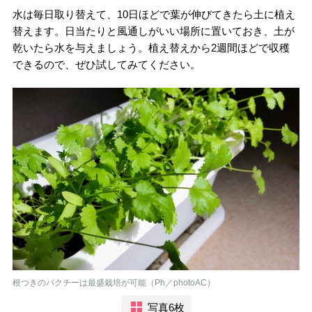
水は毎日取り替えて、10日ほどで葉が伸びてきたら土に植え
替えます。日当たりと風通しがいい場所に置いておき、土が
乾いたら水を与えましょう。植え替えから2週間ほどで収穫
できるので、ぜひ試してみてください。
根つきのパクチーは最盛栽培が可能（Ph／photoAC）
写真6枚