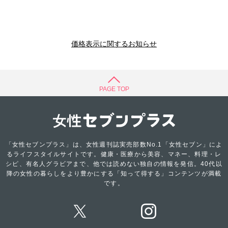
価格表示に関するお知らせ
PAGE TOP
「女性セブンプラス」は、女性週刊誌実売部数No.1「女性セブン」によ
るライフスタイルサイトです。健康・医療から美容、マネー、料理・レ
シピ、有名人グラビアまで、他では読めない独自の情報を発信。40代以
降の女性の暮らしをより豊かにする「知って得する」コンテンツが満載
です。