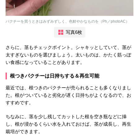
パクチーを買うときはみずみずしく、色鮮やかなものを（Ph／photoAC）
写真6枚
さらに、茎もチェックポイント。シャキッとしていて、茎が
太すぎないものを選びましょう。太いものは、かたく筋っぽ
い食感になっていることがあります。
根つきパクチーは日持ちする＆再生可能
最近では、根つきのパクチーが売られることも多くなりまし
た。根がついていると劣化が遅く日持ちがよくなるので、お
すすめです。
ちなみに、茎を少し残してカットした根を空き瓶などに挿
し、根が浸かるくらい水を入れておけば、茎が成長し、再生
栽培ができます。