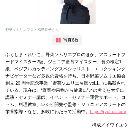
野菜ソムリエプロ・福島玲子さん
写真6枚
ふくしま・れいこ。野菜ソムリエプロのほか、アスリートフ
ードマイスター2級、ジュニア食育マイスター、食の検定1
級、ベジフルカッティングスペシャリスト、エコクッキング
ナビゲーターなど多数の資格を持ち、日本野菜ソムリエ協会
創立 20 周年記念事業『野菜ソムリエ名鑑 vol.1』に掲載され
ている。現在は、“野菜や果物から健康に”との考えを大切に
講演・セミナー講師、イベント・セミナー運営サポート、コ
ラム、料理教室、レシピ開発や監修・ジュニアアスリートの
栄養指導・など、多岐にわたって活動中。
https://ryufrei.com/
構成／イワイユウ