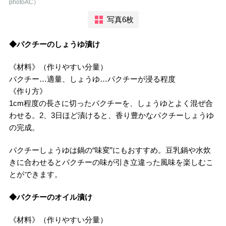
photoAC）
写真6枚
◆パクチーのしょうゆ漬け
《材料》（作りやすい分量）
パクチー…適量、しょうゆ…パクチーが浸る程度
《作り方》
1cm程度の長さに切ったパクチーを、しょうゆとよく混ぜ合
わせる。2、3日ほど漬けると、香り豊かなパクチーしょうゆ
の完成。
パクチーしょうゆは鍋の“味変”にもおすすめ。豆乳鍋や水炊
きに合わせるとパクチーの味が引き立違った風味を楽しむこ
とができます。
◆パクチーのオイル漬け
《材料》（作りやすい分量）