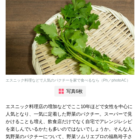
エスニック料理などで人気のパクチーを家で食べるなら（Ph／photoAC）
写真6枚
エスニック料理店の増加などでここ10年ほどで女性を中心に
人気となり、一気に定着した野菜のパクチー。スーパーで見
かけることも増え、飲食店だけでなく自宅でアレンジレシピ
を楽しんでいるかたも多いのではないでしょうか。そんな人
気野菜のパクチーについて、野菜ソムリエプロの福島玲子さ