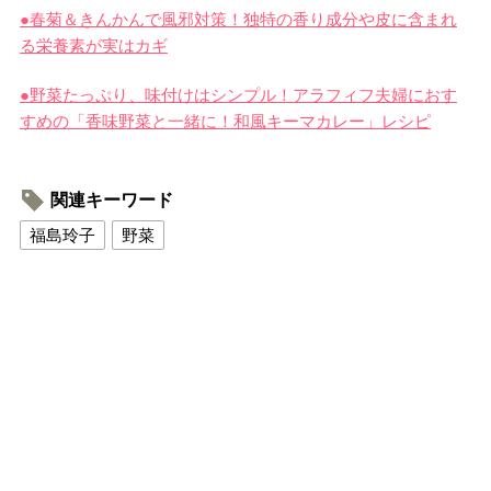
●春菊＆きんかんで風邪対策！独特の香り成分や皮に含まれ
る栄養素が実はカギ
●野菜たっぷり、味付けはシンプル！アラフィフ夫婦におす
すめの「香味野菜と一緒に！和風キーマカレー」レシピ
関連キーワード
福島玲子
野菜