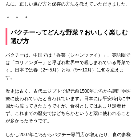
んに、正しい選び方と保存の方法を教えていただきました。
＊ ＊ ＊
パクチーってどんな野菜？おいしく楽しむ
選び方
パクチーは、中国では「香菜（シャンツァイ）」、英語圏で
は「コリアンダー」と呼ばれ世界中で親しまれている野菜で
す。日本では春（2〜5月）と秋（9〜10月）に旬を迎えま
す。
歴史は古く、古代エジプトで紀元前1500年ごろから調理や医
療に使われていたと言われています。日本には平安時代に中
国から渡ってきたようですが、食材としてはあまり定着せ
ず、これまでの歴史ではどちらかというと薬に使われること
が多かったそうです。
しかし2007年ごろからパクチー専門店が増えたり、食の多様