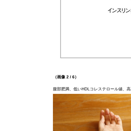
（画像 2 / 6）
腹部肥満、低いHDLコレステロール値、高い