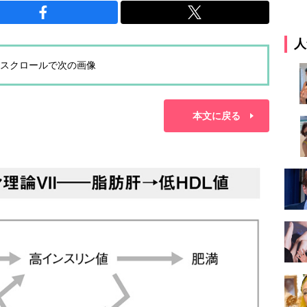
人
スクロールで次の画像
本文に戻る