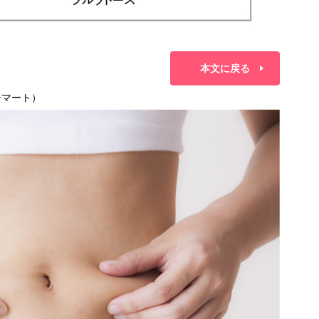
本文に戻る
ジマート）