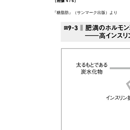
（画像 4 / 6）
『糖脂肪』（サンマーク出版）より