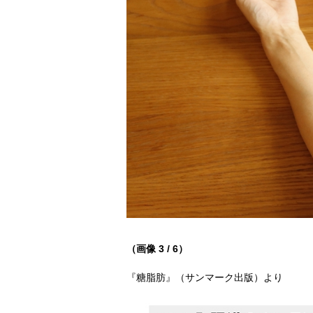
（画像 3 / 6）
『糖脂肪』（サンマーク出版）より