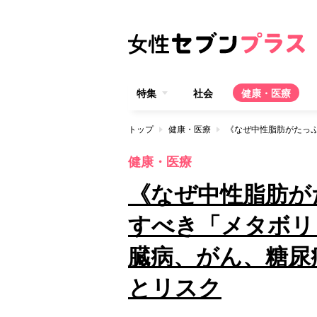
特集
社会
健康・医療
トップ
健康・医療
健康・医療
《なぜ中性脂肪が
すべき「メタボリ
臓病、がん、糖尿
とリスク