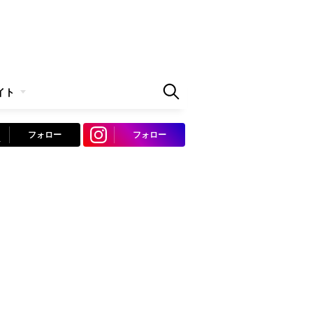
イト
フォロー
フォロー