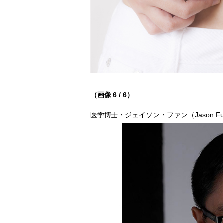
（画像 6 / 6）
医学博士・ジェイソン・ファン（Jason Fung）