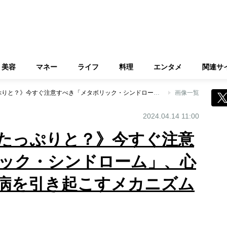
美容
マネー
ライフ
料理
エンタメ
関連サ
《なぜ中性脂肪がたっぷりと？》今すぐ注意すべき「メタボリック・シンドローム」、心臓病、がん、糖尿病を引き起こすメカニズムとリスク
画像一覧
2024.04.14 11:00
たっぷりと？》今すぐ注意
ック・シンドローム」、心
病を引き起こすメカニズム