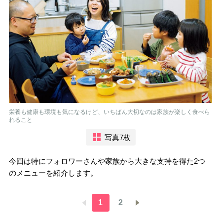
栄養も健康も環境も気になるけど、いちばん大切なのは家族が楽しく食べら
れること
写真7枚
今回は特にフォロワーさんや家族から大きな支持を得た2つ
のメニューを紹介します。
1
2