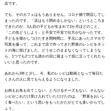
店です。
でも、そのカフェはもうありません。コロナ禍で閉店してし
まったのです。「店はもう閉めるしかない」というところま
できたのが、3人目の子どもが生まれて2か月ほどのこと。
「この先どうしよう」と不安で不安で仕方がなかったです。
子どもを寝かしつけたすき間時間に、手元にあったスマホで
写真を撮って、これまで店で作ってきた野菜のレシピをネッ
トの海に投げました。どうせこのままなくなってしまうな
ら、1つでも2つでも誰かの目に留まって役に立ってくれたら
いいと思ったのです。
あれから3年と少し。今、私のレシピは動画となって毎日た
くさんの人に見てもらえるようになりました。
お肉もお魚も出てこない、とろけるチーズもない。そんなレ
シピがこれだけ受け入れていただけたのは、「野菜をおいし
く食べたい」という思いをもったかたがとても多いからでし
ょう。