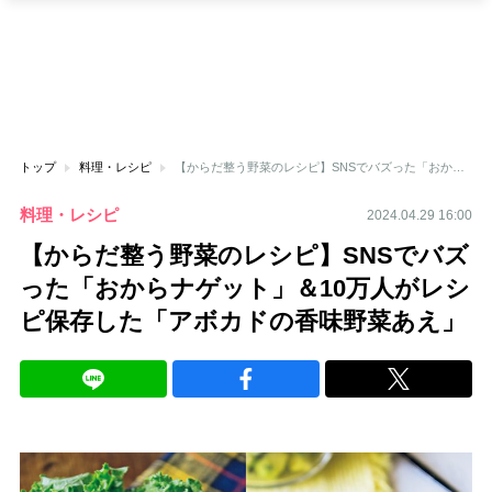
トップ
料理・レシピ
【からだ整う野菜のレシピ】SNSでバズった「おからナゲット」＆10万人がレシピ保存した「アボカドの香味野菜あえ」
料理・レシピ
2024.04.29 16:00
【からだ整う野菜のレシピ】SNSでバズ
った「おからナゲット」＆10万人がレシ
ピ保存した「アボカドの香味野菜あえ」