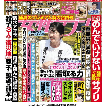
女性セブン最新号好評発売中