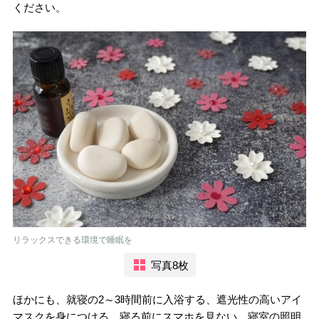
ください。
リラックスできる環境で睡眠を
写真8枚
ほかにも、就寝の2～3時間前に入浴する、遮光性の高いアイ
マスクを身につける、寝る前にスマホを見ない、寝室の照明