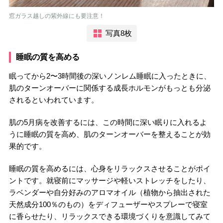
窓ガラス越しの紫外線にも要注意！
写真8枚
睡眠の質を高める
眠ってから2〜3時間後の深いノンレム睡眠に入ったときに、
肌のターンオーバーに関係する成長ホルモンがもっとも分泌
されるといわれています。
肌の5月病を改善するには、この時間に深い眠りに入れるよ
うに睡眠の質を高め、肌のターンオーバーを整えることが効
果的です。
睡眠の質を高めるには、心身をリラックスさせることがポイ
ントです。就寝前にマッサージや軽いストレッチをしたり、
ラベンダーや自分好みのアロマオイル（植物から抽出された
天然成分100％のもの）をディフューザーやスプレーで寝室
に香らせたり、リラックスできる環境づくりを意識してみて