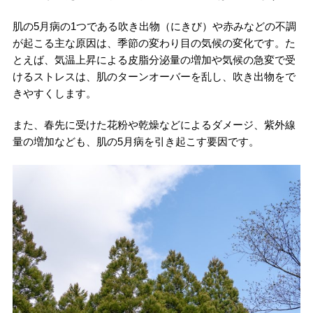
肌の5月病の1つである吹き出物（にきび）や赤みなどの不調
が起こる主な原因は、季節の変わり目の気候の変化です。た
とえば、気温上昇による皮脂分泌量の増加や気候の急変で受
けるストレスは、肌のターンオーバーを乱し、吹き出物をで
きやすくします。
また、春先に受けた花粉や乾燥などによるダメージ、紫外線
量の増加なども、肌の5月病を引き起こす要因です。