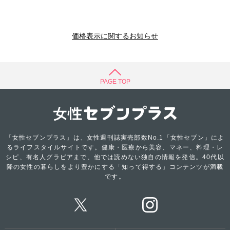
価格表示に関するお知らせ
PAGE TOP
「女性セブンプラス」は、女性週刊誌実売部数No.1「女性セブン」によ
るライフスタイルサイトです。健康・医療から美容、マネー、料理・レ
シピ、有名人グラビアまで、他では読めない独自の情報を発信。40代以
降の女性の暮らしをより豊かにする「知って得する」コンテンツが満載
です。