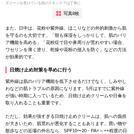
ダメージを受けている肌のスキンケアは丁寧に
写真8枚
また、日中は、花粉や紫外線、ほこりなどの外的刺激から肌
を守るのも大切です。「朝も保湿をしっかりして、肌のバリ
ア機能を高める」「花粉症で目や鼻周りが荒れやすい場合、
ワセリンを薄く塗り、乾燥や花粉の侵入を防ぐ」などの方法
が効果的です。
日焼け止め対策を早めに行う
紫外線は肌のバリア機能を低下させるだけでなく、しみやし
わなどの肌トラブルの原因になります。5月はすでに紫外線
が強い時期に入っているため、日焼け止めクリームや日傘を
取り入れることも重要です。
ただし、効果が強すぎる日焼け止めクリームは、肌への負担
が大きいため、肌荒れが悪化することもあります。買い物や
散歩などの近場の外出なら、SPF10〜20・PA+～++程度の日