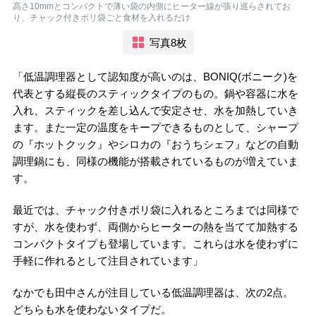
高さ10mmとコンパクトで薄い袋の内側にヒーター線が張り巡らされてお
り、チャック付きポリ袋ごと食材を入れるだけ
写真8枚
「低温調理器として認知度が高いのは、BONIQ(ボニーク)を
代表とする縦長のスティックタイプのもの。鍋や容器に水を
入れ、スティックを差し込んで安定させ、水を加熱していき
ます。また一定の温度をキープできるものとして、シャープ
の『ホットクック』やシロカの『おうちシェフ』などの自動
調理鍋にも、同様の機能が搭載されているものが増えていま
す。
最近では、チャック付きポリ袋に入れるところまでは同様で
すが、水を使わず、両側からヒーターの熱を当てて加熱する
コンパクトタイプも登場しています。これらは水を使わずに
手軽に作れるとして注目されています」
なかでも田中さんが注目している低温調理器は、次の2点。
どちらも水を使わないタイプだ。