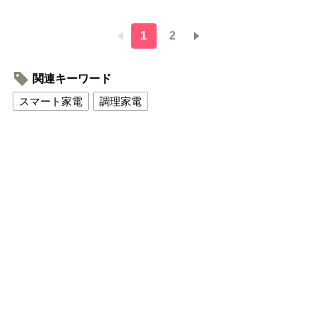
1
2
関連キーワード
スマート家電
調理家電