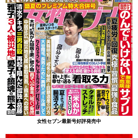
女性セブン最新号好評発売中