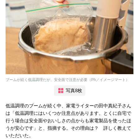
ブームが続く低温調理だが、安全面で注意が必要（Ph／イメージマート）
写真8枚
低温調理のブームが続く中、家電ライターの田中真紀子さん
は「低温調理にはいくつか注意点があります。とくに自宅で
行う場合は安全面やおいしさの点からも家電製品を使ったほ
うが安心です」と、指摘する。その理由は？ 詳しく教えて
いただいた。