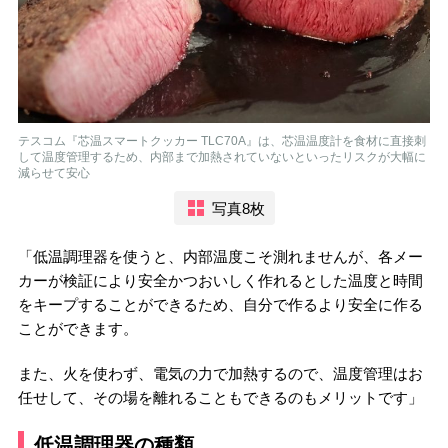
テスコム『芯温スマートクッカー TLC70A』は、芯温温度計を食材に直接刺
して温度管理するため、内部まで加熱されていないといったリスクが大幅に
減らせて安心
写真8枚
「低温調理器を使うと、内部温度こそ測れませんが、各メー
カーが検証により安全かつおいしく作れるとした温度と時間
をキープすることができるため、自分で作るより安全に作る
ことができます。
また、火を使わず、電気の力で加熱するので、温度管理はお
任せして、その場を離れることもできるのもメリットです」
低温調理器の種類