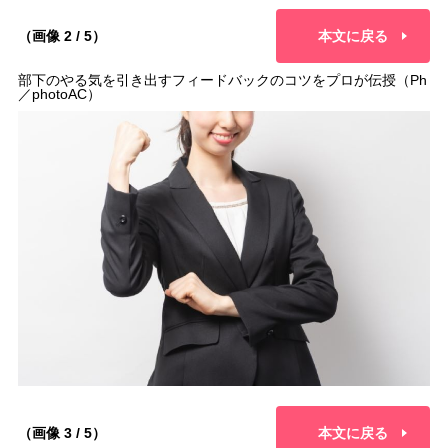
（画像 2 / 5）
本文に戻る
部下のやる気を引き出すフィードバックのコツをプロが伝授（Ph
／photoAC）
（画像 3 / 5）
本文に戻る