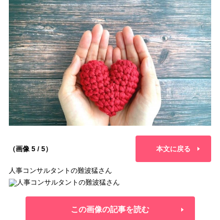
（画像 5 / 5）
本文に戻る
人事コンサルタントの難波猛さん
この画像の記事を読む