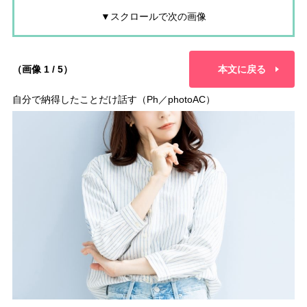
▼スクロールで次の画像
（画像 1 / 5）
本文に戻る
自分で納得したことだけ話す（Ph／photoAC）