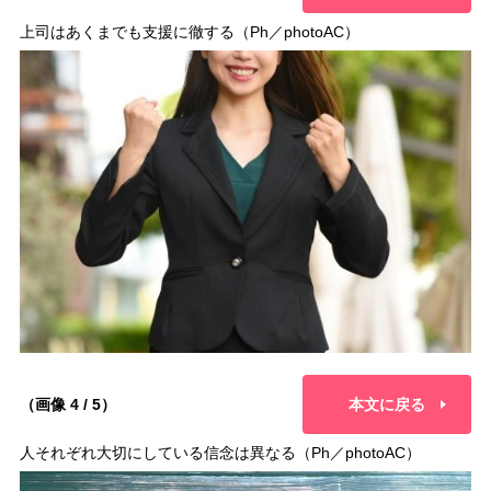
上司はあくまでも支援に徹する（Ph／photoAC）
（画像 4 / 5）
本文に戻る
人それぞれ大切にしている信念は異なる（Ph／photoAC）