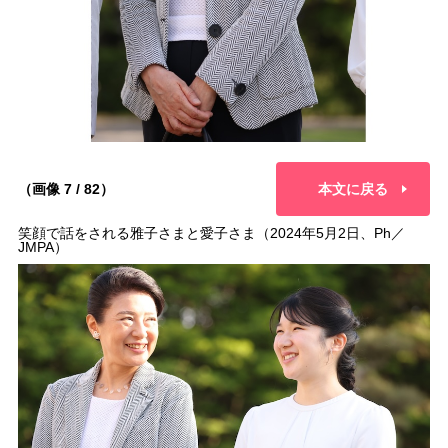
（画像 7 / 82）
本文に戻る
笑顔で話をされる雅子さまと愛子さま（2024年5月2日、Ph／
JMPA）