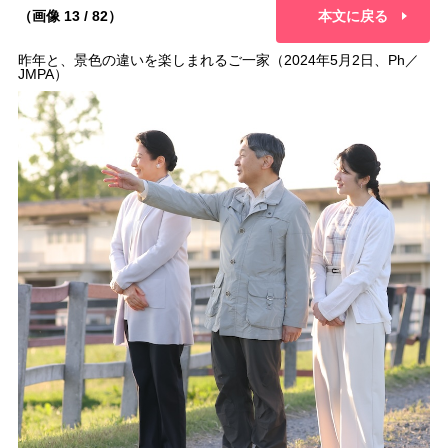
（画像 13 / 82）
本文に戻る
昨年と、景色の違いを楽しまれるご一家（2024年5月2日、Ph／
JMPA）