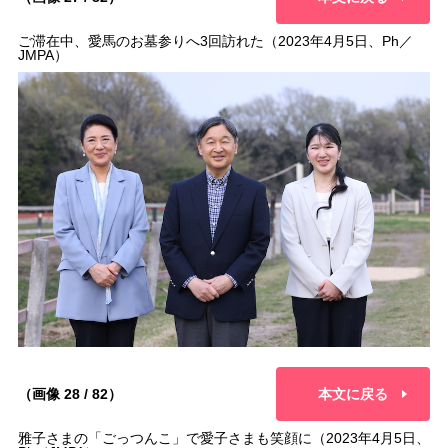
ご滞在中、愛馬のお墓参りへ3回訪れた（2023年4月5日、Ph／
JMPA）
（画像 28 / 82）
本文に戻る
雅子さまの「ごっつんこ」で愛子さまも笑顔に（2023年4月5日、