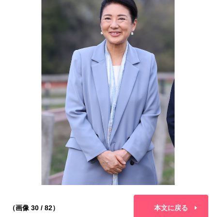
（画像 30 / 82）
本文に戻る