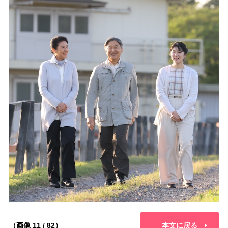
（画像 11 / 82）
本文に戻る