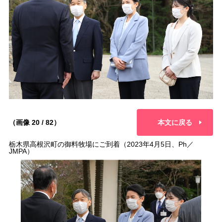
（画像 20 / 82）
本文に戻る
栃木県高根沢町の御料牧場にご到着（2023年4月5日、Ph／
JMPA）