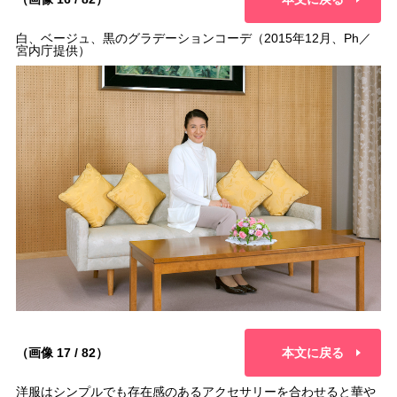
白、ベージュ、黒のグラデーションコーデ（2015年12月、Ph／
宮内庁提供）
（画像 17 / 82）
本文に戻る
洋服はシンプルでも存在感のあるアクセサリーを合わせると華や