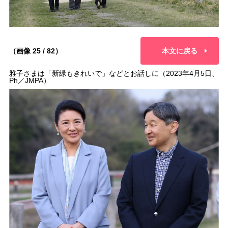
（画像 25 / 82）
本文に戻る
雅子さまは「新緑もきれいで」などとお話しに（2023年4月5日、
Ph／JMPA）