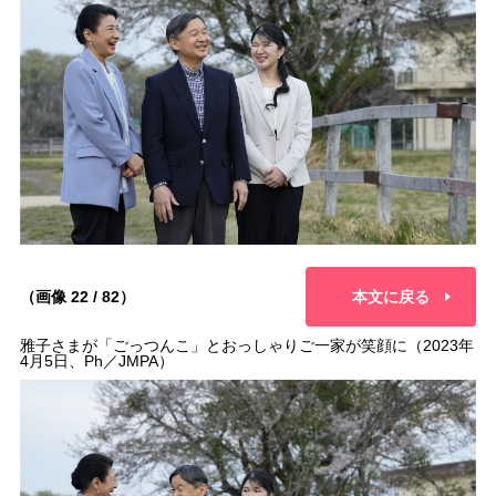
（画像 22 / 82）
本文に戻る
雅子さまが「ごっつんこ」とおっしゃりご一家が笑顔に（2023年
4月5日、Ph／JMPA）