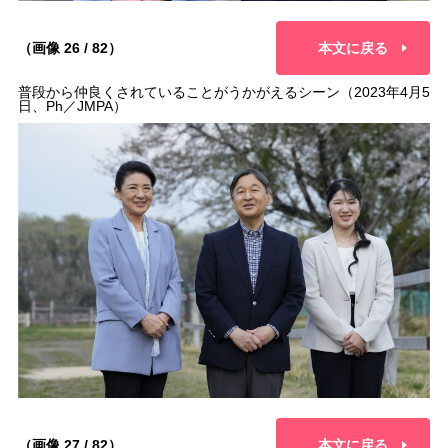
（画像 26 / 82）
本文に戻る
普段から仲良くされていることがうかがえるシーン（2023年4月5
日、Ph／JMPA）
（画像 27 / 82）
本文に戻る