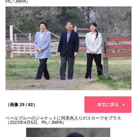
Ph／JMPA）
（画像 29 / 82）
本文に戻る
ペールブルーのジャケットに同系色入りのスカーフをプラス
（2023年4月5日、Ph／JMPA）