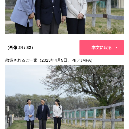
（画像 24 / 82）
本文に戻る
散策されるご一家（2023年4月5日、Ph／JMPA）