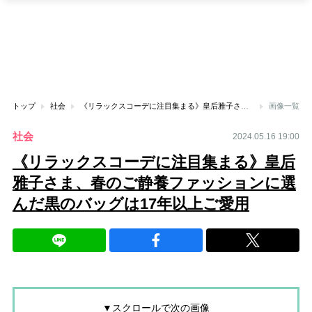
トップ
社会
《リラックスコーデに注目集まる》皇后雅子さま、春のご静養ファッションに選んだ黒のバッグは17年以上ご愛用
画像一覧
社会
2024.05.16 19:00
《リラックスコーデに注目集まる》皇后
雅子さま、春のご静養ファッションに選
んだ黒のバッグは17年以上ご愛用
▼スクロールで次の画像