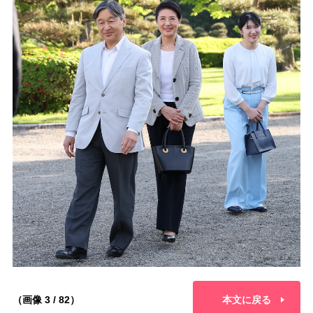
（画像 3 / 82）
本文に戻る