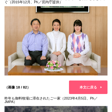
ぐ（2015年12月、Ph／宮内庁提供）
（画像 18 / 82）
本文に戻る
昨年も御料牧場に滞在されたご一家（2023年4月5日、Ph／
JMPA）