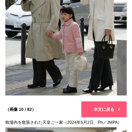
（画像 10 / 82）
本文に戻る
牧場内を散策された天皇ご一家（2024年5月2日、Ph／JMPA）