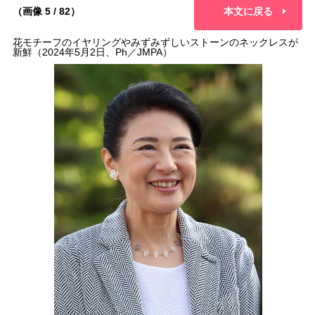
（画像 5 / 82）
本文に戻る
花モチーフのイヤリングやみずみずしいストーンのネックレスが
新鮮（2024年5月2日、Ph／JMPA）