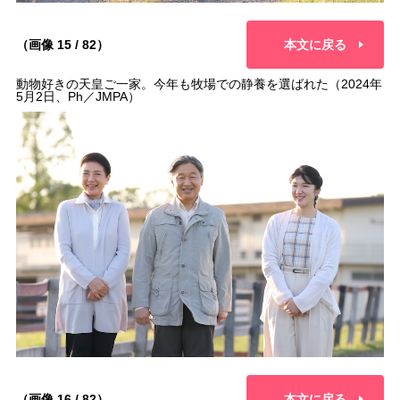
（画像 15 / 82）
本文に戻る
動物好きの天皇ご一家。今年も牧場での静養を選ばれた（2024年
5月2日、Ph／JMPA）
（画像 16 / 82）
本文に戻る