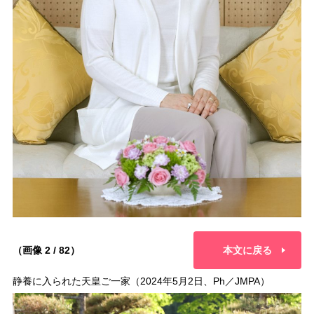
（画像 2 / 82）
本文に戻る
静養に入られた天皇ご一家（2024年5月2日、Ph／JMPA）