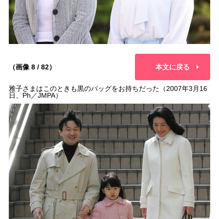
（画像 8 / 82）
本文に戻る
雅子さまはこのときも黒のバッグをお持ちだった（2007年3月16
日、Ph／JMPA）