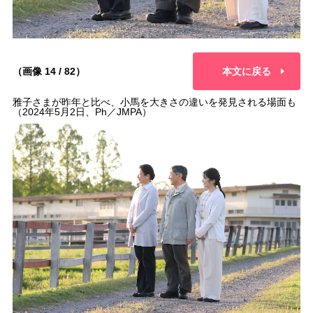
（画像 14 / 82）
本文に戻る
雅子さまが昨年と比べ、小馬を大きさの違いを発見される場面も
（2024年5月2日、Ph／JMPA）