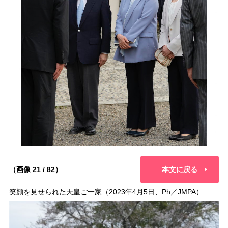
（画像 21 / 82）
本文に戻る
笑顔を見せられた天皇ご一家（2023年4月5日、Ph／JMPA）