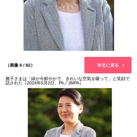
（画像 6 / 82）
本文に戻る
雅子さまは「緑が今鮮やかで、きれいな空気を吸って」と笑顔で
話された（2024年5月2日、Ph／JMPA）