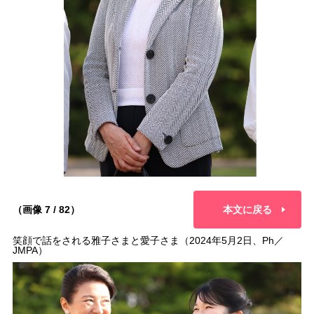
（画像 7 / 82）
本文に戻る
笑顔で話をされる雅子さまと愛子さま（2024年5月2日、Ph／
JMPA）