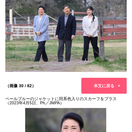
（画像 30 / 82）
本文に戻る
ペールブルーのジャケットに同系色入りのスカーフをプラス
（2023年4月5日、Ph／JMPA）