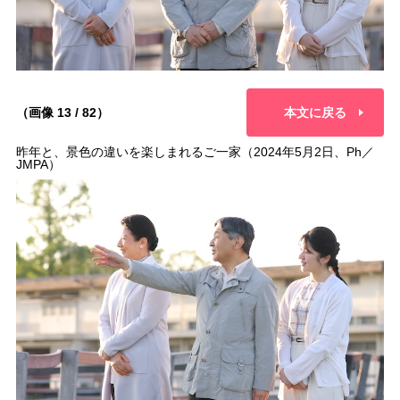
（画像 13 / 82）
本文に戻る
昨年と、景色の違いを楽しまれるご一家（2024年5月2日、Ph／
JMPA）