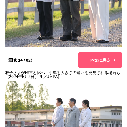
（画像 14 / 82）
本文に戻る
雅子さまが昨年と比べ、小馬を大きさの違いを発見される場面も
（2024年5月2日、Ph／JMPA）