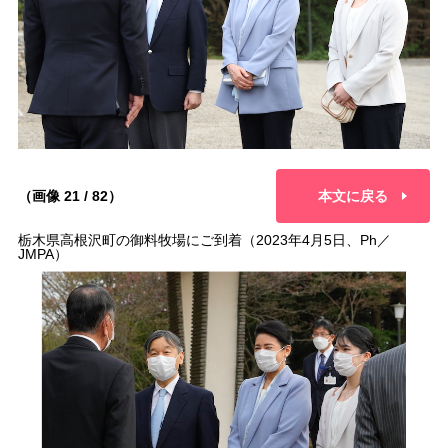
（画像 21 / 82）
本文に戻る
栃木県高根沢町の御料牧場にご到着（2023年4月5日、Ph／
JMPA）