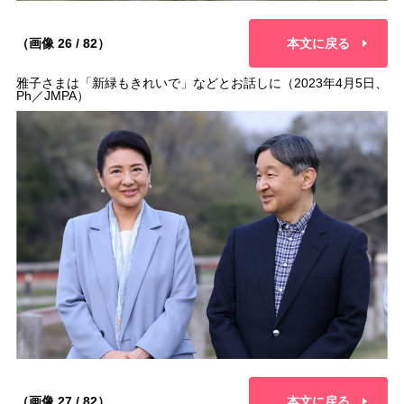
（画像 26 / 82）
本文に戻る
雅子さまは「新緑もきれいで」などとお話しに（2023年4月5日、
Ph／JMPA）
（画像 27 / 82）
本文に戻る