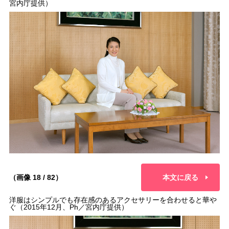
宮内庁提供）
（画像 18 / 82）
本文に戻る
洋服はシンプルでも存在感のあるアクセサリーを合わせると華や
ぐ（2015年12月、Ph／宮内庁提供）