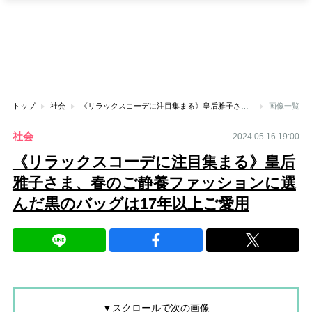
トップ
社会
《リラックスコーデに注目集まる》皇后雅子さま、春のご静養ファッションに選んだ黒のバッグは17年以上ご愛用
画像一覧
社会
2024.05.16 19:00
《リラックスコーデに注目集まる》皇后
雅子さま、春のご静養ファッションに選
んだ黒のバッグは17年以上ご愛用
▼スクロールで次の画像