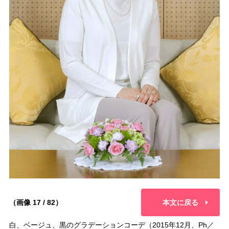
（画像 17 / 82）
本文に戻る
白、ベージュ、黒のグラデーションコーデ（2015年12月、Ph／