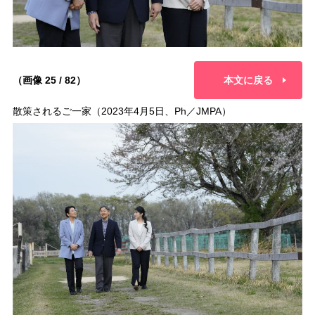
（画像 25 / 82）
本文に戻る
散策されるご一家（2023年4月5日、Ph／JMPA）