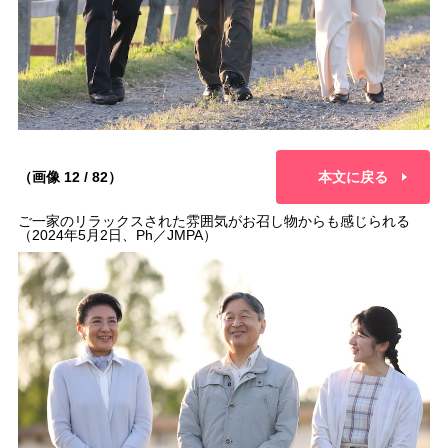
（画像 12 / 82）
本文に戻る
ご一家のリラックスされた雰囲気がお召し物からも感じられる
（2024年5月2日、Ph／JMPA）