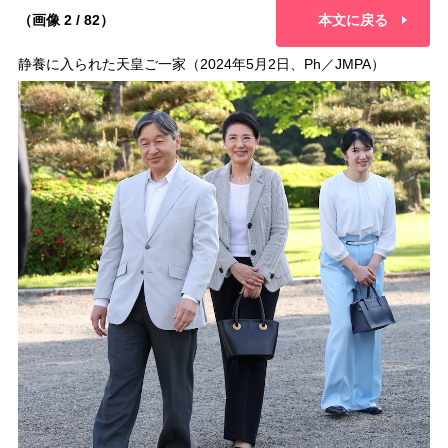
（画像 2 / 82）
本文に戻る
静養に入られた天皇ご一家（2024年5月2日、Ph／JMPA）