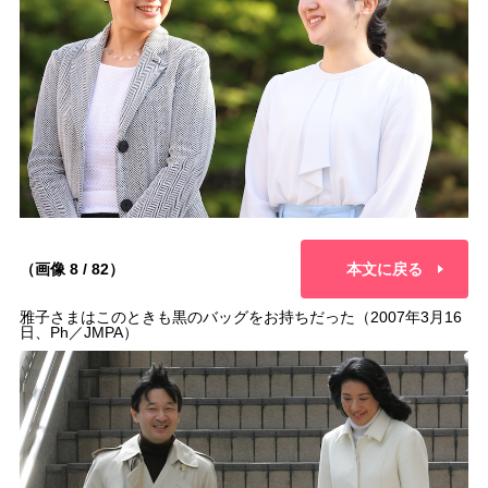
（画像 8 / 82）
本文に戻る
雅子さまはこのときも黒のバッグをお持ちだった（2007年3月16
日、Ph／JMPA）