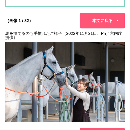
（画像 1 / 82）
本文に戻る
馬を撫でるのも手慣れたご様子（2022年11月21日、Ph／宮内庁
提供）