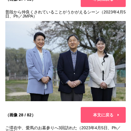
普段から仲良くされていることがうかがえるシーン（2023年4月5
日、Ph／JMPA）
（画像 28 / 82）
本文に戻る
ご滞在中、愛馬のお墓参りへ3回訪れた（2023年4月5日、Ph／