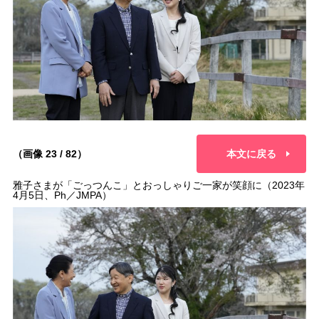
（画像 23 / 82）
本文に戻る
雅子さまが「ごっつんこ」とおっしゃりご一家が笑顔に（2023年
4月5日、Ph／JMPA）