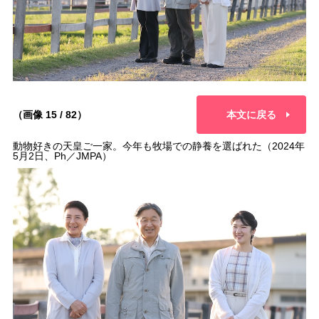
（画像 15 / 82）
本文に戻る
動物好きの天皇ご一家。今年も牧場での静養を選ばれた（2024年
5月2日、Ph／JMPA）