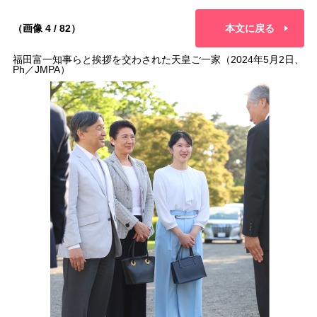
（画像 4 / 82）
本文に戻る
福田富一知事らと挨拶を交わされた天皇ご一家（2024年5月2日、
Ph／JMPA）