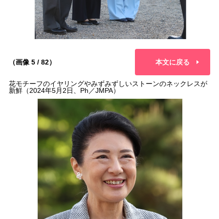
（画像 5 / 82）
本文に戻る
花モチーフのイヤリングやみずみずしいストーンのネックレスが
新鮮（2024年5月2日、Ph／JMPA）