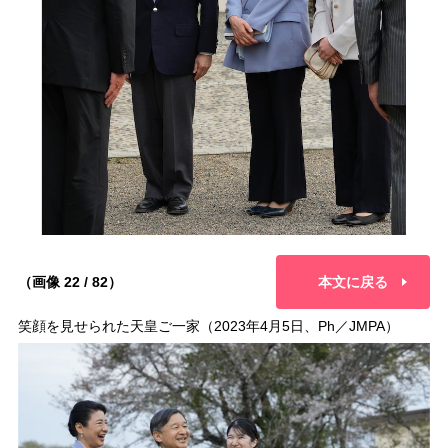
（画像 22 / 82）
本文に戻る
笑顔を見せられた天皇ご一家（2023年4月5日、Ph／JMPA）