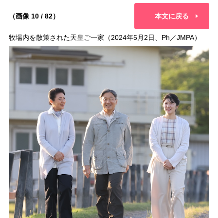
（画像 10 / 82）
本文に戻る
牧場内を散策された天皇ご一家（2024年5月2日、Ph／JMPA）