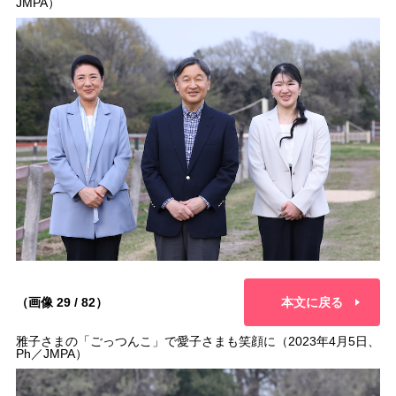
JMPA）
（画像 29 / 82）
本文に戻る
雅子さまの「ごっつんこ」で愛子さまも笑顔に（2023年4月5日、
Ph／JMPA）