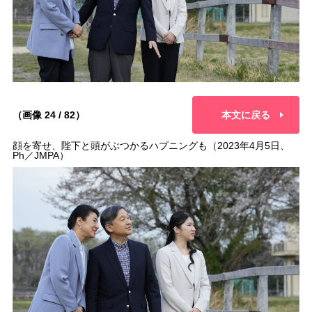
（画像 24 / 82）
本文に戻る
顔を寄せ、陛下と頭がぶつかるハプニングも（2023年4月5日、
Ph／JMPA）