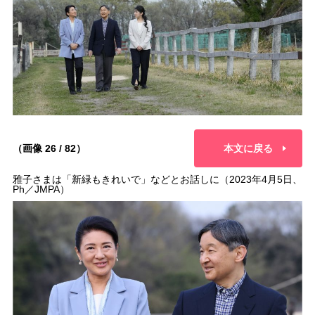
（画像 26 / 82）
本文に戻る
雅子さまは「新緑もきれいで」などとお話しに（2023年4月5日、
Ph／JMPA）