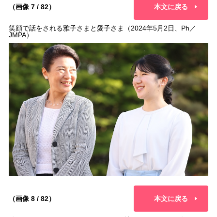
（画像 7 / 82）
本文に戻る
笑顔で話をされる雅子さまと愛子さま（2024年5月2日、Ph／
JMPA）
（画像 8 / 82）
本文に戻る