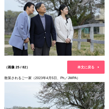
（画像 25 / 82）
本文に戻る
散策されるご一家（2023年4月5日、Ph／JMPA）