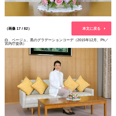
（画像 17 / 82）
本文に戻る
白、ベージュ、黒のグラデーションコーデ（2015年12月、Ph／
宮内庁提供）