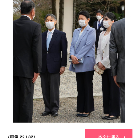
（画像 22 / 82）
本文に戻る