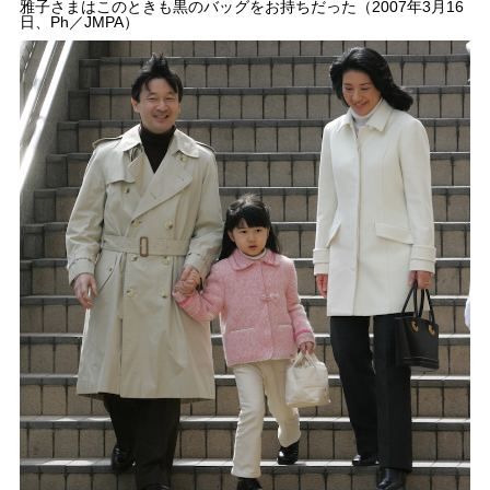
雅子さまはこのときも黒のバッグをお持ちだった（2007年3月16
日、Ph／JMPA）