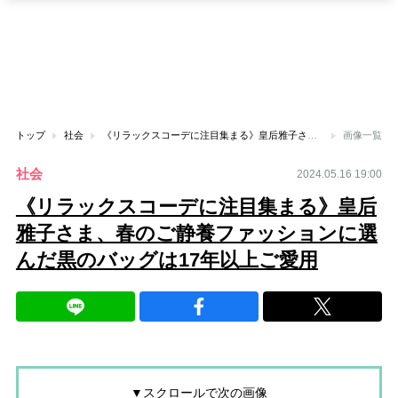
トップ
社会
《リラックスコーデに注目集まる》皇后雅子さま、春のご静養ファッションに選んだ黒のバッグは17年以上ご愛用
画像一覧
社会
2024.05.16 19:00
《リラックスコーデに注目集まる》皇后
雅子さま、春のご静養ファッションに選
んだ黒のバッグは17年以上ご愛用
▼スクロールで次の画像