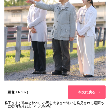
（画像 14 / 82）
本文に戻る
雅子さまが昨年と比べ、小馬を大きさの違いを発見される場面も
（2024年5月2日、Ph／JMPA）