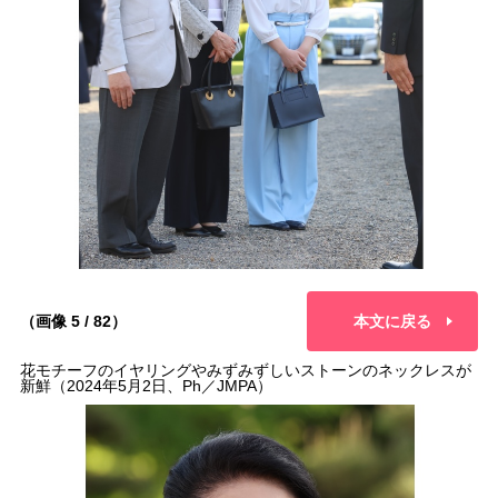
（画像 5 / 82）
本文に戻る
花モチーフのイヤリングやみずみずしいストーンのネックレスが
新鮮（2024年5月2日、Ph／JMPA）