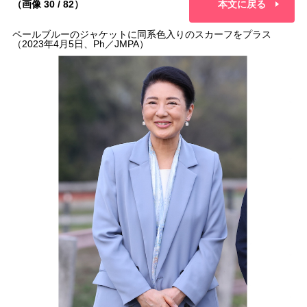
（画像 30 / 82）
本文に戻る
ペールブルーのジャケットに同系色入りのスカーフをプラス
（2023年4月5日、Ph／JMPA）