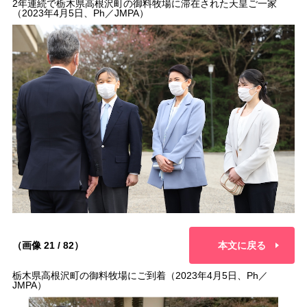
2年連続で栃木県高根沢町の御料牧場に滞在された天皇ご一家
（2023年4月5日、Ph／JMPA）
（画像 21 / 82）
本文に戻る
栃木県高根沢町の御料牧場にご到着（2023年4月5日、Ph／
JMPA）