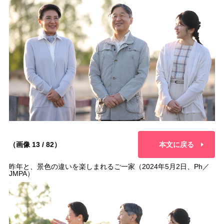
（画像 13 / 82）
本文に戻る
昨年と、景色の違いを楽しまれるご一家（2024年5月2日、Ph／
JMPA）