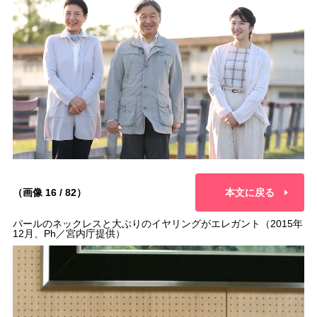
（画像 16 / 82）
本文に戻る
パールのネックレスと大ぶりのイヤリングがエレガント（2015年
12月、Ph／宮内庁提供）