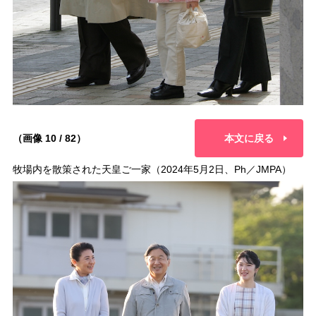
（画像 10 / 82）
本文に戻る
牧場内を散策された天皇ご一家（2024年5月2日、Ph／JMPA）