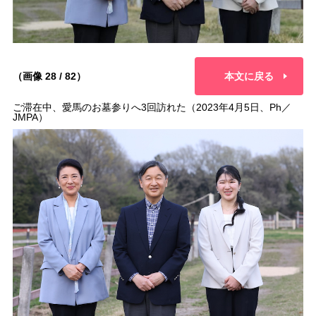
（画像 28 / 82）
本文に戻る
ご滞在中、愛馬のお墓参りへ3回訪れた（2023年4月5日、Ph／
JMPA）