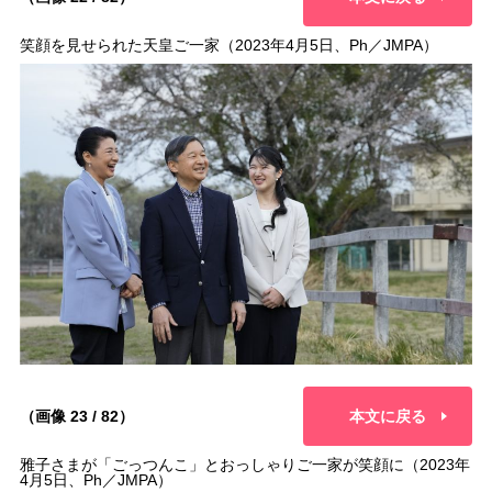
笑顔を見せられた天皇ご一家（2023年4月5日、Ph／JMPA）
（画像 23 / 82）
本文に戻る
雅子さまが「ごっつんこ」とおっしゃりご一家が笑顔に（2023年
4月5日、Ph／JMPA）