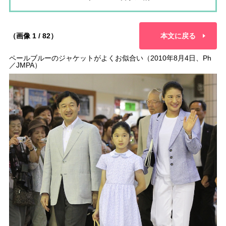
（画像 1 / 82）
本文に戻る
ペールブルーのジャケットがよくお似合い（2010年8月4日、Ph
／JMPA）