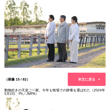
（画像 15 / 82）
本文に戻る
動物好きの天皇ご一家。今年も牧場での静養を選ばれた（2024年
5月2日、Ph／JMPA）