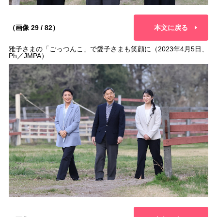
（画像 29 / 82）
本文に戻る
雅子さまの「ごっつんこ」で愛子さまも笑顔に（2023年4月5日、
Ph／JMPA）