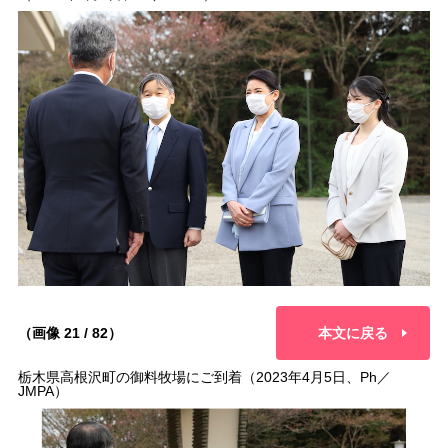
（画像 21 / 82）
本文に戻る
栃木県高根沢町の御料牧場にご到着（2023年4月5日、Ph／
JMPA）