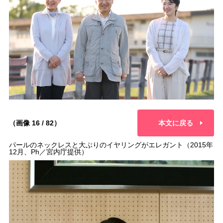
（画像 16 / 82）
本文に戻る
パールのネックレスと大ぶりのイヤリングがエレガント（2015年
12月、Ph／宮内庁提供）