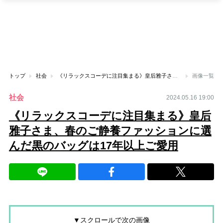
トップ
社会
《リラックスコーデに注目集まる》皇后雅子さま、春のご静養ファッションに選んだ黒のバッグは17年以上ご愛用
画像一覧
社会
2024.05.16 19:00
《リラックスコーデに注目集まる》皇后
雅子さま、春のご静養ファッションに選
んだ黒のバッグは17年以上ご愛用
▼スクロールで次の画像