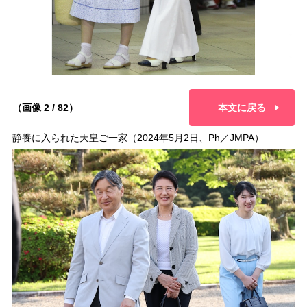
（画像 2 / 82）
本文に戻る
静養に入られた天皇ご一家（2024年5月2日、Ph／JMPA）