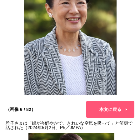
（画像 6 / 82）
本文に戻る
雅子さまは「緑が今鮮やかで、きれいな空気を吸って」と笑顔で
話された（2024年5月2日、Ph／JMPA）