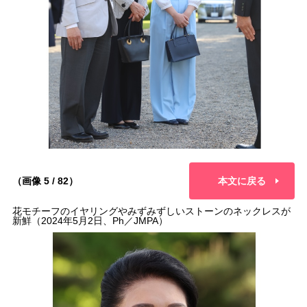
（画像 5 / 82）
本文に戻る
花モチーフのイヤリングやみずみずしいストーンのネックレスが
新鮮（2024年5月2日、Ph／JMPA）