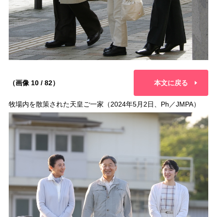
（画像 10 / 82）
本文に戻る
牧場内を散策された天皇ご一家（2024年5月2日、Ph／JMPA）