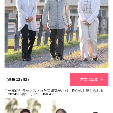
（画像 12 / 82）
本文に戻る
ご一家のリラックスされた雰囲気がお召し物からも感じられる
（2024年5月2日、Ph／JMPA）