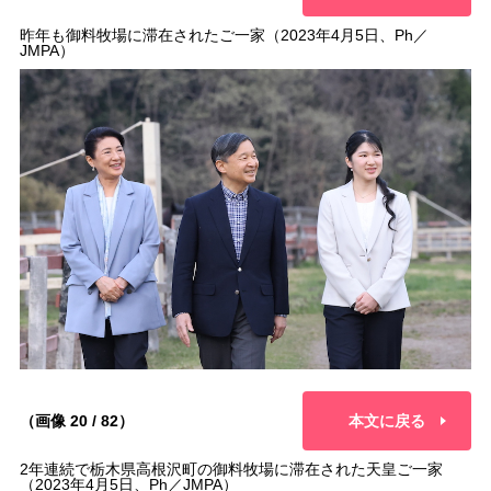
昨年も御料牧場に滞在されたご一家（2023年4月5日、Ph／
JMPA）
（画像 20 / 82）
本文に戻る
2年連続で栃木県高根沢町の御料牧場に滞在された天皇ご一家
（2023年4月5日、Ph／JMPA）