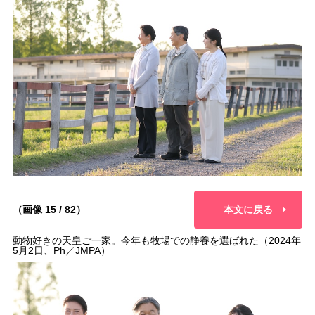
（画像 15 / 82）
本文に戻る
動物好きの天皇ご一家。今年も牧場での静養を選ばれた（2024年
5月2日、Ph／JMPA）