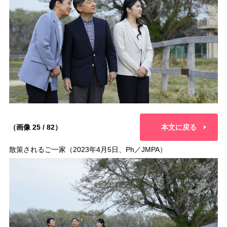
（画像 25 / 82）
本文に戻る
散策されるご一家（2023年4月5日、Ph／JMPA）