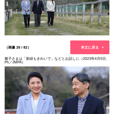
（画像 26 / 82）
本文に戻る
雅子さまは「新緑もきれいで」などとお話しに（2023年4月5日、
Ph／JMPA）