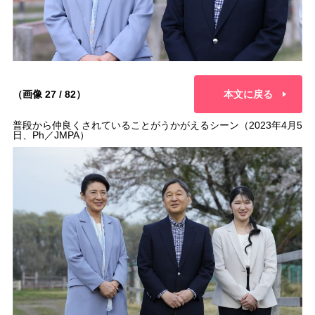
（画像 27 / 82）
本文に戻る
普段から仲良くされていることがうかがえるシーン（2023年4月5
日、Ph／JMPA）