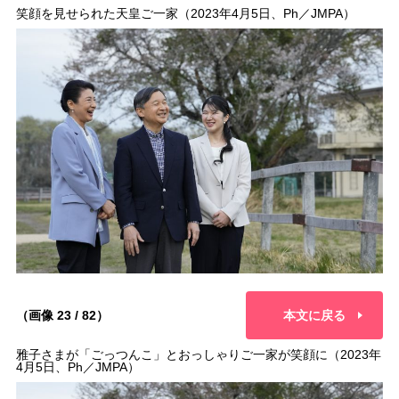
笑顔を見せられた天皇ご一家（2023年4月5日、Ph／JMPA）
（画像 23 / 82）
本文に戻る
雅子さまが「ごっつんこ」とおっしゃりご一家が笑顔に（2023年
4月5日、Ph／JMPA）