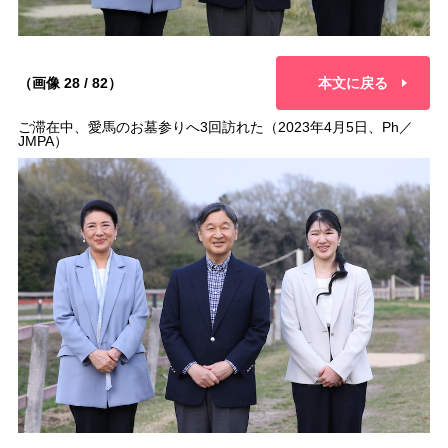
（画像 28 / 82）
本文に戻る
ご滞在中、愛馬のお墓参りへ3回訪れた（2023年4月5日、Ph／
JMPA）