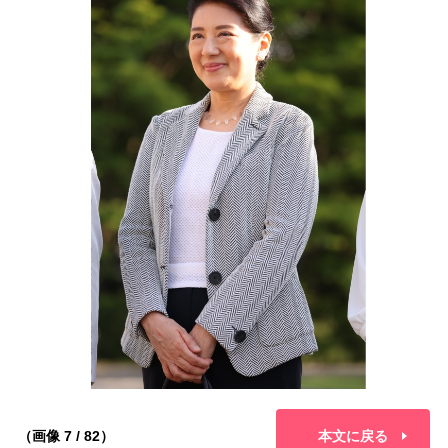
（画像 7 / 82）
本文に戻る