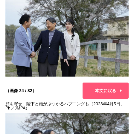
（画像 24 / 82）
本文に戻る
顔を寄せ、陛下と頭がぶつかるハプニングも（2023年4月5日、
Ph／JMPA）