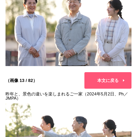
（画像 13 / 82）
本文に戻る
昨年と、景色の違いを楽しまれるご一家（2024年5月2日、Ph／
JMPA）