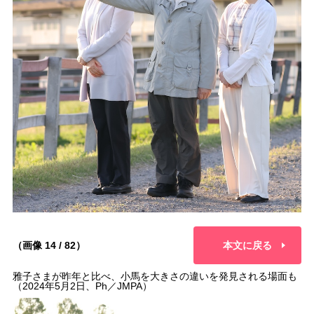
（画像 14 / 82）
本文に戻る
雅子さまが昨年と比べ、小馬を大きさの違いを発見される場面も
（2024年5月2日、Ph／JMPA）