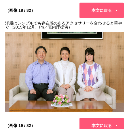
（画像 18 / 82）
本文に戻る
洋服はシンプルでも存在感のあるアクセサリーを合わせると華や
ぐ（2015年12月、Ph／宮内庁提供）
（画像 19 / 82）
本文に戻る