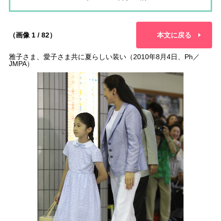
（画像 1 / 82）
本文に戻る
雅子さま、愛子さま共に夏らしい装い（2010年8月4日、Ph／
JMPA）