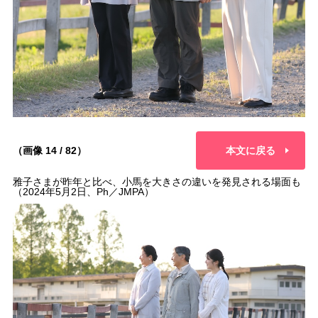
（画像 14 / 82）
本文に戻る
雅子さまが昨年と比べ、小馬を大きさの違いを発見される場面も
（2024年5月2日、Ph／JMPA）