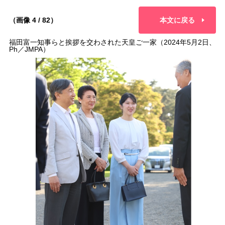
（画像 4 / 82）
本文に戻る
福田富一知事らと挨拶を交わされた天皇ご一家（2024年5月2日、
Ph／JMPA）