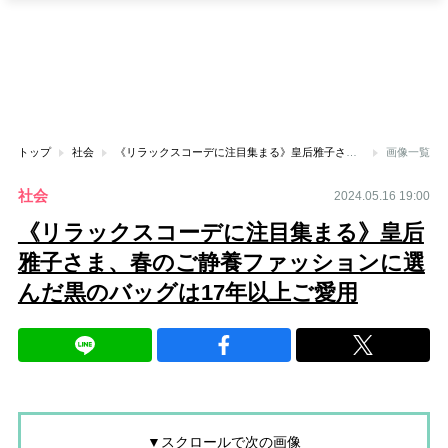
トップ
社会
《リラックスコーデに注目集まる》皇后雅子さま、春のご静養ファッションに選んだ黒のバッグは17年以上ご愛用
画像一覧
社会
2024.05.16 19:00
《リラックスコーデに注目集まる》皇后
雅子さま、春のご静養ファッションに選
んだ黒のバッグは17年以上ご愛用
▼スクロールで次の画像