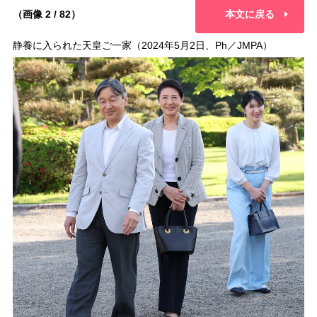
（画像 2 / 82）
本文に戻る
静養に入られた天皇ご一家（2024年5月2日、Ph／JMPA）