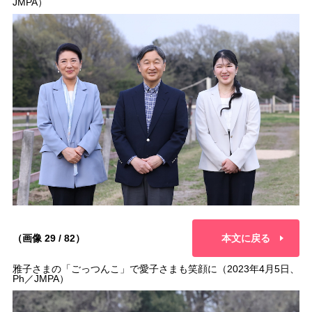
JMPA）
（画像 29 / 82）
本文に戻る
雅子さまの「ごっつんこ」で愛子さまも笑顔に（2023年4月5日、
Ph／JMPA）