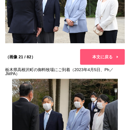
（画像 21 / 82）
本文に戻る
栃木県高根沢町の御料牧場にご到着（2023年4月5日、Ph／
JMPA）