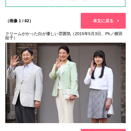
（画像 1 / 82）
本文に戻る
クリームがかった白が優しい雰囲気（2015年5月3日、Ph／横田
紋子）