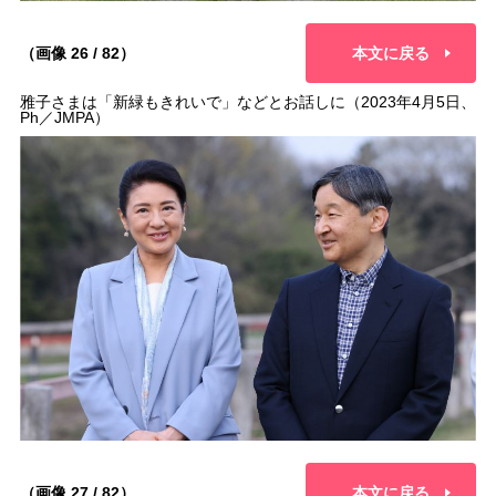
（画像 26 / 82）
本文に戻る
雅子さまは「新緑もきれいで」などとお話しに（2023年4月5日、
Ph／JMPA）
（画像 27 / 82）
本文に戻る