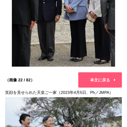
（画像 22 / 82）
本文に戻る
笑顔を見せられた天皇ご一家（2023年4月5日、Ph／JMPA）