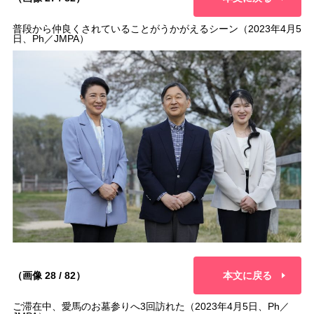
普段から仲良くされていることがうかがえるシーン（2023年4月5
日、Ph／JMPA）
（画像 28 / 82）
本文に戻る
ご滞在中、愛馬のお墓参りへ3回訪れた（2023年4月5日、Ph／