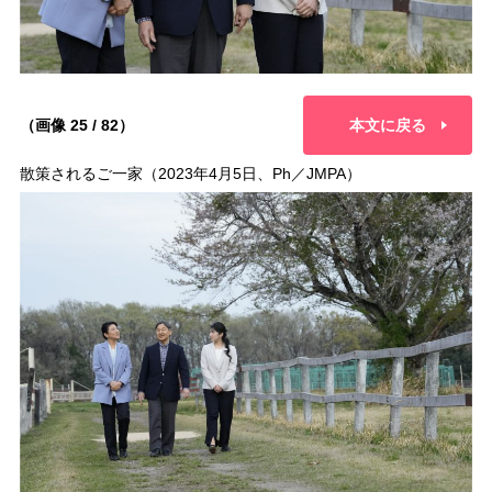
（画像 25 / 82）
本文に戻る
散策されるご一家（2023年4月5日、Ph／JMPA）