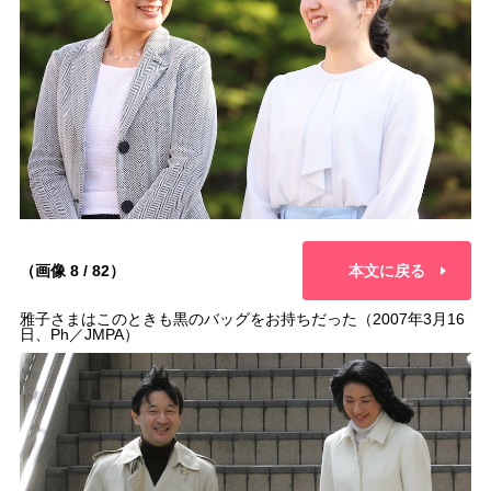
（画像 8 / 82）
本文に戻る
雅子さまはこのときも黒のバッグをお持ちだった（2007年3月16
日、Ph／JMPA）