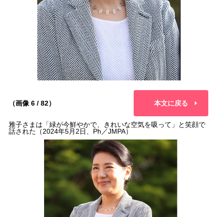
（画像 6 / 82）
本文に戻る
雅子さまは「緑が今鮮やかで、きれいな空気を吸って」と笑顔で
話された（2024年5月2日、Ph／JMPA）