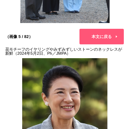
（画像 5 / 82）
本文に戻る
花モチーフのイヤリングやみずみずしいストーンのネックレスが
新鮮（2024年5月2日、Ph／JMPA）