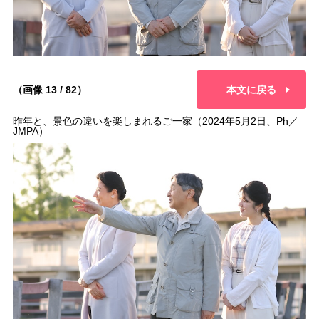
（画像 13 / 82）
本文に戻る
昨年と、景色の違いを楽しまれるご一家（2024年5月2日、Ph／
JMPA）