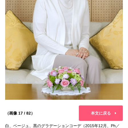
（画像 17 / 82）
本文に戻る
白、ベージュ、黒のグラデーションコーデ（2015年12月、Ph／