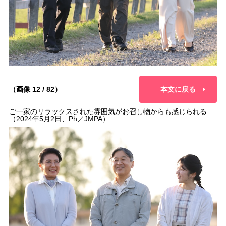
（画像 12 / 82）
本文に戻る
ご一家のリラックスされた雰囲気がお召し物からも感じられる
（2024年5月2日、Ph／JMPA）