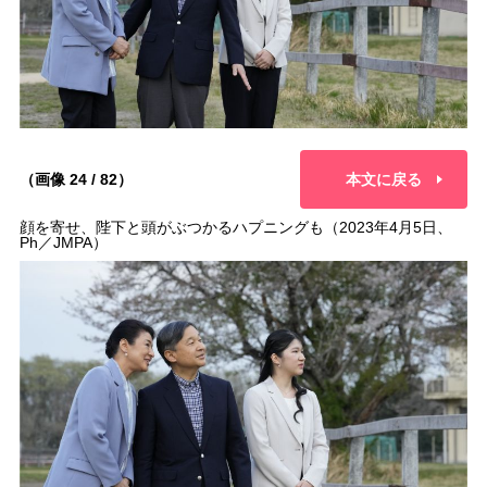
（画像 24 / 82）
本文に戻る
顔を寄せ、陛下と頭がぶつかるハプニングも（2023年4月5日、
Ph／JMPA）