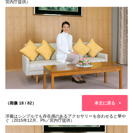
宮内庁提供）
（画像 18 / 82）
本文に戻る
洋服はシンプルでも存在感のあるアクセサリーを合わせると華や
ぐ（2015年12月、Ph／宮内庁提供）