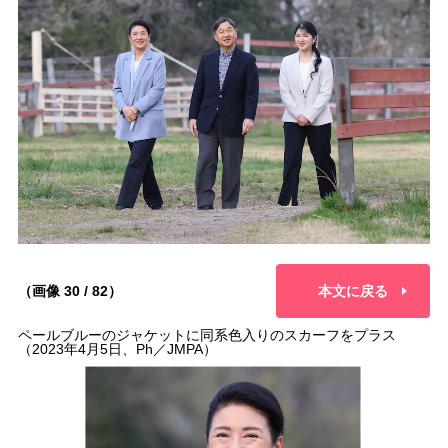
（画像 30 / 82）
本文に戻る
ペールブルーのジャケットに同系色入りのスカーフをプラス
（2023年4月5日、Ph／JMPA）