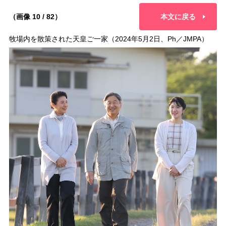
（画像 10 / 82）
本文に戻る
牧場内を散策された天皇ご一家（2024年5月2日、Ph／JMPA）