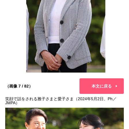
（画像 7 / 82）
本文に戻る
笑顔で話をされる雅子さまと愛子さま（2024年5月2日、Ph／
JMPA）