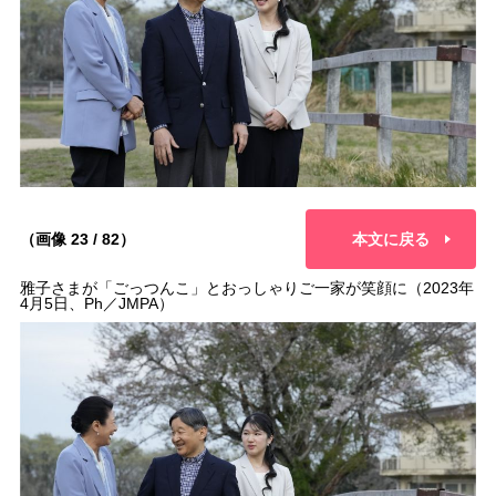
（画像 23 / 82）
本文に戻る
雅子さまが「ごっつんこ」とおっしゃりご一家が笑顔に（2023年
4月5日、Ph／JMPA）