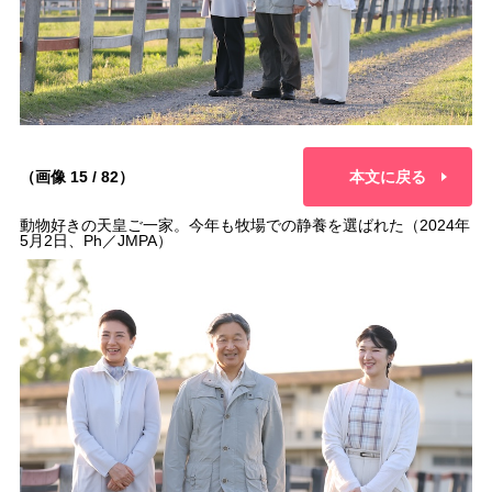
（画像 15 / 82）
本文に戻る
動物好きの天皇ご一家。今年も牧場での静養を選ばれた（2024年
5月2日、Ph／JMPA）