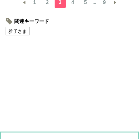
1
2
3
4
5
...
9
関連キーワード
雅子さま