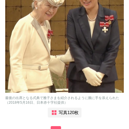
最後の出席となる式典で雅子さまを紹介されるように腕に手を添えられた
（2018年5月16日、日本赤十字社提供）
写真120枚