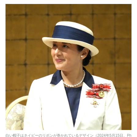
白い帽子はネイビーのリボンが巻かれているデザイン（2024年5月15日、Ph