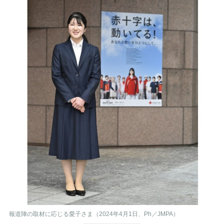
報道陣の取材に応じる愛子さま（2024年4月1日、Ph／JMPA）