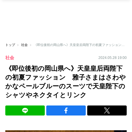
トップ
社会
《即位後初の岡山県へ》天皇皇后両陛下の初夏ファッション 雅子さまはさわやかなペールブルーのスーツで天皇陛下のシャツやネクタイとリンク
社会
2024.05.28 19:00
《即位後初の岡山県へ》天皇皇后両陛下
の初夏ファッション 雅子さまはさわや
かなペールブルーのスーツで天皇陛下の
シャツやネクタイとリンク