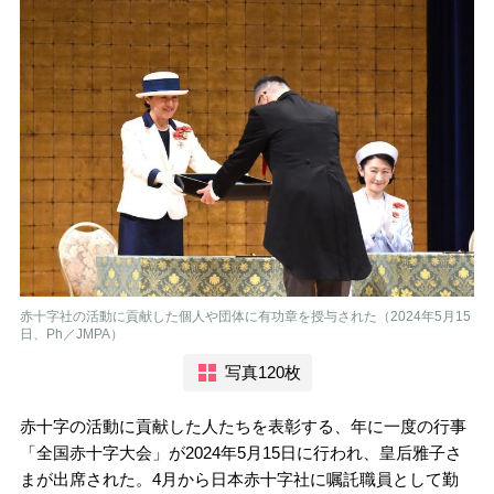
赤十字社の活動に貢献した個人や団体に有功章を授与された（2024年5月15
日、Ph／JMPA）
写真120枚
赤十字の活動に貢献した人たちを表彰する、年に一度の行事
「全国赤十字大会」が2024年5月15日に行われ、皇后雅子さ
まが出席された。4月から日本赤十字社に嘱託職員として勤