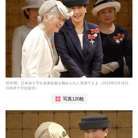
30年間、日本赤十字社名誉総裁を務められた美智子さま（2018年5月16日、
日本赤十字社提供）
写真120枚