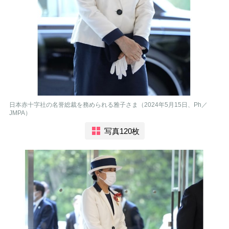
日本赤十字社の名誉総裁を務められる雅子さま（2024年5月15日、Ph／
JMPA）
写真120枚