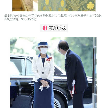
2019年から日本赤十字社の名誉総裁として出席されてきた雅子さま（2024
年5月15日、Ph／JMPA）
写真120枚