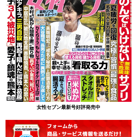
女性セブン最新号好評発売中