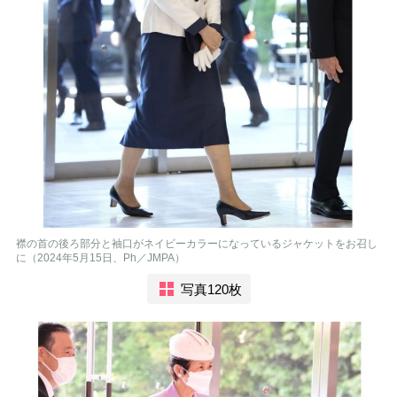
襟の首の後ろ部分と袖口がネイビーカラーになっているジャケットをお召し
に（2024年5月15日、Ph／JMPA）
写真120枚