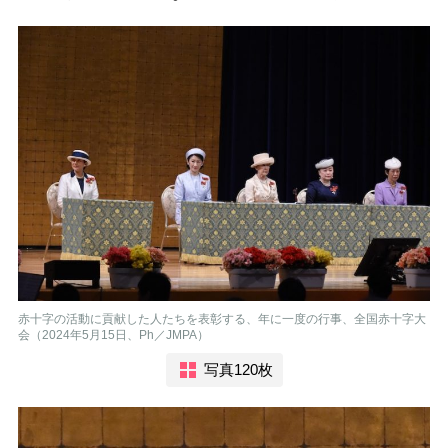
赤十字の活動に貢献した人たちを表彰する、年に一度の行事、全国赤十字大
会（2024年5月15日、Ph／JMPA）
写真120枚