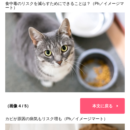
食中毒のリスクを減らすためにできることは？（Ph／イメージマ
ート）
（画像 4 / 5）
本文に戻る
カビが原因の病気もリスク増も（Ph／イメージマート）