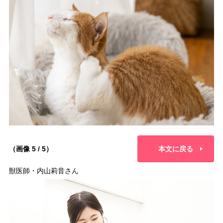
（画像 5 / 5）
本文に戻る
獣医師・内山莉音さん