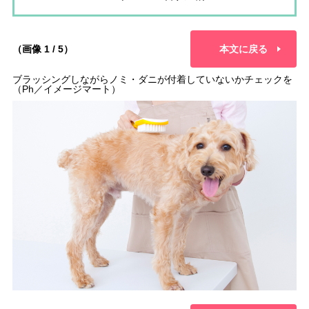
（画像 1 / 5）
本文に戻る
ブラッシングしながらノミ・ダニが付着していないかチェックを
（Ph／イメージマート）