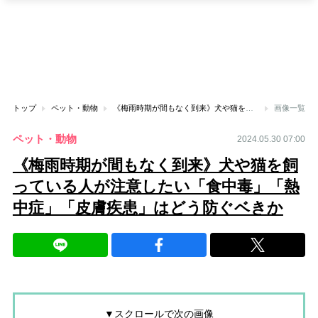
トップ
ペット・動物
《梅雨時期が間もなく到来》犬や猫を飼っている人が注意したい「食中毒」「熱中症」「皮膚疾患」はどう防ぐベきか
画像一覧
ペット・動物
2024.05.30 07:00
《梅雨時期が間もなく到来》犬や猫を飼
っている人が注意したい「食中毒」「熱
中症」「皮膚疾患」はどう防ぐベきか
▼スクロールで次の画像