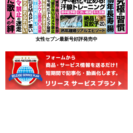
女性セブン最新号好評発売中