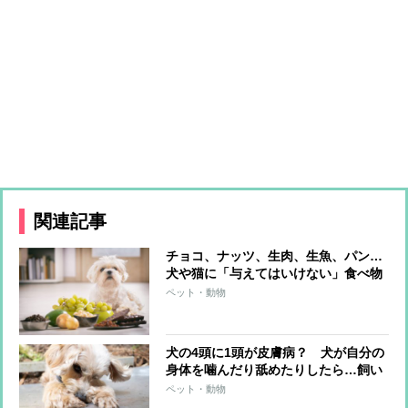
関連記事
チョコ、ナッツ、生肉、生魚、パン…
犬や猫に「与えてはいけない」食べ物
ペット・動物
犬の4頭に1頭が皮膚病？ 犬が自分の
身体を噛んだり舐めたりしたら…飼い
主が注意すべき疾患の種類と対策は？
ペット・動物