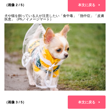
（画像 2 / 5）
本文に戻る
犬や猫を飼っている人が注意したい「食中毒」「熱中症」「皮膚
疾患」（Ph／イメージマート）
（画像 3 / 5）
本文に戻る