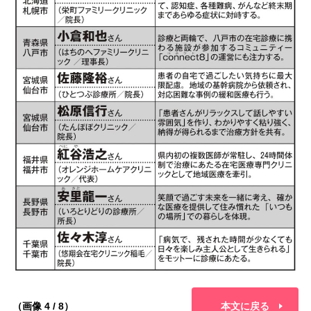
（画像 4 / 8）
本文に戻る