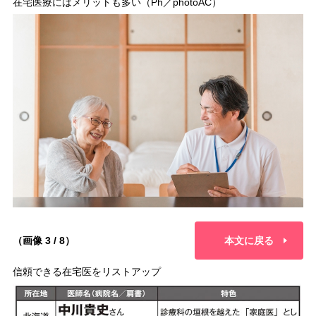
在宅医療にはメリットも多い（Ph／photoAC）
（画像 3 / 8）
本文に戻る
信頼できる在宅医をリストアップ