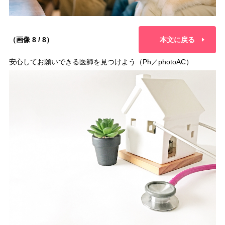
（画像 8 / 8）
本文に戻る
安心してお願いできる医師を見つけよう（Ph／photoAC）