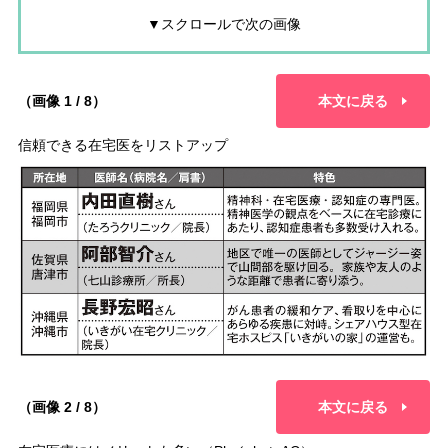
▼スクロールで次の画像
（画像 1 / 8）
本文に戻る
信頼できる在宅医をリストアップ
（画像 2 / 8）
本文に戻る