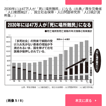
2030年には47万人が「死に場所難民」になる（出典／厚生労働省
「人口動態統計」、国立社会保障・人口問題研究所「人口統計資
料集」）
（画像 5 / 8）
本文に戻る