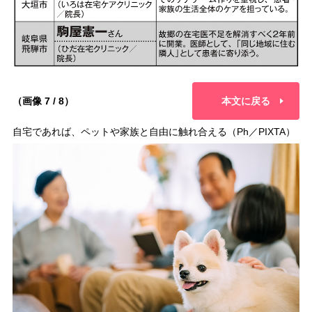
（画像 7 / 8）
本文に戻る
自宅であれば、ペットや家族と自由に触れ合える（Ph／PIXTA）