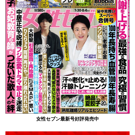
女性セブン最新号好評発売中