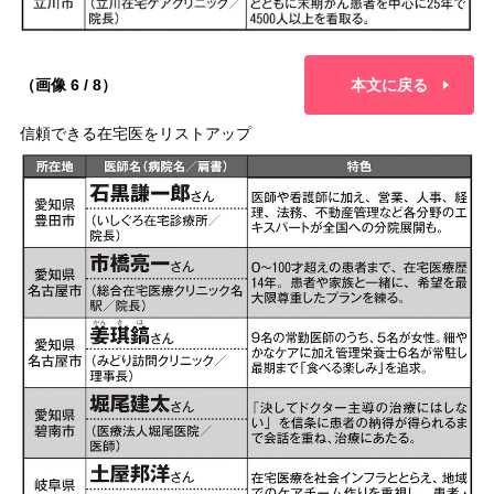
（画像 6 / 8）
本文に戻る
信頼できる在宅医をリストアップ