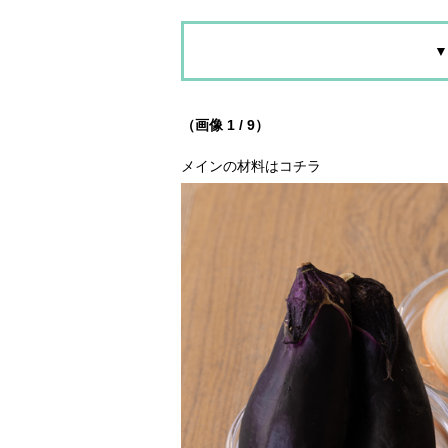
▼
（画像 1 / 9）
メインの材料はコチラ