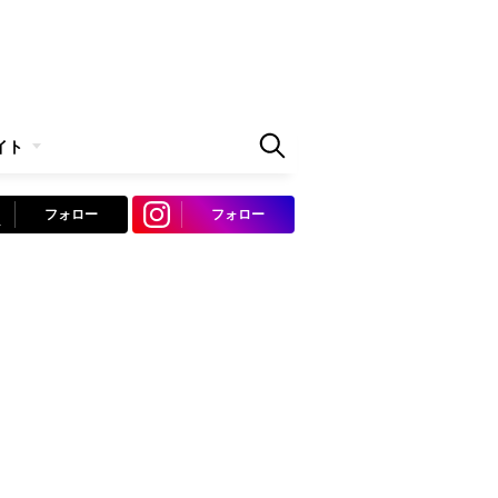
イト
フォロー
フォロー