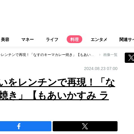
美容
マネー
ライフ
料理
エンタメ
関連サ
鍋で煮込んだ味わいをレンチンで再現！「なすのキーマカレー焼き」【もあいかすみ ラクウマレシピ】
画像一覧
2024.08.23 07:00
いをレンチンで再現！「な
焼き」【もあいかすみ ラ