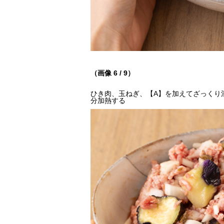
（画像 6 / 9）
ひき肉、玉ねぎ、【A】を加えてざっくり
分加熱する