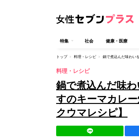
特集
社会
健康・医療
トップ
料理・レシピ
料理・レシピ
鍋で煮込んだ味わ
すのキーマカレー
クウマレシピ】