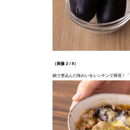
（画像 2 / 9）
鍋で煮込んだ味わいをレンチンで再現！「