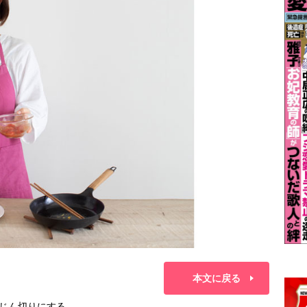
本文に戻る
みじん切りにする