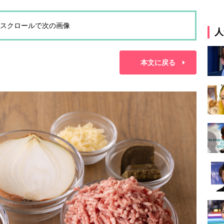
スクロールで次の画像
人
本文に戻る