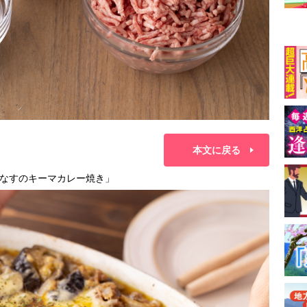
本文に戻る
なすのキーマカレー焼き」