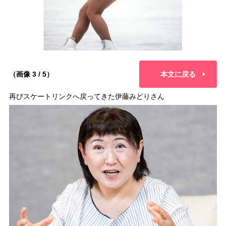
（画像 3 / 5）
本文に戻る
再びスケートリンクへ戻ってきた伊藤みどりさん