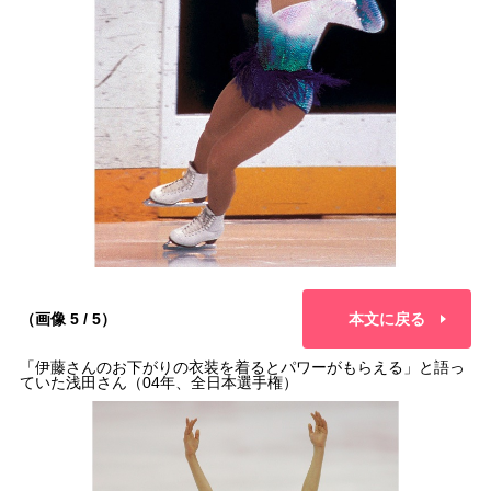
（画像 5 / 5）
本文に戻る
「伊藤さんのお下がりの衣装を着るとパワーがもらえる」と語っ
ていた浅田さん（04年、全日本選手権）