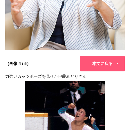
（画像 4 / 5）
本文に戻る
力強いガッツポーズを見せた伊藤みどりさん