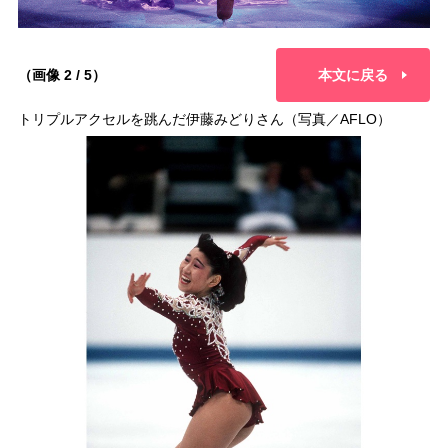
（画像 2 / 5）
本文に戻る
トリプルアクセルを跳んだ伊藤みどりさん（写真／AFLO）