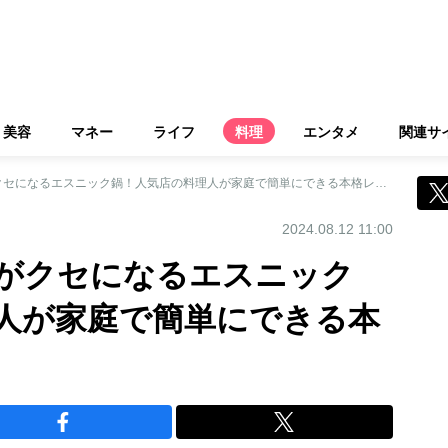
美容
マネー
ライフ
料理
エンタメ
関連サ
《夏に最適》辛さがクセになるエスニック鍋！人気店の料理人が家庭で簡単にできる本格レシピを伝授
2024.08.12 11:00
がクセになるエスニック
人が家庭で簡単にできる本