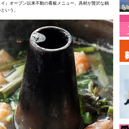
タイ』オープン以来不動の看板メニュー。具材が贅沢な鍋
いという。