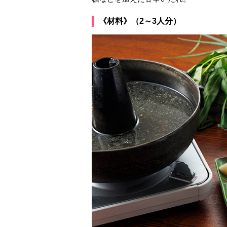
《材料》（2～3人分）