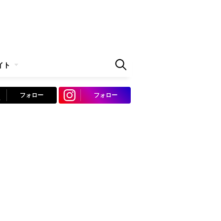
イト
フォロー
フォロー