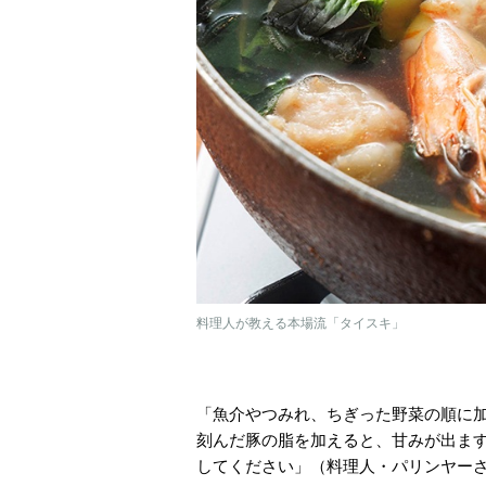
料理人が教える本場流「タイスキ」
「魚介やつみれ、ちぎった野菜の順に
刻んだ豚の脂を加えると、甘みが出ます
してください」（料理人・パリンヤー