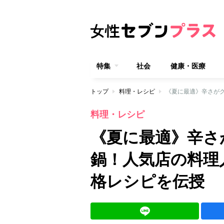
特集
社会
健康・医療
トップ
料理・レシピ
料理・レシピ
《夏に最適》辛さ
鍋！人気店の料理
格レシピを伝授