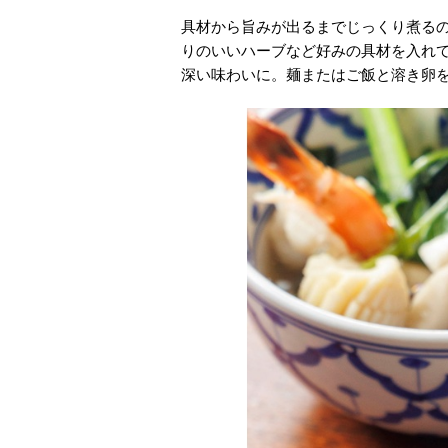
具材から旨みが出るまでじっくり煮る
りのいいハーブなど好みの具材を入れ
深い味わいに。麺またはご飯と溶き卵