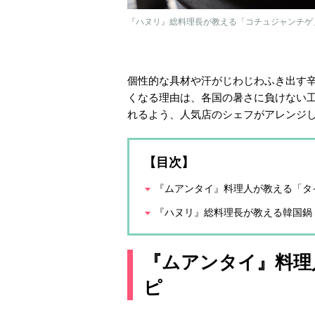
『ハヌリ』総料理長が教える「コチュジャンチゲ
個性的な具材や汗がじわじわふき出す
くなる理由は、各国の暑さに負けない
れるよう、人気店のシェフがアレンジ
【目次】
『ムアンタイ』料理人が教える「タ
『ハヌリ』総料理長が教える韓国鍋
『ムアンタイ』料理
ピ