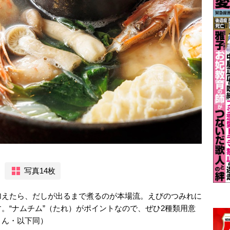
写真14枚
加えたら、だしが出るまで煮るのが本場流。えびのつみれに
。“ナムチム”（たれ）がポイントなので、ぜひ2種類用意
さん・以下同）