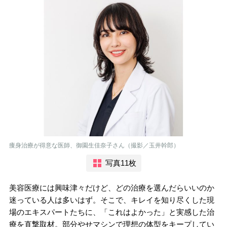
痩身治療が得意な医師、御園生佳奈子さん（撮影／玉井幹郎）
写真11枚
美容医療には興味津々だけど、どの治療を選んだらいいのか
迷っている人は多いはず。そこで、キレイを知り尽くした現
場のエキスパートたちに、「これはよかった」と実感した治
療を直撃取材。部分やせマシンで理想の体型をキープしてい