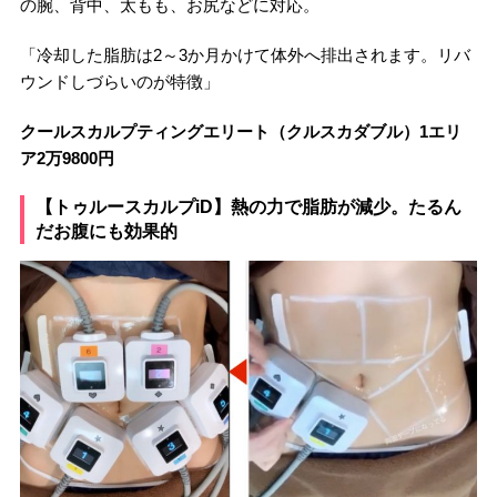
の腕、背中、太もも、お尻などに対応。
「冷却した脂肪は2～3か月かけて体外へ排出されます。リバ
ウンドしづらいのが特徴」
クールスカルプティングエリート（クルスカダブル）1エリ
ア2万9800円
【トゥルースカルプiD】熱の力で脂肪が減少。たるん
だお腹にも効果的