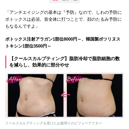
「アンチエイジングの基本は『予防』なので、しわの予防に
ボトックスは必須。首全体に打つことで、顔のたるみ予防に
もなるんですよ」
ボトックス注射アラガン1部位8000円～、韓国製ボツリヌス
トキシン1部位3500円～
【クールスカルプティング】脂肪冷却で脂肪細胞の数
を減らし、効果的に部分やせ
クールスカルプティングを受けたお腹周りのビフォーアフター