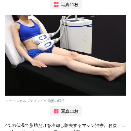
写真11枚
クールスカルプティングの施術の様子
写真11枚
4℃の低温で脂肪だけを冷却し除去するマシン治療。お腹、二