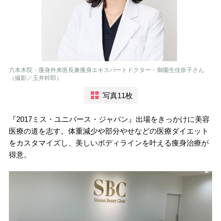
六本木院・痩身外来医長兼痩身エキスパートドクター・御園生佳奈子さん
（撮影／玉井幹郎）
写真11枚
『2017ミス・ユニバース・ジャパン』出場をきっかけに美容
医療の道を志す。体重減少や部分やせなどの医療ダイエット
をカスタマイズし、美しいボディラインを叶える痩身治療が
得意。