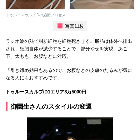
トゥルースカルプiDの施術プロセス
写真11枚
ラジオ波の熱で脂肪細胞を細胞死させる。脂肪は体外へ排出
され、細胞自体が減少することで、部分やせを実現。あご
下、太もも、お腹などに対応。
「引き締め効果もあるので、お腹などの皮膚のたるみが気に
なる人にもおすすめです」
トゥルースカルプiD1エリア3万5000円
御園生さんのスタイルの変遷