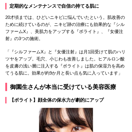
定期的なメンテナンスで自信の持てる肌に
20才頃までは、ひどいニキビに悩んでいたという。肌改善の
ために続けているのが、ニキビ跡の治療にも効果的な『シル
ファームX』、美肌力をアップする『ボライト』、『女優注
射』の3つの施術。
「『シルファームX』と『女優注射』は月1回受けて肌のハリ
ツヤをアップ。毛穴、小じわも改善しました。ヒアルロン酸
を皮膚の浅い層に注入する『ボライト』は肌の保湿力を高め
てうる肌に。効果が約9か月と長い点も気に入っています」
御園生さんが本当に受けている美容医療
【ボライト】顔全体の保水力が劇的にアップ