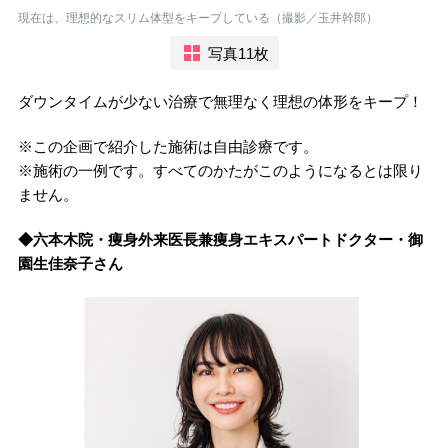
現在は、理想的なスリム体型をキープしている（撮影／玉井幹郎）
写真11枚
ダウンタイムが少ない治療で無理なく理想の体形をキープ！
※この企画で紹介した施術は自由診療です。
※施術の一例です。すべてのかたがこのようになるとは限り
ません。
◆六本木院・痩身外
来医長兼痩身エキスパートドクター・御
園生佳奈子さん