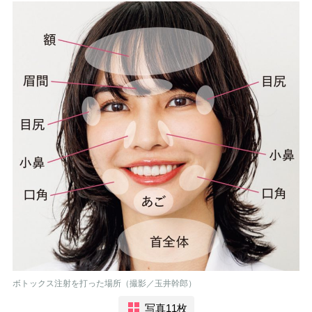
ボトックス注射を打った場所（撮影／玉井幹郎）
写真11枚