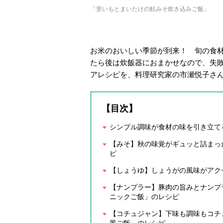
「里いもとまいたけの鮭みそ炊き込みご飯」
お米のおいしい季節が到来！ 旬の食
たら後は炊飯器におまかせなので、失
アレシピを、料理研究家の市瀬悦子さ
【目次】
シンプル調味が食材の味を引き立て
【みそ】秋の味覚がギュッと詰まっ
ピ
【しょうゆ】しょうがの風味がアク
【ナンプラー】豚肉の旨みとナンプ
ニックご飯」のレシピ
【コチュジャン】下味も調味もコチ