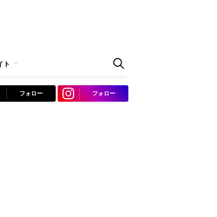
イト
フォロー
フォロー