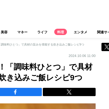
美容
マネー
ライフ
料理
エンタメ
関連サ
「調味料ひとつ」で具材の旨みを堪能する炊き込みご飯レシピ9つ
2024.10.06 11:00
！「調味料ひとつ」で具材
炊き込みご飯レシピ9つ