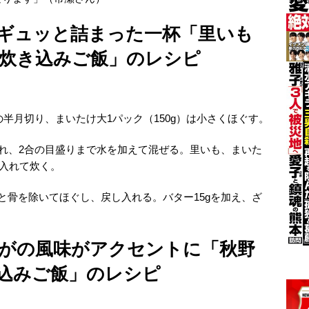
ギュッと詰まった一杯「里いも
炊き込みご飯」のレシピ
幅の半月切り、まいたけ大1パック（150g）は小さくほぐす。
入れ、2合の目盛りまで水を加えて混ぜる。里いも、まいた
げ入れて炊く。
と骨を除いてほぐし、戻し入れる。バター15gを加え、ざ
がの風味がアクセントに「秋野
込みご飯」のレシピ