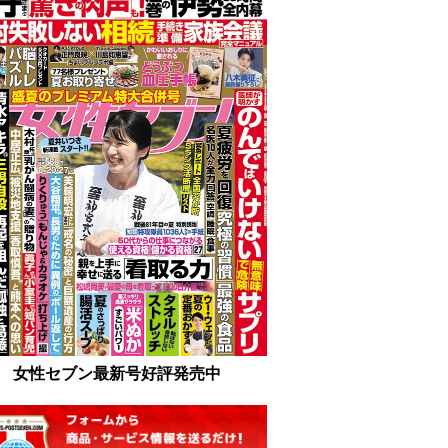
女性セブン最新号好評発売中