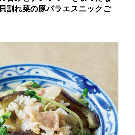
貝割れ菜の豚バラエスニックご