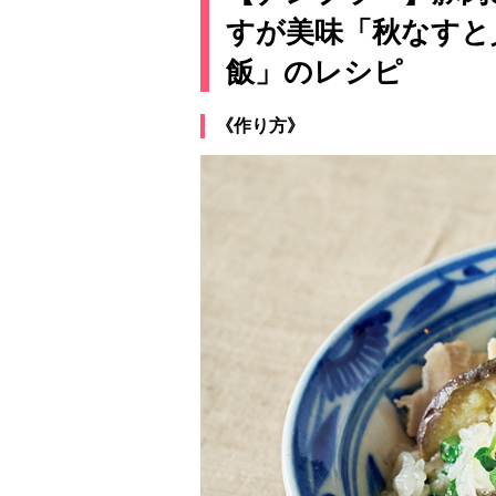
すが美味「秋なすと
飯」のレシピ
《作り方》