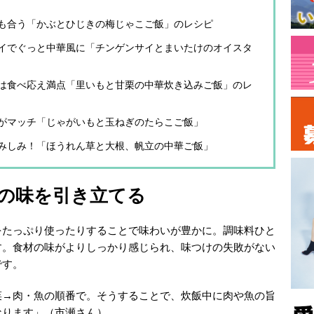
も合う「かぶとひじきの梅じゃこご飯」のレシピ
イでぐっと中華風に「チンゲンサイとまいたけのオイスタ
は食べ応え満点「里いもと甘栗の中華炊き込みご飯」のレ
がマッチ「じゃがいもと玉ねぎのたらこご飯」
みしみ！「ほうれん草と大根、帆立の中華ご飯」
の味を引き立てる
をたっぷり使ったりすることで味わいが豊かに。調味料ひと
す。食材の味がよりしっかり感じられ、味つけの失敗がない
です。
菜→肉・魚の順番で。そうすることで、炊飯中に肉や魚の旨
なります」（市瀬さん）