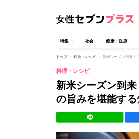
特集
社会
健康・医療
トップ
料理・レシピ
新米シーズン到来！
料理・レシピ
新米シーズン到来
の旨みを堪能する