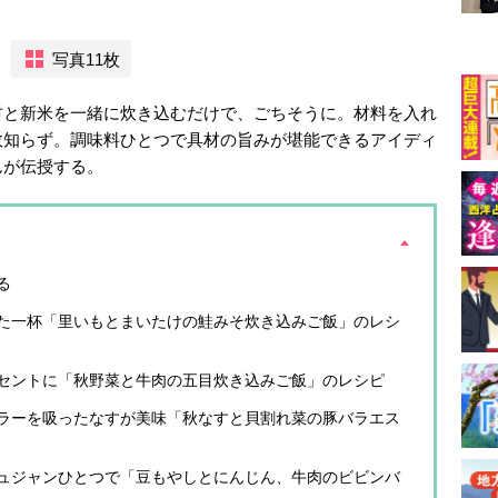
写真11枚
材と新米を一緒に炊き込むだけで、ごちそうに。材料を入れ
敗知らず。調味料ひとつで具材の旨みが堪能できるアイディ
んが伝授する。
る
た一杯「里いもとまいたけの鮭みそ炊き込みご飯」のレシ
セントに「秋野菜と牛肉の五目炊き込みご飯」のレシピ
ラーを吸ったなすが美味「秋なすと貝割れ菜の豚バラエス
ュジャンひとつで「豆もやしとにんじん、牛肉のビビンバ