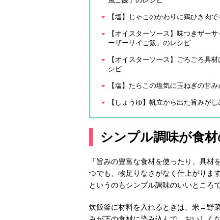
風ご飯」のレシピ
【塩】じゃこのかわりに鶏ひき肉で
【オイスターソース】味つきザーサ
ーザーサイご飯」のレシピ
【オイスターソース】ごろごろ具材
シピ
【塩】たらこの塩気に玉ねぎの甘み
【しょうゆ】帆立から出た旨みがし
シンプル調味が食材
「旨みの豊富な食材を使ったり、具材
つでも、物足りなさがなく仕上がりま
というのもシンプル調味のいいところ
炊飯釜に材料を入れるときは、米→野
みが下の食材に染み込んで、おいしく