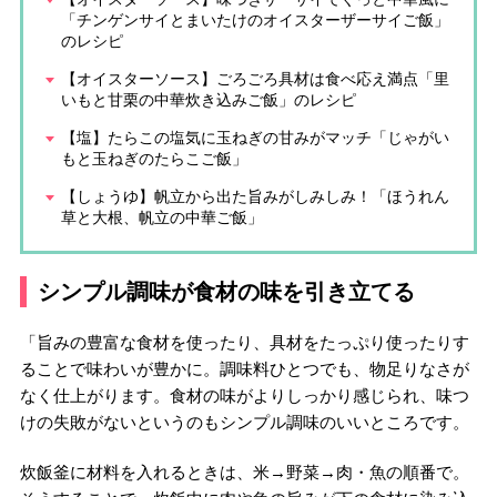
「チンゲンサイとまいたけのオイスターザーサイご飯」
のレシピ
【オイスターソース】ごろごろ具材は食べ応え満点「里
いもと甘栗の中華炊き込みご飯」のレシピ
【塩】たらこの塩気に玉ねぎの甘みがマッチ「じゃがい
もと玉ねぎのたらこご飯」
【しょうゆ】帆立から出た旨みがしみしみ！「ほうれん
草と大根、帆立の中華ご飯」
シンプル調味が食材の味を引き立てる
「旨みの豊富な食材を使ったり、具材をたっぷり使ったりす
ることで味わいが豊かに。調味料ひとつでも、物足りなさが
なく仕上がります。食材の味がよりしっかり感じられ、味つ
けの失敗がないというのもシンプル調味のいいところです。
炊飯釜に材料を入れるときは、米→野菜→肉・魚の順番で。