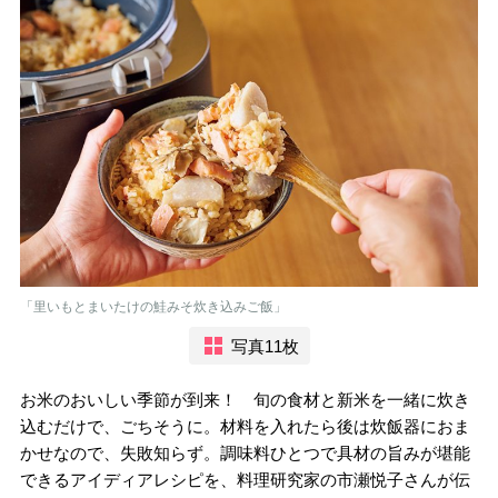
「里いもとまいたけの鮭みそ炊き込みご飯」
写真11枚
お米のおいしい季節が到来！ 旬の食材と新米を一緒に炊き
込むだけで、ごちそうに。材料を入れたら後は炊飯器におま
かせなので、失敗知らず。調味料ひとつで具材の旨みが堪能
できるアイディアレシピを、料理研究家の市瀬悦子さんが伝