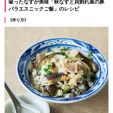
吸ったなすが美味「秋なすと貝割れ菜の豚
バラエスニックご飯」のレシピ
《作り方》