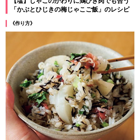
【塩】じゃこのかわりに鶏ひき肉でも合う
「かぶとひじきの梅じゃこご飯」のレシピ
《作り方》