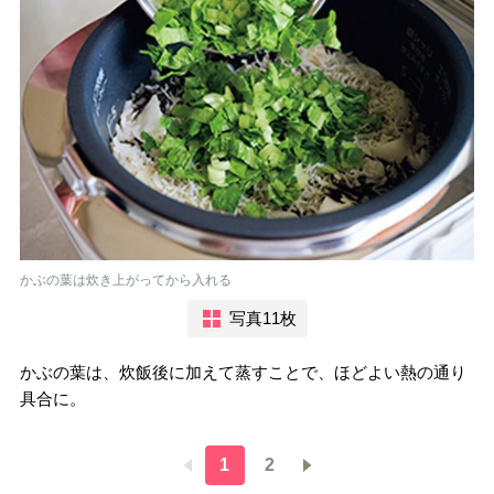
かぶの葉は炊き上がってから入れる
写真11枚
かぶの葉は、炊飯後に加えて蒸すことで、ほどよい熱の通り
具合に。
1
2