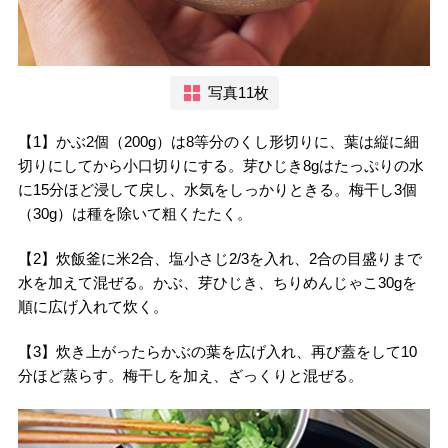
写真11枚
【1】かぶ2個（200g）は8等分のくし形切りに、葉は縦に細
切りにしてから小口切りにする。芽ひじき8gはたっぷりの水
に15分ほど浸して戻し、水気をしっかりときる。梅干し3個
（30g）は種を除いて粗くたたく。
【2】炊飯釜に米2合、塩小さじ2/3を入れ、2合の目盛りまで
水を加えて混ぜる。かぶ、芽ひじき、ちりめんじゃこ30gを
順に広げ入れて炊く。
【3】炊き上がったらかぶの葉を広げ入れ、再び蓋をして10
分ほど蒸らす。梅干しを加え、ざっくりと混ぜる。