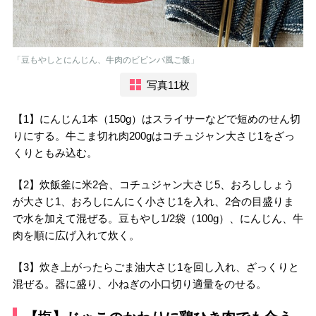
「豆もやしとにんじん、牛肉のビビンバ風ご飯」
写真11枚
【1】にんじん1本（150g）はスライサーなどで短めのせん切
りにする。牛こま切れ肉200gはコチュジャン大さじ1をざっ
くりともみ込む。
【2】炊飯釜に米2合、コチュジャン大さじ5、おろししょう
が大さじ1、おろしにんにく小さじ1を入れ、2合の目盛りま
で水を加えて混ぜる。豆もやし1/2袋（100g）、にんじん、牛
肉を順に広げ入れて炊く。
【3】炊き上がったらごま油大さじ1を回し入れ、ざっくりと
混ぜる。器に盛り、小ねぎの小口切り適量をのせる。