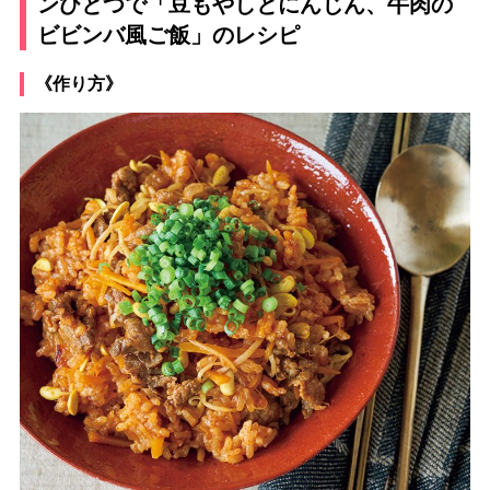
ンひとつで「豆もやしとにんじん、牛肉の
ビビンバ風ご飯」のレシピ
《作り方》