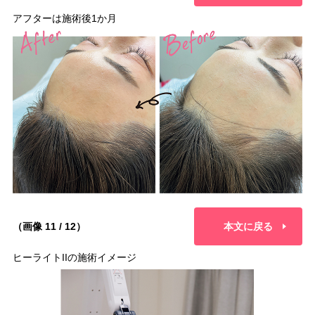
アフターは施術後1か月
（画像 11 / 12）
本文に戻る
ヒーライトIIの施術イメージ