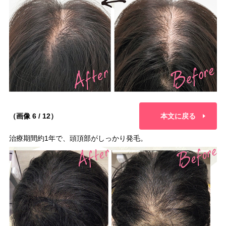
（画像 6 / 12）
本文に戻る
治療期間約1年で、頭頂部がしっかり発毛。