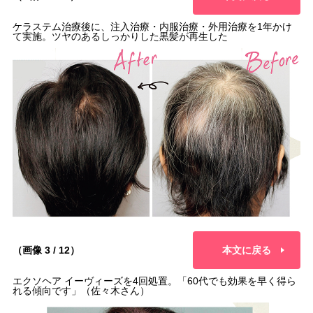
ケラステム治療後に、注入治療・内服治療・外用治療を1年かけ
て実施。ツヤのあるしっかりした黒髪が再生した
（画像 3 / 12）
本文に戻る
エクソヘア イーヴィーズを4回処置。「60代でも効果を早く得ら
れる傾向です」（佐々木さん）