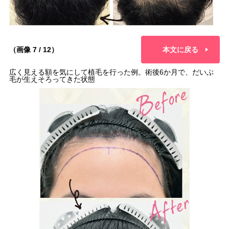
（画像 7 / 12）
本文に戻る
広く見える額を気にして植毛を行った例。術後6か月で、だいぶ
毛が生えそろってきた状態