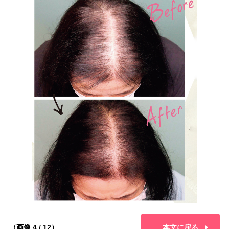
（画像 4 / 12）
本文に戻る