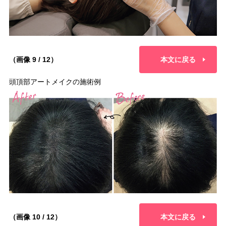
（画像 9 / 12）
本文に戻る
頭頂部アートメイクの施術例
（画像 10 / 12）
本文に戻る