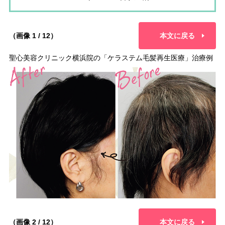
（画像 1 / 12）
本文に戻る
聖心美容クリニック横浜院の「ケラステム毛髪再生医療」治療例
（画像 2 / 12）
本文に戻る