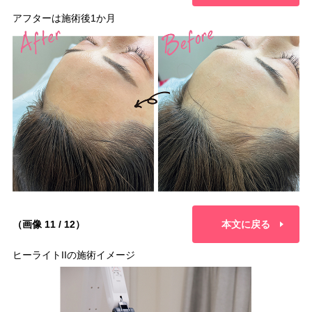
アフターは施術後1か月
（画像 11 / 12）
本文に戻る
ヒーライトIIの施術イメージ