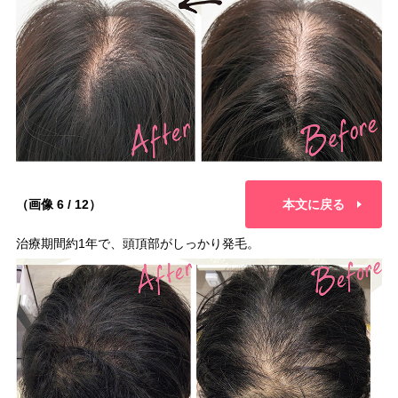
（画像 6 / 12）
本文に戻る
治療期間約1年で、頭頂部がしっかり発毛。