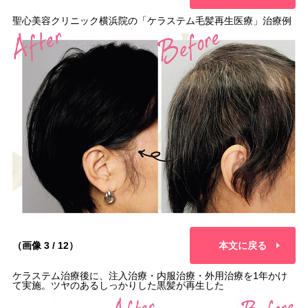
聖心美容クリニック横浜院の「ケラステム毛髪再生医療」治療例
（画像 3 / 12）
本文に戻る
ケラステム治療後に、注入治療・内服治療・外用治療を1年かけ
て実施。ツヤのあるしっかりした黒髪が再生した