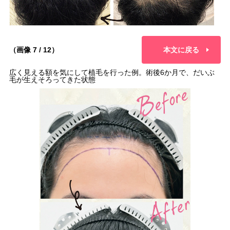
（画像 7 / 12）
本文に戻る
広く見える額を気にして植毛を行った例。術後6か月で、だいぶ
毛が生えそろってきた状態