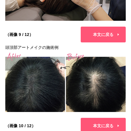
（画像 9 / 12）
本文に戻る
頭頂部アートメイクの施術例
（画像 10 / 12）
本文に戻る