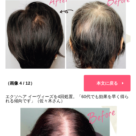
（画像 4 / 12）
本文に戻る
エクソヘア イーヴィーズを4回処置。「60代でも効果を早く得ら
れる傾向です」（佐々木さん）