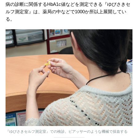
病の診断に関係するHbA1c値などを測定できる『ゆびさきセ
ルフ測定室』は、薬局の中などで1000か所以上展開してい
る。
『ゆびさきセルフ測定室』での検診。ピアッサーのような機械で採血する