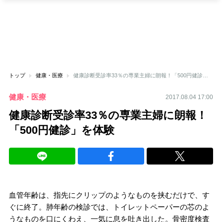
トップ
健康・医療
健康診断受診率33％の専業主婦に朗報！「500円健診」を体験
健康・医療
2017.08.04 17:00
健康診断受診率33％の専業主婦に朗報！
「500円健診」を体験
血管年齢は、指先にクリップのようなものを挟むだけで、す
ぐに終了。肺年齢の検診では、トイレットペーパーの芯のよ
うなものを口にくわえ、一気に息を吐き出した。骨密度検査