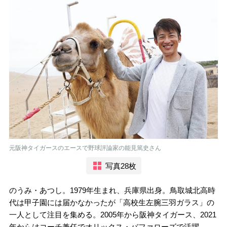
元阪神タイガースのエースで野球評論家の能見篤史さん
写真28枚
のうみ・あつし。1979年生まれ、兵庫県出身。鳥取城北高時
代は甲子園には届かなかったが「高校生左腕三羽ガラス」の
一人として注目を集める。2005年から阪神タイガース、2021
年からはコーチ兼任でオリックス・バファローズで活躍。