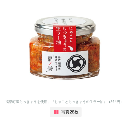
福部町産らっきょうを使用。『じゃことらっきょうの生ラー油』（864円）
写真28枚