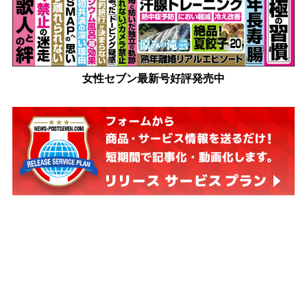
女性セブン最新号好評発売中