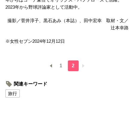
2023年から野球評論家として活動中。
撮影／菅井淳子、黒石あみ（本誌）、田中宏幸 取材・文／
辻本幸路
※女性セブン2024年12月12日
1
2
関連キーワード
旅行