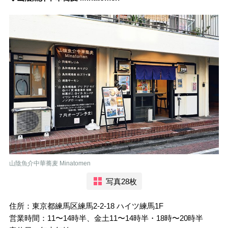
山陰魚介中華蕎麦 Minatomen
写真28枚
住所：東京都練馬区練馬2-2-18 ハイツ練馬1F
営業時間：11〜14時半、金土11〜14時半・18時〜20時半