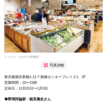
とっとり・おかやま新橋館
写真28枚
東京都港区新橋1-11-7 新橋センタープレイス1、2F
営業時間：10〜21時
定休日：12月31日〜1月3日
◆野球評論家・能見篤史さん