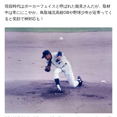
現役時代はポーカーフェイスと呼ばれた能見さんだが、取材
中は常ににこやか。鳥取城北高校OBや野球少年が近寄ってく
ると笑顔で神対応も！