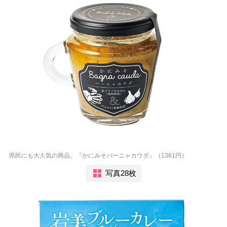
県民にも大人気の商品。『かにみそバーニャカウダ』（1361円）
写真28枚