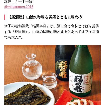
定休日：年末年始
@minatomen.2015
【居酒屋】山陰の珍味を美酒とともに味わう
米子の老舗酒蔵『稲田本店』が、酒に合う食材とそばを提供
する『稲田屋』。山陰の珍味が味わえるとあってオフィス街
でも大人気。