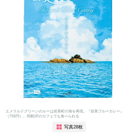
エメラルドグリーンのルーは岩美町の海を再現。『岩美ブルーカレー』
（756円）。同館2Fのカフェでも食べられる
写真28枚