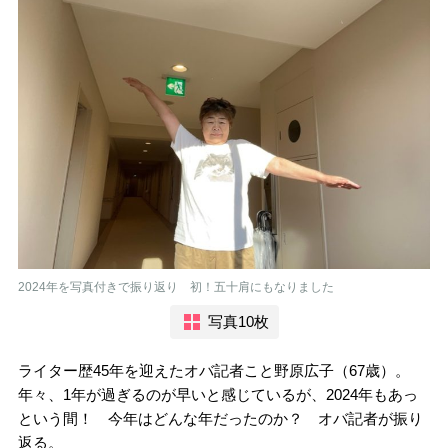
2024年を写真付きで振り返り 初！五十肩にもなりました
写真10枚
ライター歴45年を迎えたオバ記者こと野原広子（67歳）。
年々、1年が過ぎるのが早いと感じているが、2024年もあっ
という間！ 今年はどんな年だったのか？ オバ記者が振り
返る。