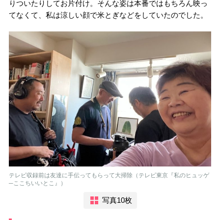
りついたりしてお片付け。そんな姿は本番ではもちろん映っ
てなくて、私は涼しい顔で米とぎなどをしていたのでした。
テレビ収録前は友達に手伝ってもらって大掃除（テレビ東京『私のヒュッゲ
─ここちいいとこ』）
写真10枚