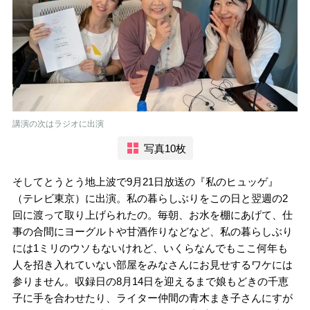
講演の次はラジオに出演
写真10枚
そしてとうとう地上波で9月21日放送の『私のヒュッゲ』
（テレビ東京）に出演。私の暮らしぶりをこの日と翌週の2
回に渡って取り上げられたの。毎朝、お水を棚にあげて、仕
事の合間にヨーグルトや甘酒作りなどなど、私の暮らしぶり
には1ミリのウソもないけれど、いくらなんでもここ何年も
人を招き入れていない部屋をみなさんにお見せするワケには
参りません。収録日の8月14日を迎えるまで娘もどきの千恵
子に手を合わせたり、ライター仲間の青木まき子さんにすが