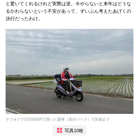
と驚いてくれるけれど実際は逆。今やらないと来年はどうな
るかわらないという不安があって、ずいぶん考えたあげくの
決行だったわけ。
ヤフオクで3万5000円で買った愛車（原付バイク）で茨城まで
写真10枚