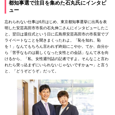
都知事選で注目を集めた石丸氏にインタビ
ュー
忘れられない仕事は6月はじめ、東京都知事選挙に出馬を表
明した安芸高田市市長の石丸伸二さんにインタビューしたこ
と。翌日は退任式という日に広島県安芸高田市の市長室でプ
ライベートなことを聞きまくったわよ。「恥を知れ、恥
を！」なんてもちろん言われず終始にこやか。てか、自分か
ら「苦手なものは親しくなった女性との会話」なんて水を向
けるから、「私、女性週刊誌の記者ですよ。そんなこと言わ
れたら突っ込まずにいられないじゃないですかぁ〜」と言う
と、「どうぞどうぞ」だって。