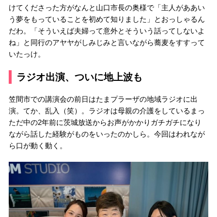
けてくださった方がなんと山口市長の奥様で「主人がああい
う夢をもっていることを初めて知りました」とおっしゃるん
だわ。「そういえば夫婦って意外とそういう話ってしないよ
ね」と同行のアヤヤがしみじみと言いながら蕎麦をすすって
いたっけ。
ラジオ出演、ついに地上波も
笠間市での講演会の前日はたまプラーザの地域ラジオに出
演。てか、乱入（笑）。ラジオは母親の介護をしているまっ
ただ中の2年前に茨城放送からお声がかかりガチガチになり
ながら話した経験がものをいったのかしら。今回はわれなが
ら口が動く動く。