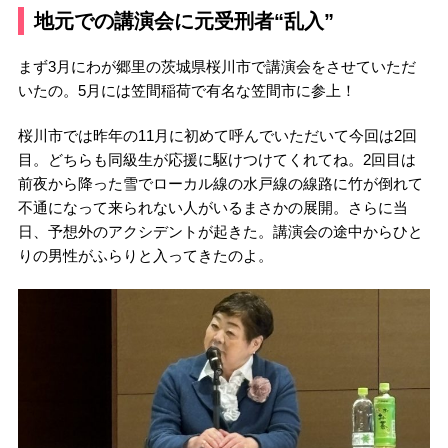
地元での講演会に元受刑者“乱入”
まず3月にわが郷里の茨城県桜川市で講演会をさせていただ
いたの。5月には笠間稲荷で有名な笠間市に参上！
桜川市では昨年の11月に初めて呼んでいただいて今回は2回
目。どちらも同級生が応援に駆けつけてくれてね。2回目は
前夜から降った雪でローカル線の水戸線の線路に竹が倒れて
不通になって来られない人がいるまさかの展開。さらに当
日、予想外のアクシデントが起きた。講演会の途中からひと
りの男性がふらりと入ってきたのよ。