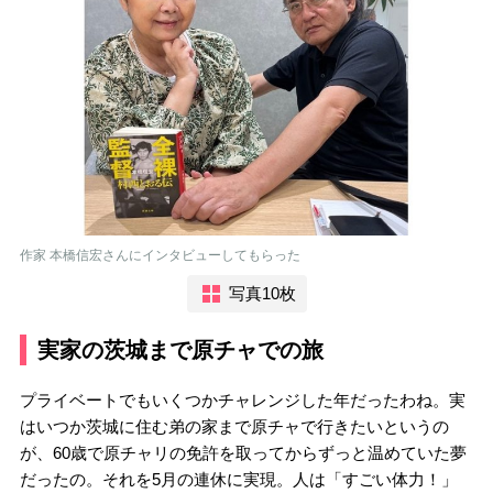
作家 本橋信宏さんにインタビューしてもらった
写真10枚
実家の茨城まで原チャでの旅
プライベートでもいくつかチャレンジした年だったわね。実
はいつか茨城に住む弟の家まで原チャで行きたいというの
が、60歳で原チャリの免許を取ってからずっと温めていた夢
だったの。それを5月の連休に実現。人は「すごい体力！」