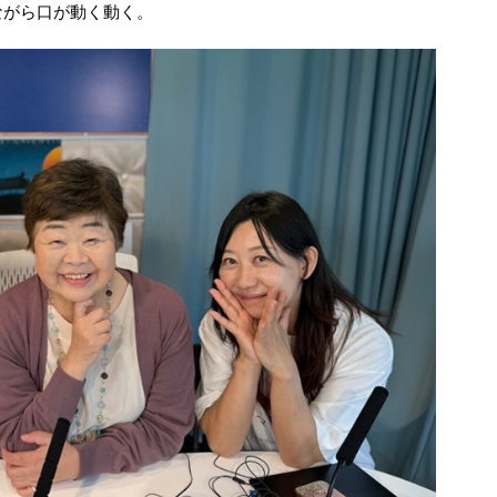
ながら口が動く動く。