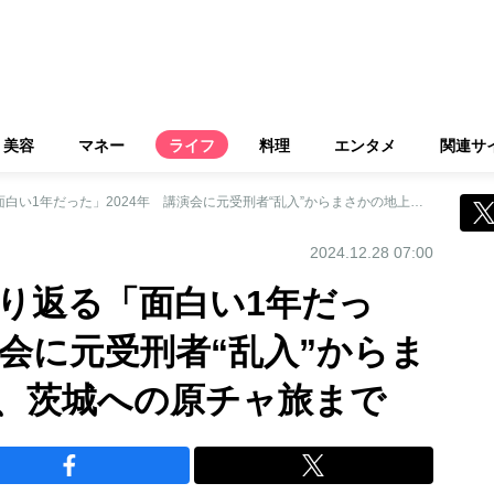
美容
マネー
ライフ
料理
エンタメ
関連サ
67歳オバ記者が振り返る「面白い1年だった」2024年 講演会に元受刑者“乱入”からまさかの地上波出演、茨城への原チャ旅まで
2024.12.28 07:00
振り返る「面白い1年だっ
演会に元受刑者“乱入”からま
、茨城への原チャ旅まで