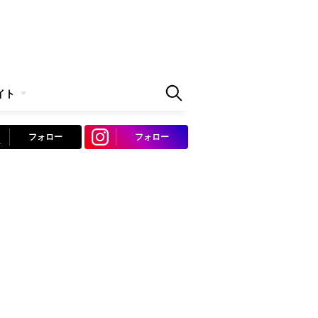
イト
フォロー
フォロー