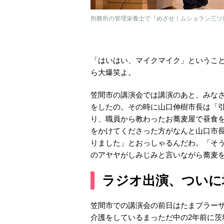
刑務所の管理栄養士で『めざせ！ムショラン三ツ
「はいはい、マイクマイク」というこ
ら大爆笑よ。
笠間市の講演会では講演のあと、みな
をしたの。その時に山口伸樹市長は「
り、職員から教わったお蕎麦屋で昼食
をかけてくださった方がなんと山口市
りました」とおっしゃるんだわ。「そ
のアヤヤがしみじみと言いながら蕎麦
ラジオ出演、ついに
笠間市での講演会の前日はたまプラー
介護をしているまっただ中の2年前に