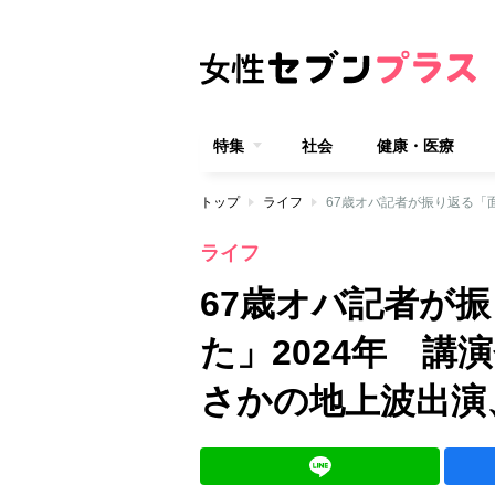
特集
社会
健康・医療
トップ
ライフ
ライフ
67歳オバ記者が
た」2024年 講
さかの地上波出演