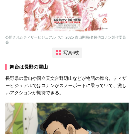
公開されたティザービジュアル（C）2025 青山剛昌/名探偵コナン製作委員
会
写真6枚
舞台は長野の雪山
長野県の雪山や国立天文台野辺山などが物語の舞台。ティザ
ービジュアルではコナンがスノーボードに乗っていて、激し
いアクションが期待できる。