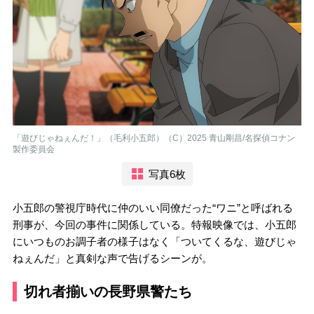
「遊びじゃねぇんだ！」（毛利小五郎）（C）2025 青山剛昌/名探偵コナン
製作委員会
写真6枚
小五郎の警視庁時代に仲のいい同僚だった“ワニ”と呼ばれる
刑事が、今回の事件に関係している。特報映像では、小五郎
にいつものお調子者の様子はなく「ついてくるな、遊びじゃ
ねぇんだ」と真剣な声で告げるシーンが。
切れ者揃いの長野県警たち