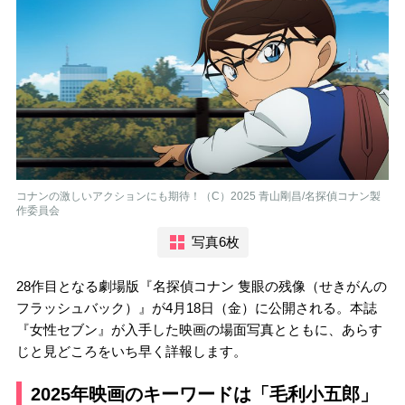
コナンの激しいアクションにも期待！（C）2025 青山剛昌/名探偵コナン製
作委員会
写真6枚
28作目となる劇場版『名探偵コナン 隻眼の残像（せきがんの
フラッシュバック）』が4月18日（金）に公開される。本誌
『女性セブン』が入手した映画の場面写真とともに、あらす
じと見どころをいち早く詳報します。
2025年映画のキーワードは「毛利小五郎」