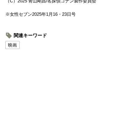
（C）2025 青山剛昌/名探偵コナン製作委員会
※女性セブン2025年1月16・23日号
関連キーワード
映画