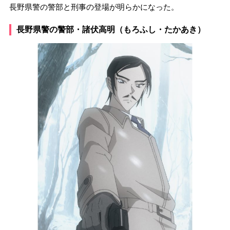
長野県警の警部と刑事の登場が明らかになった。
長野県警の警部・諸伏高明（もろふし・たかあき）