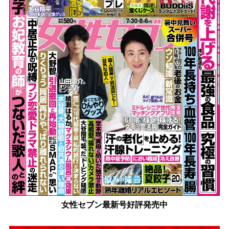
女性セブン最新号好評発売中