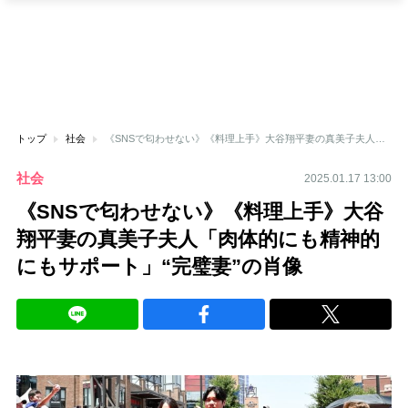
トップ
社会
《SNSで匂わせない》《料理上手》大谷翔平妻の真美子夫人「肉体的にも精神的にもサポート」“完璧妻”の肖像
社会
2025.01.17 13:00
《SNSで匂わせない》《料理上手》大谷
翔平妻の真美子夫人「肉体的にも精神的
にもサポート」“完璧妻”の肖像