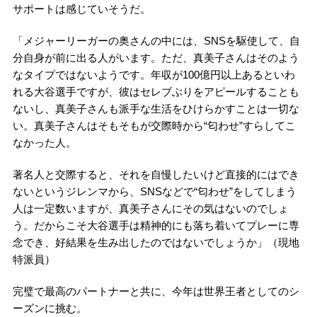
サポートは感じていそうだ。
「メジャーリーガーの奥さんの中には、SNSを駆使して、自
分自身が前に出る人がいます。ただ、真美子さんはそのよう
なタイプではないようです。年収が100億円以上あるといわ
れる大谷選手ですが、彼はセレブぶりをアピールすることも
ないし、真美子さんも派手な生活をひけらかすことは一切な
い。真美子さんはそもそもが交際時から“匂わせ”すらしてこ
なかった人。
著名人と交際すると、それを自慢したいけど直接的にはでき
ないというジレンマから、SNSなどで“匂わせ”をしてしまう
人は一定数いますが、真美子さんにその気はないのでしょ
う。だからこそ大谷選手は精神的にも落ち着いてプレーに専
念でき、好結果を生み出したのではないでしょうか」（現地
特派員）
完璧で最高のパートナーと共に、今年は世界王者としてのシ
ーズンに挑む。