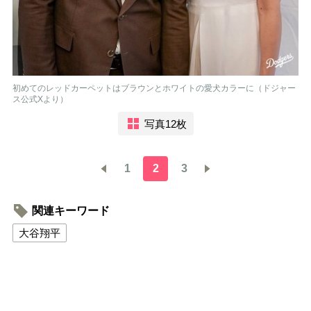
初めてのレッドカーペットはブラウンとホワイトの愛犬カラーに（ドジャー
ス公式Xより）
写真12枚
1
2
3
関連キーワード
大谷翔平