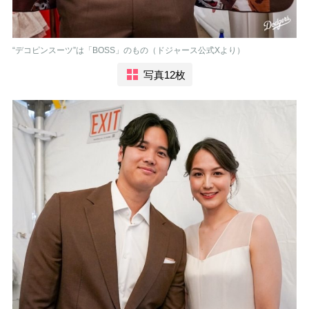
“デコピンスーツ”は「BOSS」のもの（ドジャース公式Xより）
写真12枚