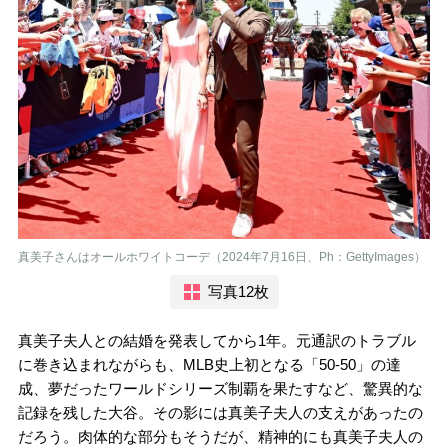
真美子さんはオールホワイトコーデ（2024年7月16日、Ph：GettyImages）
写真12枚
真美子夫人との結婚を発表してから1年。元通訳のトラブル
に巻き込まれながらも、MLB史上初となる「50-50」の達
成、夢だったワールドシリーズ制覇を果たすなど、驚異的な
記録を残した大谷。その影には真美子夫人の支えがあったの
だろう。肉体的な部分もそうだが、精神的にも真美子夫人の