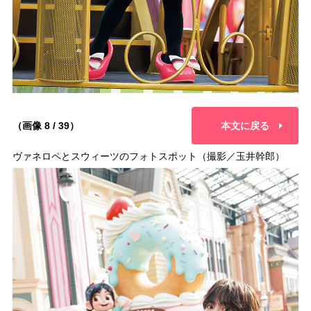
（画像 8 / 39）
本文に戻る
ヴァネロペとスウィーツのフォトスポット（撮影／玉井幹郎）