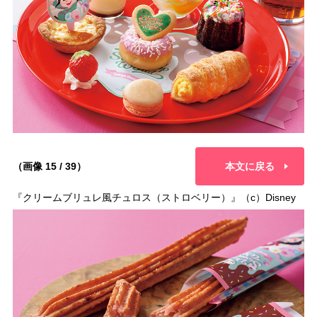
（画像 15 / 39）
本文に戻る
『クリームブリュレ風チュロス（ストロベリー）』（c）Disney