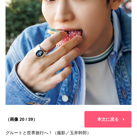
（画像 20 / 39）
本文に戻る
グルートと世界旅行へ！（撮影／玉井幹郎）