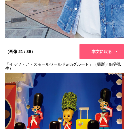
（画像 21 / 39）
本文に戻る
「イッツ・ア・スモールワールドwithグルート」（撮影／細谷弦
生）