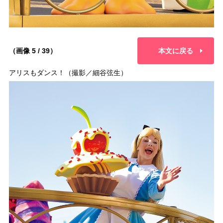
（画像 5 / 39）
本文に戻る
アリスもダンス！（撮影／細谷弦生）