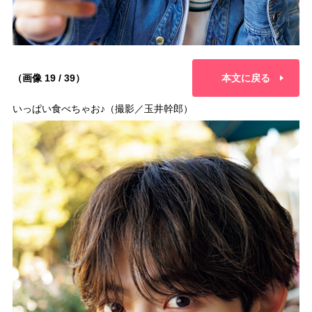
（画像 19 / 39）
本文に戻る
いっぱい食べちゃお♪（撮影／玉井幹郎）