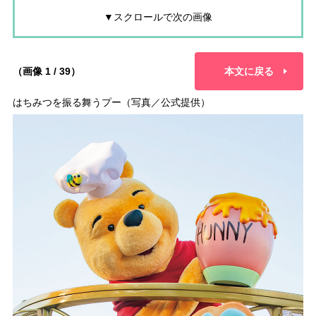
▼スクロールで次の画像
（画像 1 / 39）
本文に戻る
はちみつを振る舞うプー（写真／公式提供）