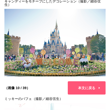
キャンディーをモチーフにしたデコレーション（撮影／細谷弦
生）
（画像 10 / 39）
本文に戻る
ミッキーのパフェ（撮影／細谷弦生）