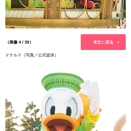
（画像 4 / 39）
本文に戻る
ドナルド（写真／公式提供）