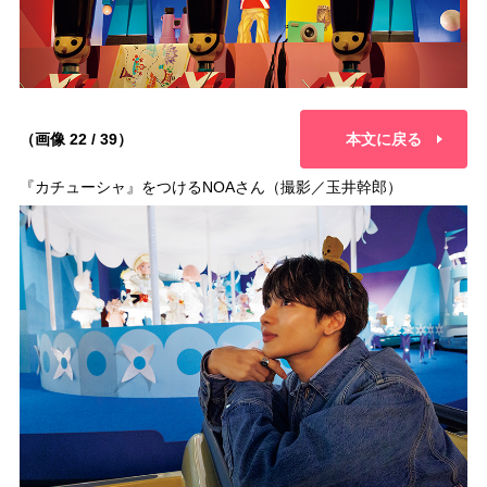
（画像 22 / 39）
本文に戻る
『カチューシャ』をつけるNOAさん（撮影／玉井幹郎）