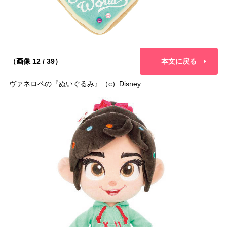
（画像 12 / 39）
本文に戻る
ヴァネロペの『ぬいぐるみ』（c）Disney