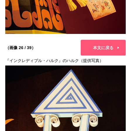
（画像 26 / 39）
本文に戻る
『インクレディブル・ハルク』のハルク（提供写真）