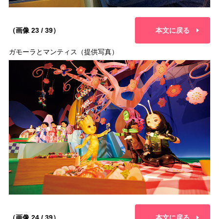
（画像 23 / 39）
本文に戻る
ガモーラとマンティス（提供写真）
（画像 24 / 39）
本文に戻る