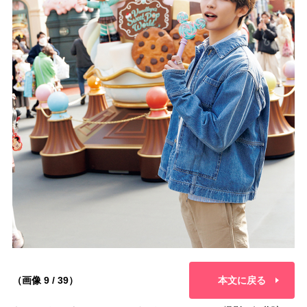
（画像 9 / 39）
本文に戻る