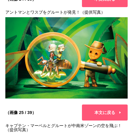
アントマンとワスプをグルートが発見！（提供写真）
（画像 25 / 39）
本文に戻る
キャプテン・マーベルとグルートが中南米ゾーンの空を飛ぶ！
（提供写真）