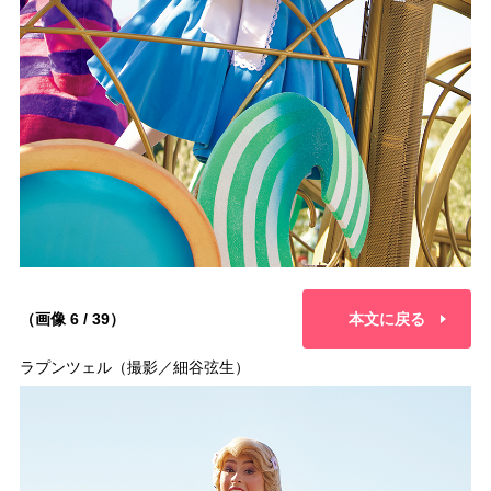
（画像 6 / 39）
本文に戻る
ラプンツェル（撮影／細谷弦生）