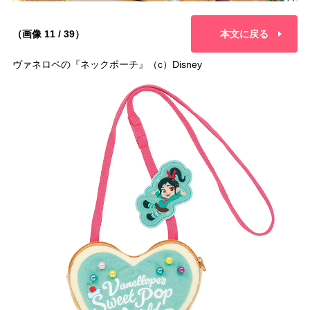
（画像 11 / 39）
本文に戻る
ヴァネロペの『ネックポーチ』（c）Disney