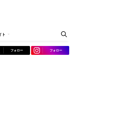
イト
フォロー
フォロー