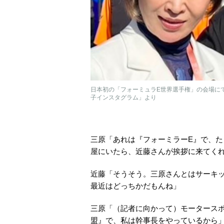
日本初の「フォーミュラE世界選手権」の会場にて
子インスタグラム」より
三原「あれは『フォーミラーE』で、た
屋にいたら、近藤さんが挨拶に来てく
近藤「そうそう。三原さんとはサーキ
最近はどっちかだもんね」
三原「（記者に向かって）モータース
盟』で、私は幹事長をやっているから