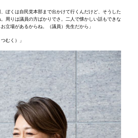
回、ぼくは自民党本部まで出かけて行くんだけど、そうした
ね。周りは議員の方ばかりでさ。二人で懐かしい話もできな
もお立場があるからね。（議員）先生だから」
うつむく）」