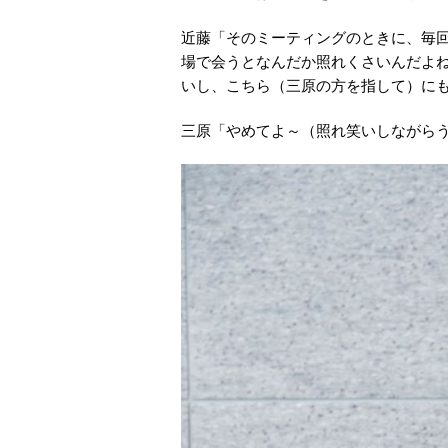
近藤「そのミーティングのときに、毎
場で会うとなんだか照れくさいんだよ
いし、こちら（三原の方を指して）に
三原「やめてよ～（照れ笑いしながら