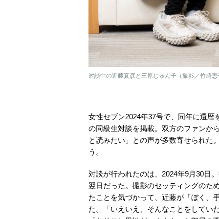
対談中の近藤真彦と三原じゅん子（撮影／竹崎恵
女性セブン2024年37号で、同年に還
の同級生対談を掲載。双方のファンか
と読みたい」との声が多数寄せられた
う。
対談が行われたのは、2024年9月30
翌日だった。撮影のセッティングのた
たことを気づかって、近藤が「ぼく、
た。「いえいえ、そんなことをしてい