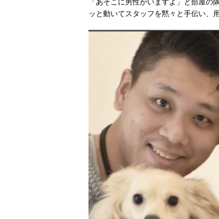
「あそこに男性がいますよ」と部屋の
ッと動いてスタッフを黙々と手伝い、