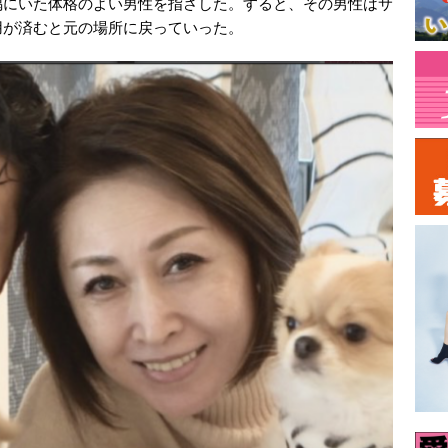
隅にいた体格のよい男性を指さした。すると、その男性はサ
用が済むと元の場所に戻っていった。