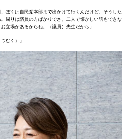
回、ぼくは自民党本部まで出かけて行くんだけど、そうした
ね。周りは議員の方ばかりでさ。二人で懐かしい話もできな
もお立場があるからね。（議員）先生だから」
うつむく）」