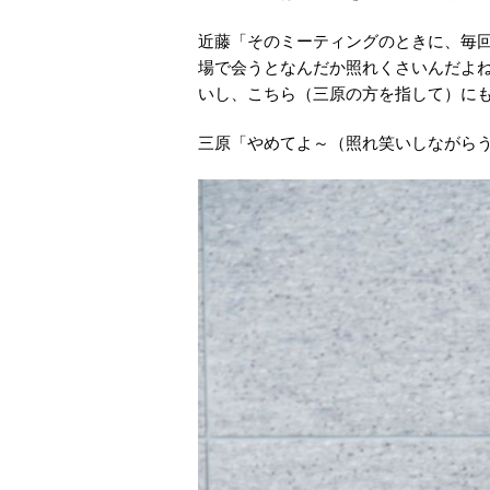
近藤「そのミーティングのときに、毎
場で会うとなんだか照れくさいんだよ
いし、こちら（三原の方を指して）に
三原「やめてよ～（照れ笑いしながら