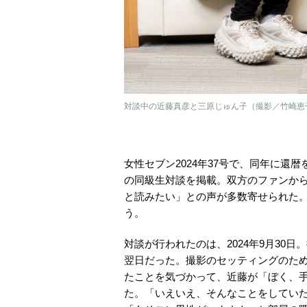
対談中の近藤真彦と三原じゅん子（撮影／竹崎恵
女性セブン2024年37号で、同年に還
の同級生対談を掲載。双方のファンか
と読みたい」との声が多数寄せられた
う。
対談が行われたのは、2024年9月30
翌日だった。撮影のセッティングのた
たことを気づかって、近藤が「ぼく、
た。「いえいえ、そんなことをしてい