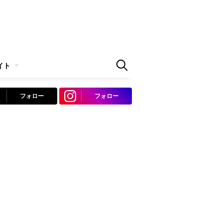
イト
フォロー
フォロー