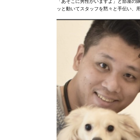
「あそこに男性がいますよ」と部屋の
ッと動いてスタッフを黙々と手伝い、