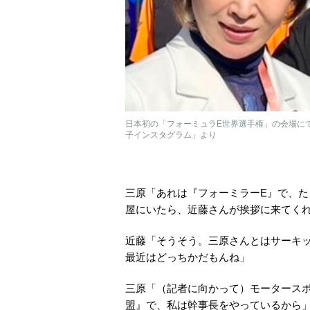
日本初の「フォーミュラE世界選手権」の会場にて
子インスタグラム」より
三原「あれは『フォーミラーE』で、た
屋にいたら、近藤さんが挨拶に来てく
近藤「そうそう。三原さんとはサーキ
最近はどっちかだもんね」
三原「（記者に向かって）モータース
盟』で、私は幹事長をやっているから