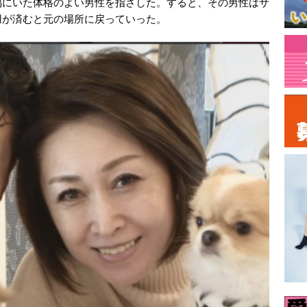
隅にいた体格のよい男性を指さした。すると、その男性はサ
用が済むと元の場所に戻っていった。