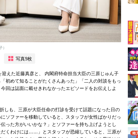
子）
写真9枚
暦を迎えた近藤真彦と、 内閣府特命担当大臣の三原じゅん子
ら「初めて知ることがたくさんあった」「二人の対談をもっ
。今回は誌面に載せきれなかったエピソードをお伝えしよ
日。折しも、三原が大臣任命の打診を受けて話題になった日の
めにソファーを移動していると、スタッフが女性ばかりだっ
手伝った方がいいかな？」とソファーを持ち上げようとし
ただくわけには……」とスタッフが恐縮していると、三原が