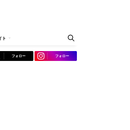
イト
フォロー
フォロー