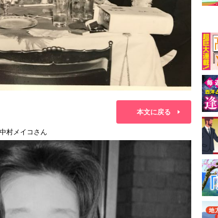
本文に戻る
中村メイコさん