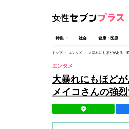
特集
社会
健康・医療
トップ
エンタメ
エンタメ
大暴れにもほどが
メイコさんの強烈