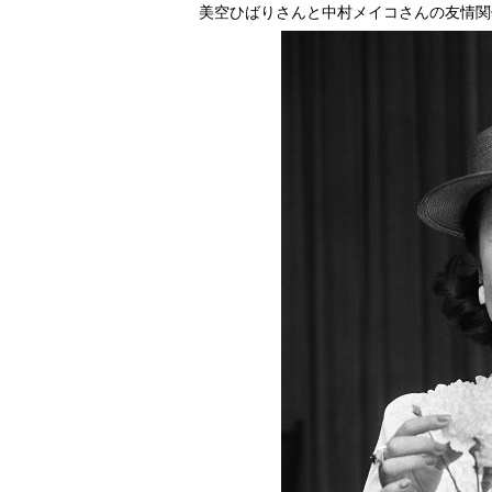
美空ひばりさんと中村メイコさんの友情関