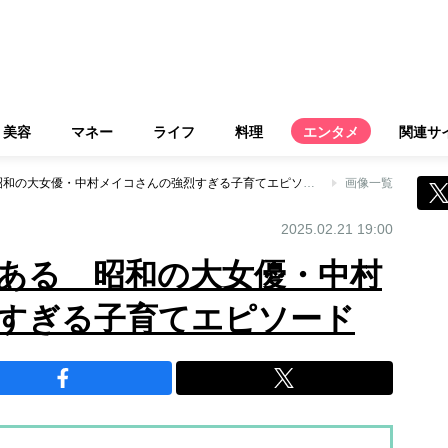
美容
マネー
ライフ
料理
エンタメ
関連サ
大暴れにもほどがある 昭和の大女優・中村メイコさんの強烈すぎる子育てエピソード
画像一覧
2025.02.21 19:00
ある 昭和の大女優・中村
すぎる子育てエピソード