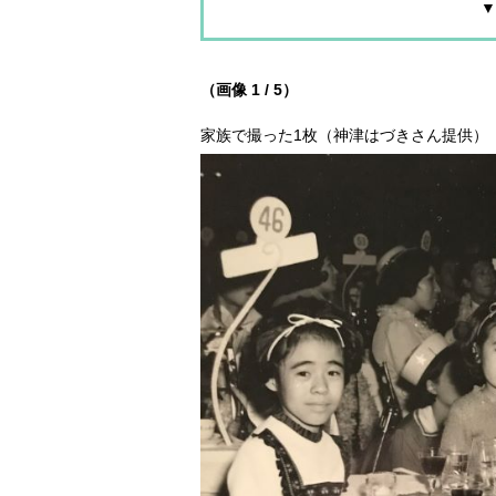
▼
（画像 1 / 5）
家族で撮った1枚（神津はづきさん提供）