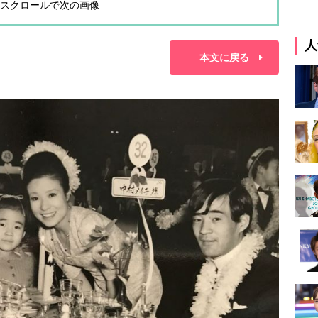
スクロールで次の画像
人
本文に戻る