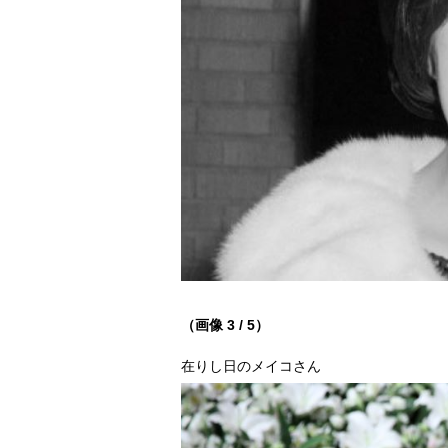
（画像 3 / 5）
在りし日のメイコさん