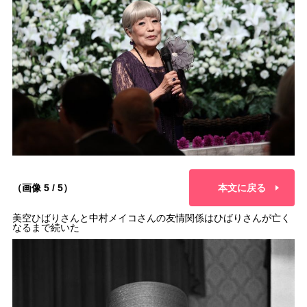
（画像 5 / 5）
本文に戻る
美空ひばりさんと中村メイコさんの友情関係はひばりさんが亡く
なるまで続いた