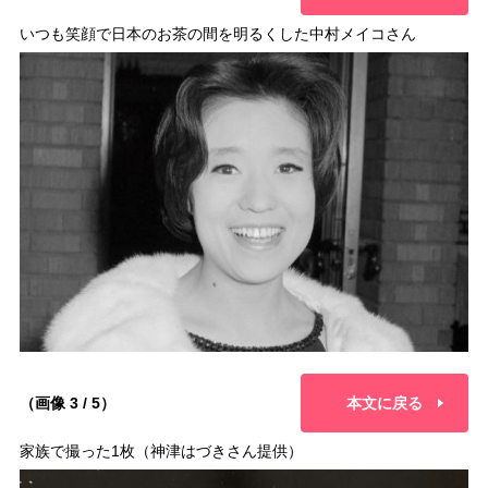
いつも笑顔で日本のお茶の間を明るくした中村メイコさん
（画像 3 / 5）
本文に戻る
家族で撮った1枚（神津はづきさん提供）