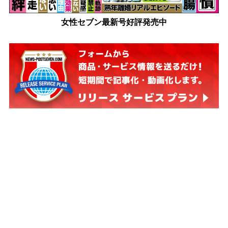
女性セブン最新号好評発売中