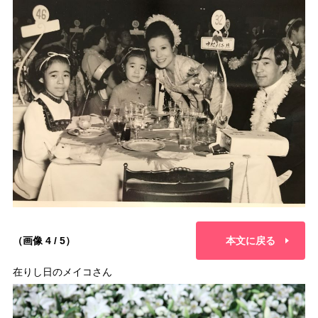
（画像 4 / 5）
本文に戻る
在りし日のメイコさん