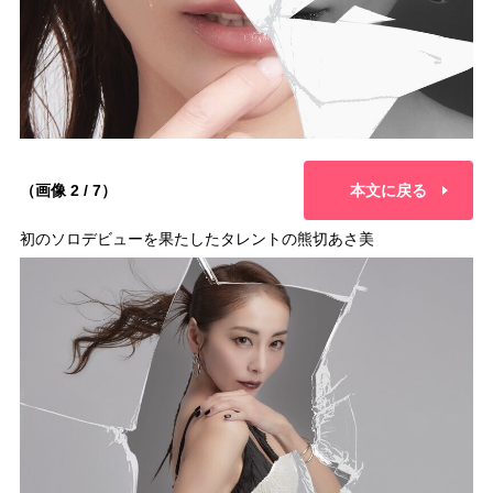
（画像 2 / 7）
本文に戻る
初のソロデビューを果たしたタレントの熊切あさ美