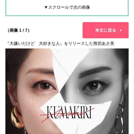
▼スクロールで次の画像
（画像 1 / 7）
本文に戻る
『大嫌いだけど 大好きな人』をリリースした熊切あさ美