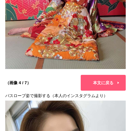
（画像 4 / 7）
本文に戻る
バスローブ姿で撮影する（本人のインスタグラムより）