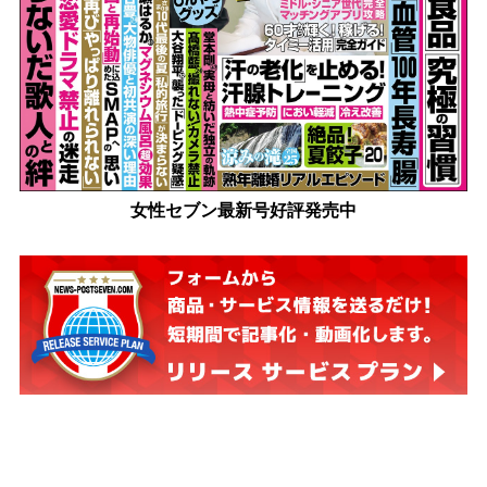
女性セブン最新号好評発売中