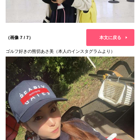
（画像 7 / 7）
本文に戻る
ゴルフ好きの熊切あさ美（本人のインスタグラムより）