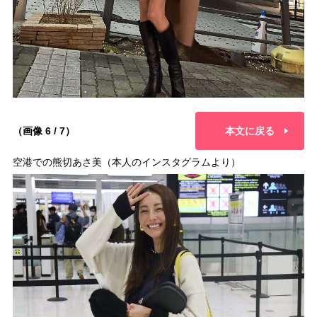
（画像 6 / 7）
本文に戻る
空港での熊切あさ美（本人のインスタグラムより）