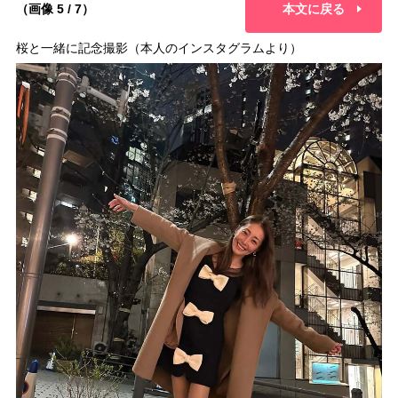
（画像 5 / 7）
本文に戻る
桜と一緒に記念撮影（本人のインスタグラムより）