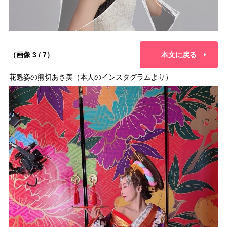
（画像 3 / 7）
本文に戻る
花魁姿の熊切あさ美（本人のインスタグラムより）