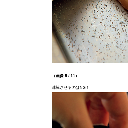
（画像 5 / 11）
沸騰させるのはNG！