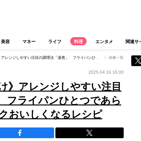
美容
マネー
ライフ
料理
エンタメ
関連サ
《コツは火加減だけ》アレンジしやすい注目の調理法「湯煮」 フライパンひとつであらゆる魚介がラクラクおいしくなるレシピ
画像一覧
2025.04.16 16:00
け》アレンジしやすい注目
 フライパンひとつであら
クおいしくなるレシピ