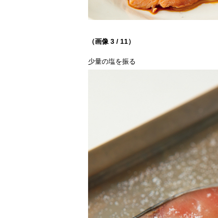
（画像 3 / 11）
少量の塩を振る