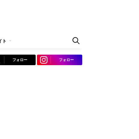
イト
フォロー
フォロー