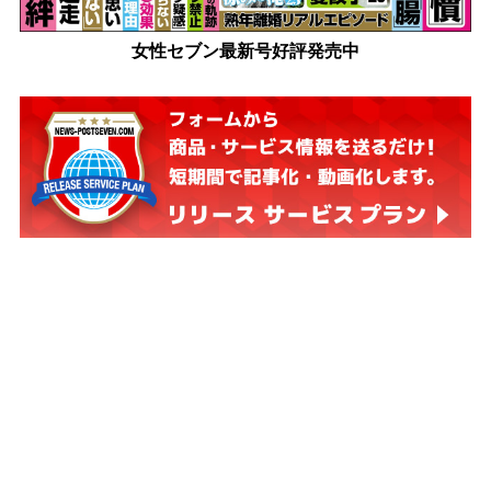
女性セブン最新号好評発売中