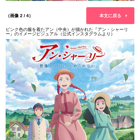
（画像 2 / 4）
本文に戻る
ピンク色の服を着たアン（中央）が描かれた『アン・シャーリ
ー』のイメージビジュアル（公式インスタグラムより）