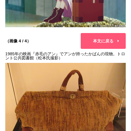
（画像 4 / 4）
本文に戻る
1985年の映画『赤毛のアン』でアンが持ったかばんの現物。トロ
ント公共図書館（松本氏撮影）