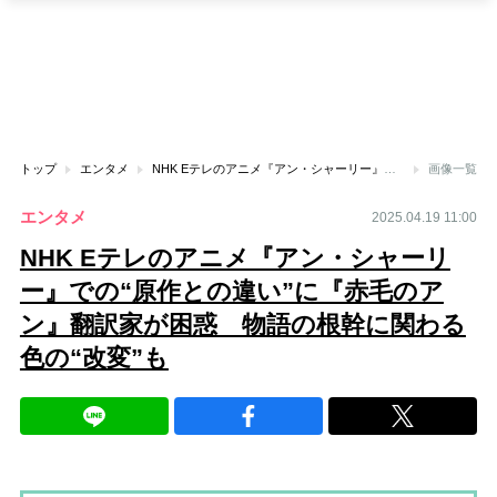
トップ
エンタメ
NHK Eテレのアニメ『アン・シャーリー』での“原作との違い”に『赤毛のアン』翻訳家が困惑 物語の根幹に関わる色の“改変”も
画像一覧
エンタメ
2025.04.19 11:00
NHK Eテレのアニメ『アン・シャーリ
ー』での“原作との違い”に『赤毛のア
ン』翻訳家が困惑 物語の根幹に関わる
色の“改変”も