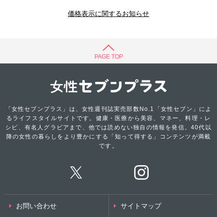
価格表示に関するお知らせ
PAGE TOP
「女性セブンプラス」は、女性週刊誌実売部数No.1「女性セブン」によ
るライフスタイルサイトです。健康・医療から美容、マネー、料理・レ
シピ、有名人グラビアまで、他では読めない独自の情報を発信。40代以
降の女性の暮らしをより豊かにする「知って得する」コンテンツが満載
です。
お問い合わせ
サイトマップ