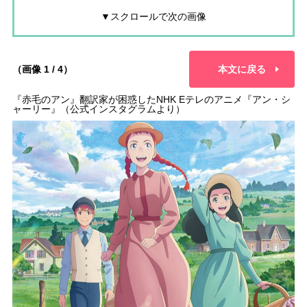
▼スクロールで次の画像
（画像 1 / 4）
本文に戻る
『赤毛のアン』翻訳家が困惑したNHK Eテレのアニメ『アン・シ
ャーリー』（公式インスタグラムより）