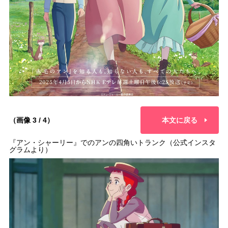
（画像 3 / 4）
本文に戻る
『アン・シャーリー』でのアンの四角いトランク（公式インスタ
グラムより）