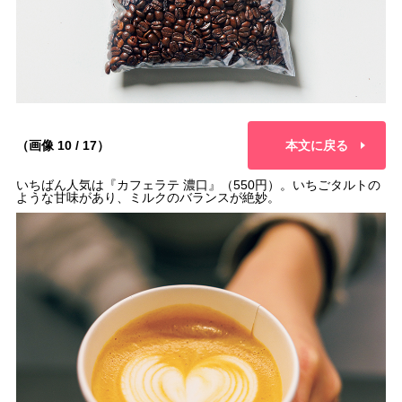
（画像 10 / 17）
本文に戻る
いちばん人気は『カフェラテ 濃口』（550円）。いちごタルトの
ような甘味があり、ミルクのバランスが絶妙。