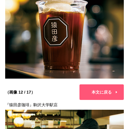
（画像 12 / 17）
本文に戻る
『猿田彦珈琲』駒沢大学駅店