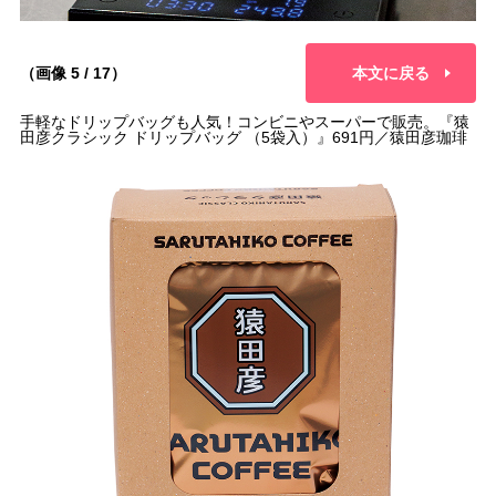
（画像 5 / 17）
本文に戻る
手軽なドリップバッグも人気！コンビニやスーパーで販売。『猿
田彦クラシック ドリップバッグ （5袋入）』691円／猿田彦珈琲