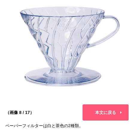
（画像 8 / 17）
本文に戻る
ペーパーフィルターは白と茶色の2種類。