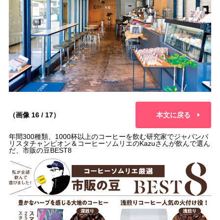
（画像 16 / 17）
本文に戻る
年間300種類、1000杯以上のコーヒーを飲む研究家でジャパンバ
リスタチャンピオン＆コーヒーソムリエのKazuさんが飲んで選ん
だ、市販の豆BEST8