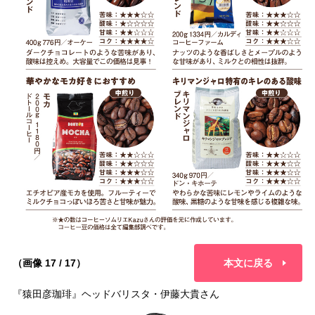
（画像 17 / 17）
本文に戻る
『猿田彦珈琲』ヘッドバリスタ・伊藤大貴さん