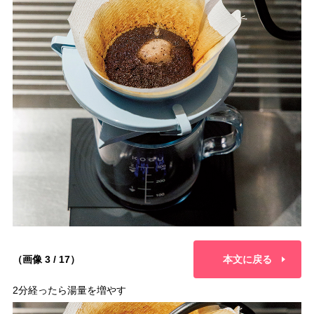
（画像 3 / 17）
本文に戻る
2分経ったら湯量を増やす