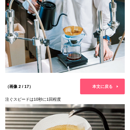
（画像 2 / 17）
本文に戻る
注ぐスピードは10秒に1回程度