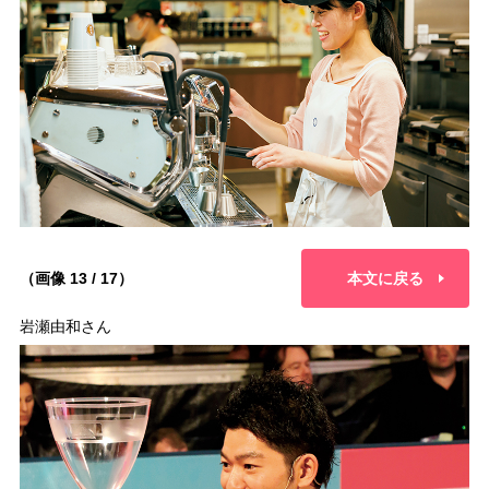
（画像 13 / 17）
本文に戻る
岩瀬由和さん