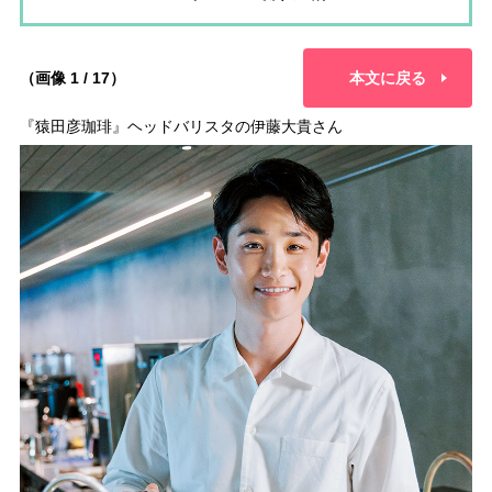
（画像 1 / 17）
本文に戻る
『猿田彦珈琲』ヘッドバリスタの伊藤大貴さん