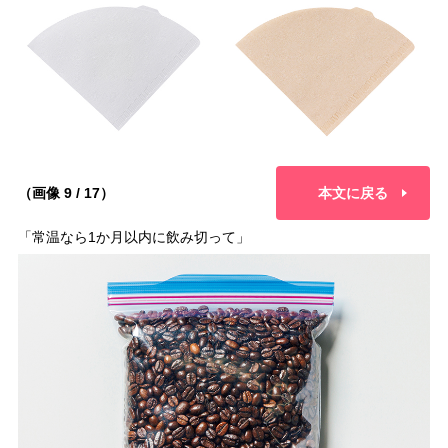
（画像 9 / 17）
本文に戻る
「常温なら1か月以内に飲み切って」