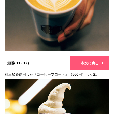
（画像 11 / 17）
本文に戻る
和三盆を使用した『コーヒーフロート』（860円）も人気。