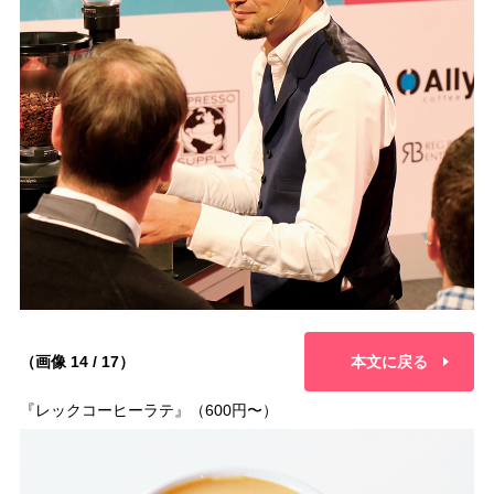
（画像 14 / 17）
本文に戻る
『レックコーヒーラテ』（600円〜）