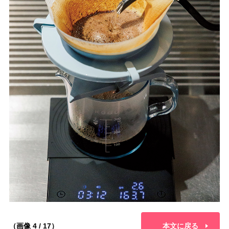
（画像 4 / 17）
本文に戻る