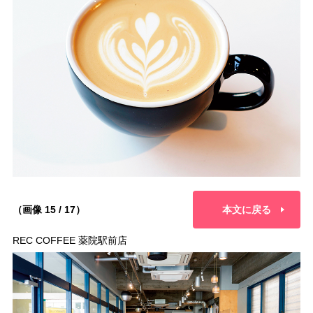
（画像 15 / 17）
本文に戻る
REC COFFEE 薬院駅前店