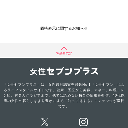
価格表示に関するお知らせ
PAGE TOP
「女性セブンプラス」は、女性週刊誌実売部数No.1「女性セブン」によ
るライフスタイルサイトです。健康・医療から美容、マネー、料理・レ
シピ、有名人グラビアまで、他では読めない独自の情報を発信。40代以
降の女性の暮らしをより豊かにする「知って得する」コンテンツが満載
です。