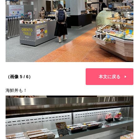
（画像 5 / 6）
本文に戻る
海鮮丼も！