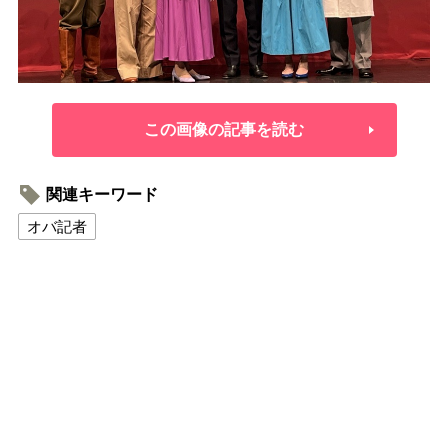
この画像の記事を読む
関連キーワード
オバ記者