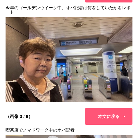
今年のゴールデンウイーク中、オバ記者は何をしていたかをレポ
ート
（画像 3 / 6）
本文に戻る
喫茶店でノマドワーク中のオバ記者