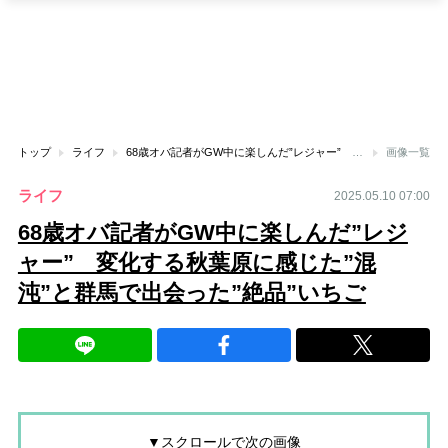
トップ
ライフ
68歳オバ記者がGW中に楽しんだ”レジャー” 変化する秋葉原に感じた”混沌”と群馬で出会った”絶品”いちご
画像一覧
ライフ
2025.05.10 07:00
68歳オバ記者がGW中に楽しんだ”レジ
ャー” 変化する秋葉原に感じた”混
沌”と群馬で出会った”絶品”いちご
▼スクロールで次の画像