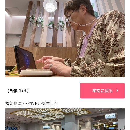
（画像 4 / 6）
本文に戻る
秋葉原にデパ地下が誕生した