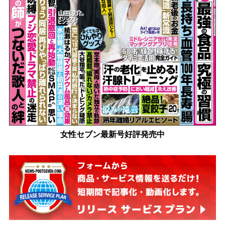
女性セブン最新号好評発売中