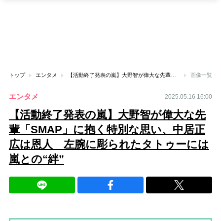
トップ
エンタメ
【活動終了発表の嵐】大野智が偉大な先輩「SMAP」に抱く特別な思い、中居正広は恩人 左腕に彫られたタトゥーには嵐との“絆”
画像一覧
エンタメ
2025.05.16 16:00
【活動終了発表の嵐】大野智が偉大な先
輩「SMAP」に抱く特別な思い、中居正
広は恩人 左腕に彫られたタトゥーには
嵐との“絆”