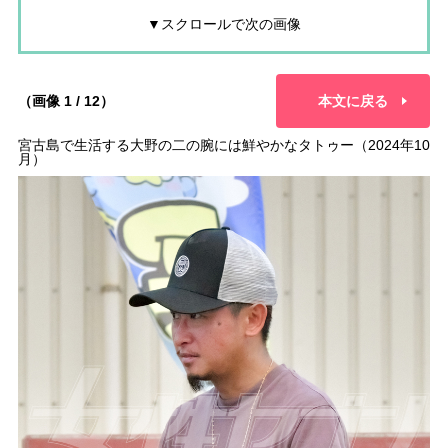
▼スクロールで次の画像
（画像 1 / 12）
本文に戻る
宮古島で生活する大野の二の腕には鮮やかなタトゥー（2024年10
月）