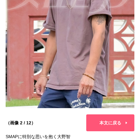
（画像 2 / 12）
本文に戻る
SMAPに特別な思いを抱く大野智