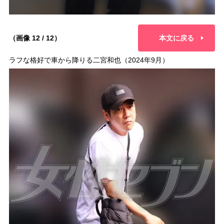
（画像 12 / 12）
本文に戻る
ラフな格好で車から降りる二宮和也（2024年9月）