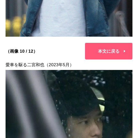
（画像 10 / 12）
本文に戻る
愛車を駆る二宮和也（2023年5月）