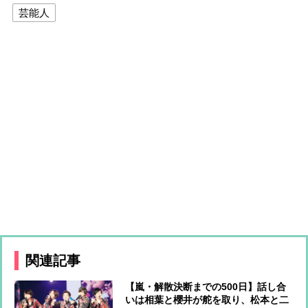
芸能人
関連記事
【嵐・解散決断までの500日】話し合
いは相葉と櫻井が舵を取り、松本と二