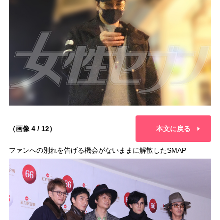
（画像 4 / 12）
本文に戻る
ファンへの別れを告げる機会がないままに解散したSMAP