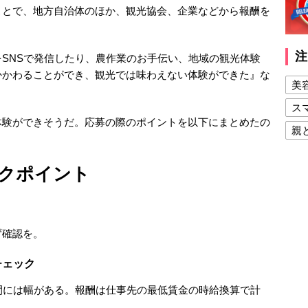
ことで、地方自治体のほか、観光協会、企業などから報酬を
注
SNSで発信したり、農作業のお手伝い、地域の観光体験
かかわることができ、観光では味わえない体験ができた』な
美
ス
体験ができそうだ。応募の際のポイントを以下にまとめたの
親
健
クポイント
美
夫
ず確認を。
チェック
間には幅がある。報酬は仕事先の最低賃金の時給換算で計