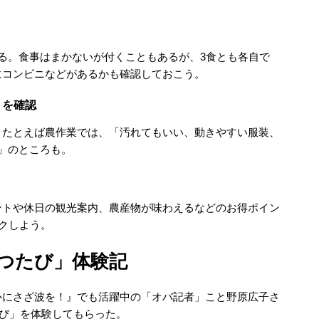
る。食事はまかないが付くこともあるが、3食とも各自で
にコンビニなどがあるかも確認しておこう。
りを確認
。たとえば農作業では、「汚れてもいい、動きやすい服装、
」のところも。
ントや休日の観光案内、農産物が味わえるなどのお得ポイン
クしよう。
つたび」体験記
心にさざ波を！』でも活躍中の「オバ記者」こと野原広子さ
たび」を体験してもらった。