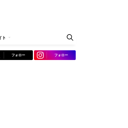
イト
フォロー
フォロー