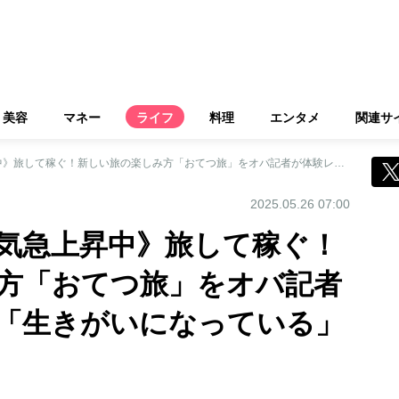
美容
マネー
ライフ
料理
エンタメ
関連サ
《シニア女性に人気急上昇中》旅して稼ぐ！新しい旅の楽しみ方「おてつ旅」をオバ記者が体験レポート！「生きがいになっている」という人も
2025.05.26 07:00
気急上昇中》旅して稼ぐ！
方「おてつ旅」をオバ記者
「生きがいになっている」