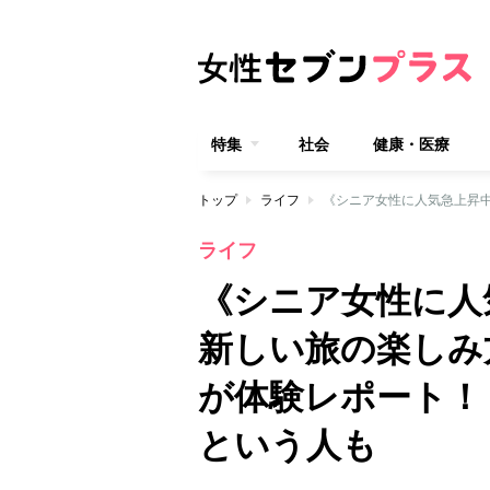
特集
社会
健康・医療
トップ
ライフ
ライフ
《シニア女性に人
新しい旅の楽しみ
が体験レポート！
という人も