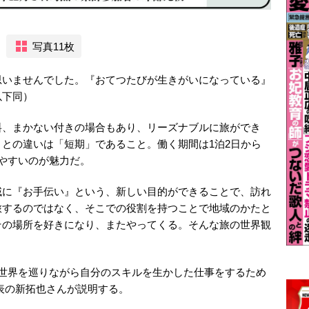
写真11枚
思いませんでした。『おてつたびが生きがいになっている』
以下同）
料、まかない付きの場合もあり、リーズナブルに旅ができ
との違いは「短期」であること。働く期間は1泊2日から
やすいのが魅力だ。
域に『お手伝い』という、新しい目的ができることで、訪れ
旅するのではなく、そこでの役割を持つことで地域のかたと
その場所を好きになり、またやってくる。そんな旅の世界観
・世界を巡りながら自分のスキルを生かした仕事をするため
代表の新拓也さんが説明する。