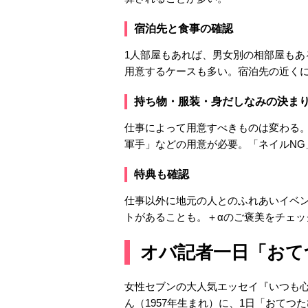
宿泊先と食事の確認
1人部屋もあれば、男女別の相部屋もあ
用意するケースも多い。宿泊先の近く
持ち物・服装・身だしなみの決ま
仕事によって用意すべきものは変わる
軍手」などの用意が必要。「ネイルNG
特典も確認
仕事以外に地元の人とのふれあいイベ
トがあることも。＋αのご褒美をチェッ
オバ記者一日「おて
女性セブンの大人気エッセイ『いつも
ん（1957年生まれ）に、1日「おてつ