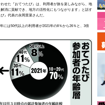
合わせた『おてつたび』は、利用者が旅を楽しみながら、地
足解消に貢献でき、地方の活性化にもつながります」と話す
たび』代表の永岡里菜さんだ。
4年には50代以上の利用者が2021年の8％から26％と、3倍