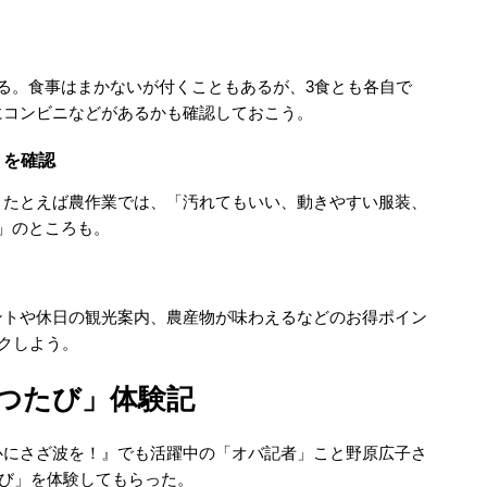
る。食事はまかないが付くこともあるが、3食とも各自で
にコンビニなどがあるかも確認しておこう。
りを確認
。たとえば農作業では、「汚れてもいい、動きやすい服装、
」のところも。
ントや休日の観光案内、農産物が味わえるなどのお得ポイン
クしよう。
つたび」体験記
心にさざ波を！』でも活躍中の「オバ記者」こと野原広子さ
たび」を体験してもらった。