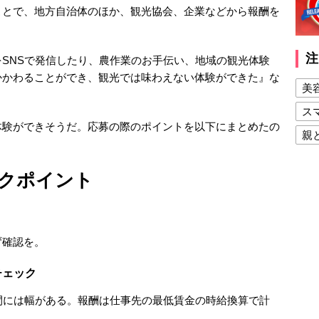
ことで、地方自治体のほか、観光協会、企業などから報酬を
注
SNSで発信したり、農作業のお手伝い、地域の観光体験
かかわることができ、観光では味わえない体験ができた』な
美
ス
体験ができそうだ。応募の際のポイントを以下にまとめたの
親
健
クポイント
美
夫
ず確認を。
チェック
間には幅がある。報酬は仕事先の最低賃金の時給換算で計