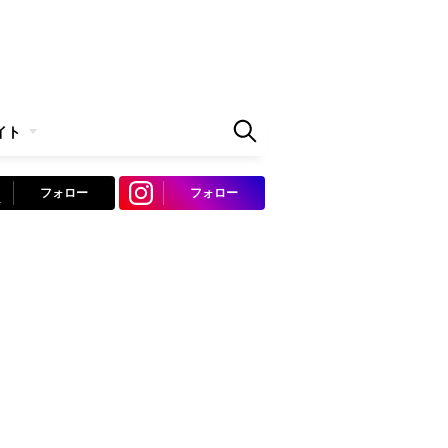
イト
フォロー
フォロー