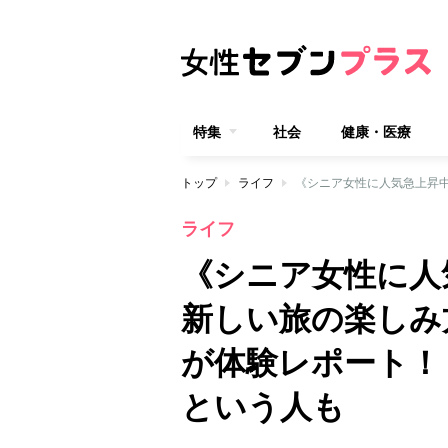
特集
社会
健康・医療
トップ
ライフ
ライフ
《シニア女性に人
新しい旅の楽しみ
が体験レポート！
という人も