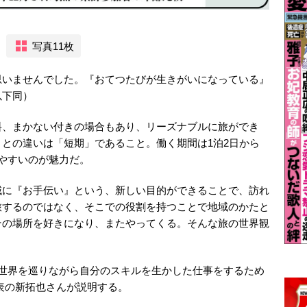
写真11枚
思いませんでした。『おてつたびが生きがいになっている』
以下同）
料、まかない付きの場合もあり、リーズナブルに旅ができ
との違いは「短期」であること。働く期間は1泊2日から
やすいのが魅力だ。
域に『お手伝い』という、新しい目的ができることで、訪れ
旅するのではなく、そこでの役割を持つことで地域のかたと
その場所を好きになり、またやってくる。そんな旅の世界観
・世界を巡りながら自分のスキルを生かした仕事をするため
代表の新拓也さんが説明する。