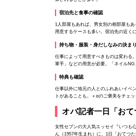
宿泊先と食事の確認
1人部屋もあれば、男女別の相部屋もあ
用意するケースも多い。宿泊先の近く
持ち物・服装・身だしなみの決ま
仕事によって用意すべきものは変わる
軍手」などの用意が必要。「ネイルNG
特典も確認
仕事以外に地元の人とのふれあいイベ
トがあることも。＋αのご褒美をチェッ
オバ記者一日「おて
女性セブンの大人気エッセイ『いつも
ん（1957年生まれ）に、1日「おてつ