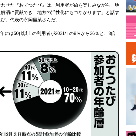
合わせた『おてつたび』は、利用者が旅を楽しみながら、地
足解消に貢献でき、地方の活性化にもつながります」と話す
たび』代表の永岡里菜さんだ。
4年には50代以上の利用者が2021年の8％から26％と、3倍