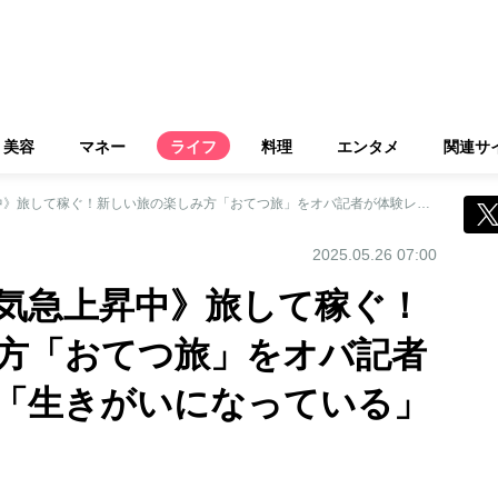
美容
マネー
ライフ
料理
エンタメ
関連サ
《シニア女性に人気急上昇中》旅して稼ぐ！新しい旅の楽しみ方「おてつ旅」をオバ記者が体験レポート！「生きがいになっている」という人も
2025.05.26 07:00
気急上昇中》旅して稼ぐ！
方「おてつ旅」をオバ記者
「生きがいになっている」