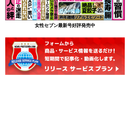
女性セブン最新号好評発売中