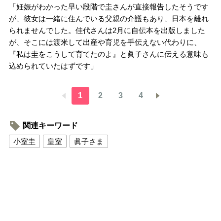
「妊娠がわかった早い段階で圭さんが直接報告したそうです
が、彼女は一緒に住んでいる父親の介護もあり、日本を離れ
られませんでした。佳代さんは2月に自伝本を出版しました
が、そこには渡米して出産や育児を手伝えない代わりに、
『私は圭をこうして育てたのよ』と眞子さんに伝える意味も
込められていたはずです」
1
2
3
4
関連キーワード
小室圭
皇室
眞子さま