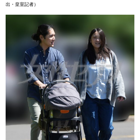
出・皇室記者）