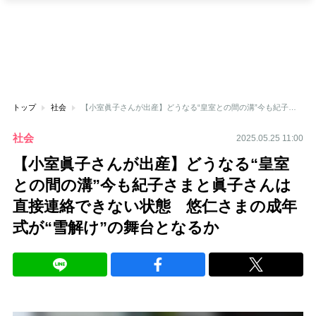
トップ
社会
【小室眞子さんが出産】どうなる“皇室との間の溝”今も紀子さまと眞子さんは直接連絡できない状態 悠仁さまの成年式が“雪解け”の舞台となるか
社会
2025.05.25 11:00
【小室眞子さんが出産】どうなる“皇室
との間の溝”今も紀子さまと眞子さんは
直接連絡できない状態 悠仁さまの成年
式が“雪解け”の舞台となるか