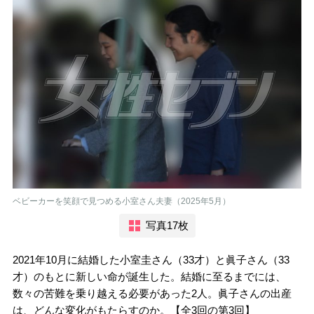
ベビーカーを笑顔で見つめる小室さん夫妻（2025年5月）
写真17枚
2021年10月に結婚した小室圭さん（33才）と眞子さん（33
才）のもとに新しい命が誕生した。結婚に至るまでには、
数々の苦難を乗り越える必要があった2人。眞子さんの出産
は、どんな変化がもたらすのか。【全3回の第3回】