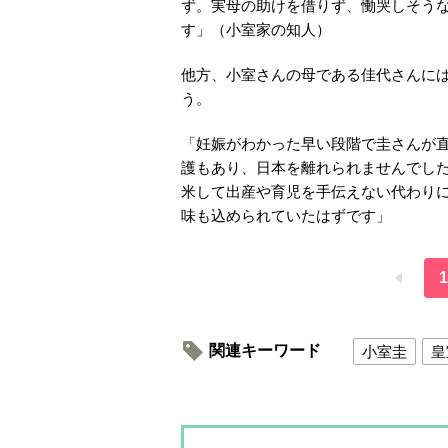
ず。実母の助けを借りず、慟哭しそう
す」（小室家の知人）
他方、小室さんの母である佳代さんに
う。
「妊娠がわかった早い段階で圭さんが
護もあり、日本を離れられませんでし
米して出産や育児を手伝えない代わり
味も込められていたはずです」
1
関連キーワード
小室圭
皇