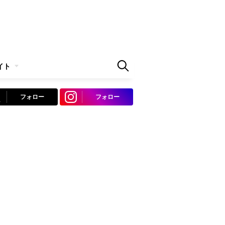
イト
フォロー
フォロー