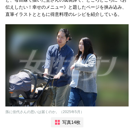
伝えしたい！幸せのメニュー》と題したページを挟み込み、
直筆イラストとともに得意料理のレシピを紹介している。
孫に佳代さんの思いは届くのか。（2025年5月）
写真14枚