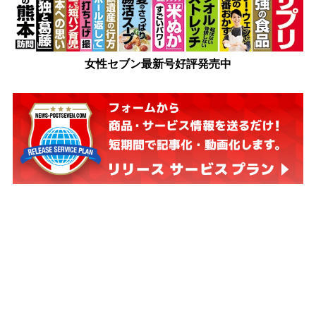
女性セブン最新号好評発売中