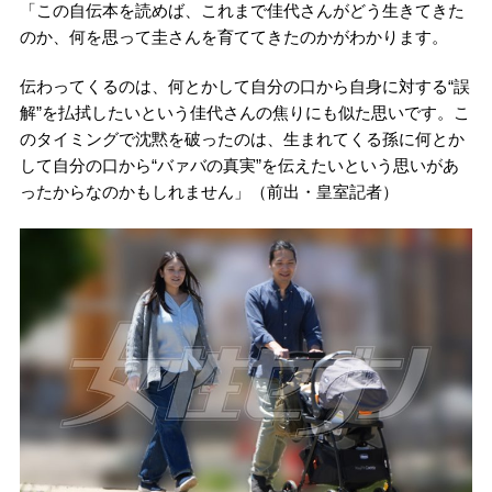
「この自伝本を読めば、これまで佳代さんがどう生きてきた
のか、何を思って圭さんを育ててきたのかがわかります。
伝わってくるのは、何とかして自分の口から自身に対する“誤
解”を払拭したいという佳代さんの焦りにも似た思いです。こ
のタイミングで沈黙を破ったのは、生まれてくる孫に何とか
して自分の口から“バァバの真実”を伝えたいという思いがあ
ったからなのかもしれません」（前出・皇室記者）