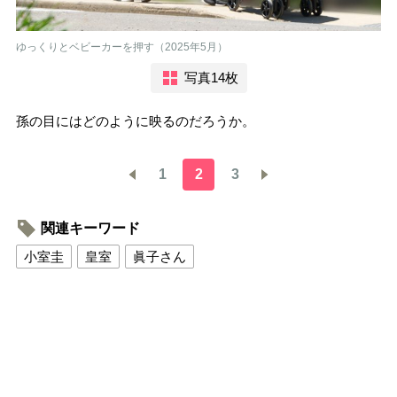
ゆっくりとベビーカーを押す（2025年5月）
写真14枚
孫の目にはどのように映るのだろうか。
1
2
3
関連キーワード
小室圭
皇室
眞子さん