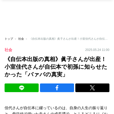
トップ
社会
《自伝本出版の真相》眞子さんが出産！小室佳代さんが自伝本で初孫に知らせたかった「バァバの真実」
社会
2025.05.24 11:00
《自伝本出版の真相》眞子さんが出産！
小室佳代さんが自伝本で初孫に知らせた
かった「バァバの真実」
佳代さんが自伝本に綴っているのは、自身の人生の振り返り
と、母目線で描いた圭さんの成長譚で、ところどころに《お