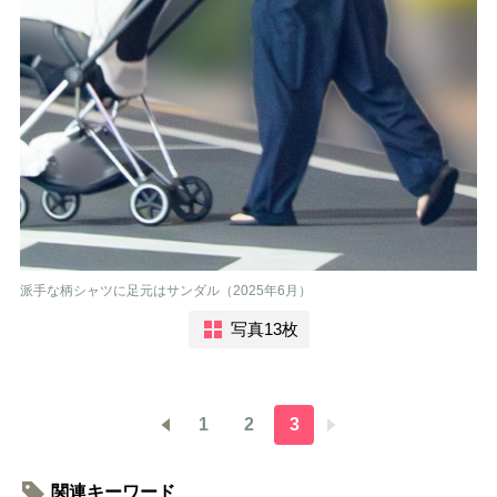
派手な柄シャツに足元はサンダル（2025年6月）
写真13枚
1
2
3
関連キーワード