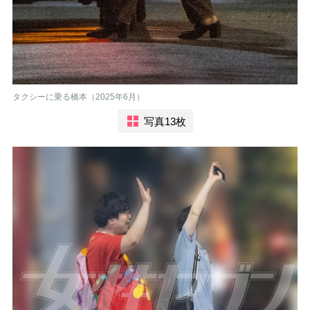
タクシーに乗る橋本（2025年6月）
写真13枚