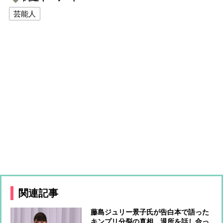
芸能人
関連記事
藤島ジュリー景子氏が告白本で語った
キンプリ分裂の真相 退所を話し合っ