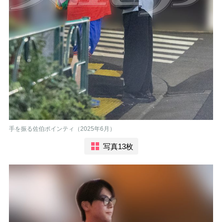
手を振る佐伯ポインティ（2025年6月）
写真13枚